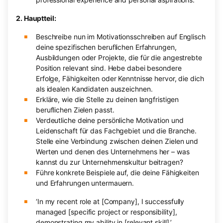
2. Hauptteil:
Beschreibe nun im Motivationsschreiben auf Englisch
deine spezifischen beruflichen Erfahrungen,
Ausbildungen oder Projekte, die für die angestrebte
Position relevant sind. Hebe dabei besondere
Erfolge, Fähigkeiten oder Kenntnisse hervor, die dich
als idealen Kandidaten auszeichnen.
Erkläre, wie die Stelle zu deinen langfristigen
beruflichen Zielen passt.
Verdeutliche deine persönliche Motivation und
Leidenschaft für das Fachgebiet und die Branche.
Stelle eine Verbindung zwischen deinen Zielen und
Werten und denen des Unternehmens her – was
kannst du zur Unternehmenskultur beitragen?
Führe konkrete Beispiele auf, die deine Fähigkeiten
und Erfahrungen untermauern.
‘In my recent role at [Company], I successfully
managed [specific project or responsibility],
demonstrating my ability in [relevant skill].’