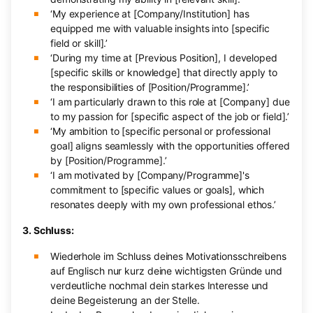
‘My experience at [Company/Institution] has
equipped me with valuable insights into [specific
field or skill].’
‘During my time at [Previous Position], I developed
[specific skills or knowledge] that directly apply to
the responsibilities of [Position/Programme].’
‘I am particularly drawn to this role at [Company] due
to my passion for [specific aspect of the job or field].’
‘My ambition to [specific personal or professional
goal] aligns seamlessly with the opportunities offered
by [Position/Programme].’
‘I am motivated by [Company/Programme]'s
commitment to [specific values or goals], which
resonates deeply with my own professional ethos.’
3. Schluss:
Wiederhole im Schluss deines Motivationsschreibens
auf Englisch nur kurz deine wichtigsten Gründe und
verdeutliche nochmal dein starkes Interesse und
deine Begeisterung an der Stelle.