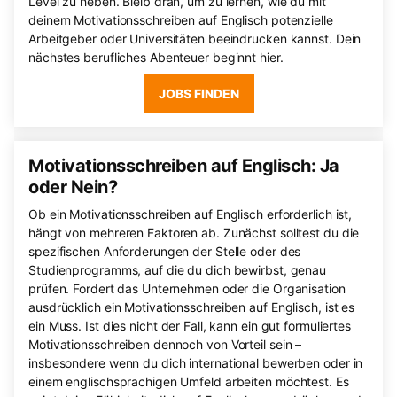
Level zu heben. Bleib dran, um zu lernen, wie du mit
deinem Motivationsschreiben auf Englisch potenzielle
Arbeitgeber oder Universitäten beeindrucken kannst. Dein
nächstes berufliches Abenteuer beginnt hier.
JOBS FINDEN
Motivationsschreiben auf Englisch: Ja
oder Nein?
Ob ein Motivationsschreiben auf Englisch erforderlich ist,
hängt von mehreren Faktoren ab. Zunächst solltest du die
spezifischen Anforderungen der Stelle oder des
Studienprogramms, auf die du dich bewirbst, genau
prüfen. Fordert das Unternehmen oder die Organisation
ausdrücklich ein Motivationsschreiben auf Englisch, ist es
ein Muss. Ist dies nicht der Fall, kann ein gut formuliertes
Motivationsschreiben dennoch von Vorteil sein –
insbesondere wenn du dich international bewerben oder in
einem englischsprachigen Umfeld arbeiten möchtest. Es