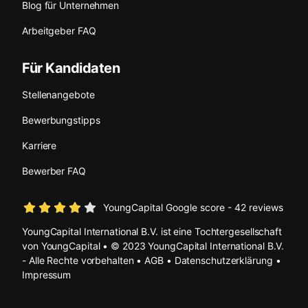
Blog für Unternehmen
Arbeitgeber FAQ
Für Kandidaten
Stellenangebote
Bewerbungstipps
Karriere
Bewerber FAQ
YoungCapital Google score - 42 reviews
YoungCapital International B.V. ist eine Tochtergesellschaft
von YoungCapital • © 2023 YoungCapital International B.V.
- Alle Rechte vorbehalten •
AGB
•
Datenschutzerklärung
•
Impressum