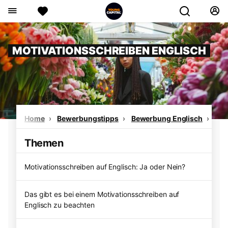
MOTIVATIONSSCHREIBEN ENGLISCH
Home
Bewerbungstipps
Bewerbung Englisch
Mot
Themen
Motivationsschreiben auf Englisch: Ja oder Nein?
Das gibt es bei einem Motivationsschreiben auf
Englisch zu beachten