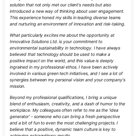
solution that not only met our client's needs but also
introduced a new way of thinking about user engagement.
This experience honed my skills in leading diverse teams
and nurturing an environment of innovation and risk-taking.
What particularly excites me about the opportunity at
Innovative Solutions Ltd. is your commitment to
environmental sustainability in technology. I have always
believed that technology should be used to make a
positive impact on the world, and this value is deeply
ingrained in my professional ethos. I have been actively
involved in various green tech initiatives, and I see a lot of
synergies between my personal vision and your company's
mission.
Beyond my professional qualifications, I bring a unique
blend of enthusiasm, creativity, and a dash of humor to the
workplace. My colleagues often refer to me as the 'idea
generator' - someone who can bring a fresh perspective
and a bit of fun to even the most challenging projects. I
believe that a positive, dynamic team culture is key to
achieving extraordinary results.