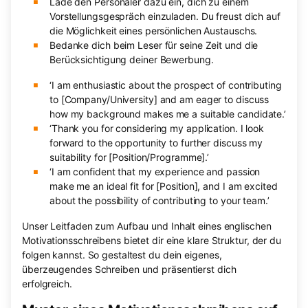
Lade den Personaler dazu ein, dich zu einem
Vorstellungsgespräch einzuladen. Du freust dich auf
die Möglichkeit eines persönlichen Austauschs.
Bedanke dich beim Leser für seine Zeit und die
Berücksichtigung deiner Bewerbung.
‘I am enthusiastic about the prospect of contributing
to [Company/University] and am eager to discuss
how my background makes me a suitable candidate.’
‘Thank you for considering my application. I look
forward to the opportunity to further discuss my
suitability for [Position/Programme].’
‘I am confident that my experience and passion
make me an ideal fit for [Position], and I am excited
about the possibility of contributing to your team.’
Unser Leitfaden zum Aufbau und Inhalt eines englischen
Motivationsschreibens bietet dir eine klare Struktur, der du
folgen kannst. So gestaltest du dein eigenes,
überzeugendes Schreiben und präsentierst dich
erfolgreich.