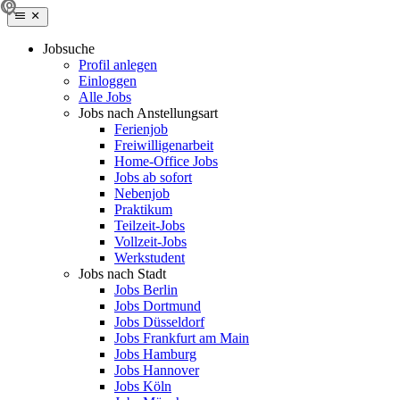
Jobsuche
Profil anlegen
Einloggen
Alle Jobs
Jobs nach Anstellungsart
Ferienjob
Freiwilligenarbeit
Home-Office Jobs
Jobs ab sofort
Nebenjob
Praktikum
Teilzeit-Jobs
Vollzeit-Jobs
Werkstudent
Jobs nach Stadt
Jobs Berlin
Jobs Dortmund
Jobs Düsseldorf
Jobs Frankfurt am Main
Jobs Hamburg
Jobs Hannover
Jobs Köln