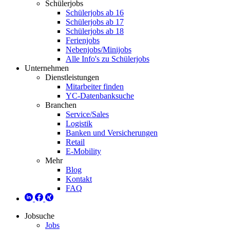
Schülerjobs
Schülerjobs ab 16
Schülerjobs ab 17
Schülerjobs ab 18
Ferienjobs
Nebenjobs/Minijobs
Alle Info's zu Schülerjobs
Unternehmen
Dienstleistungen
Mitarbeiter finden
YC-Datenbanksuche
Branchen
Service/Sales
Logistik
Banken und Versicherungen
Retail
E-Mobility
Mehr
Blog
Kontakt
FAQ
Jobsuche
Jobs