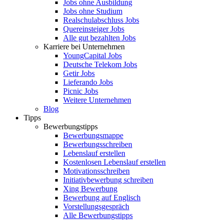
Jobs ohne Ausbildung
Jobs ohne Studium
Realschulabschluss Jobs
Quereinsteiger Jobs
Alle gut bezahlten Jobs
Karriere bei Unternehmen
YoungCapital Jobs
Deutsche Telekom Jobs
Getir Jobs
Lieferando Jobs
Picnic Jobs
Weitere Unternehmen
Blog
Tipps
Bewerbungstipps
Bewerbungsmappe
Bewerbungsschreiben
Lebenslauf erstellen
Kostenlosen Lebenslauf erstellen
Motivationsschreiben
Initiativbewerbung schreiben
Xing Bewerbung
Bewerbung auf Englisch
Vorstellungsgespräch
Alle Bewerbungstipps