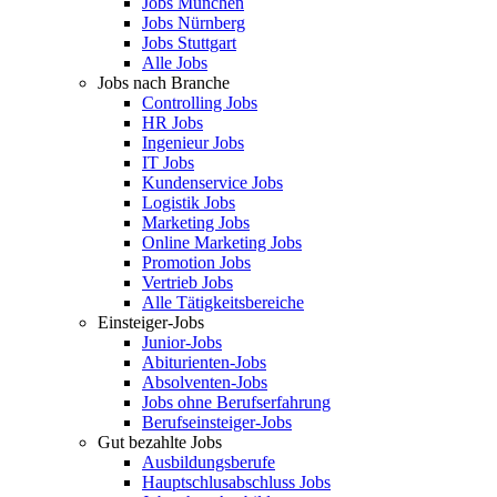
Jobs München
Jobs Nürnberg
Jobs Stuttgart
Alle Jobs
Jobs nach Branche
Controlling Jobs
HR Jobs
Ingenieur Jobs
IT Jobs
Kundenservice Jobs
Logistik Jobs
Marketing Jobs
Online Marketing Jobs
Promotion Jobs
Vertrieb Jobs
Alle Tätigkeitsbereiche
Einsteiger-Jobs
Junior-Jobs
Abiturienten-Jobs
Absolventen-Jobs
Jobs ohne Berufserfahrung
Berufseinsteiger-Jobs
Gut bezahlte Jobs
Ausbildungsberufe
Hauptschlusabschluss Jobs