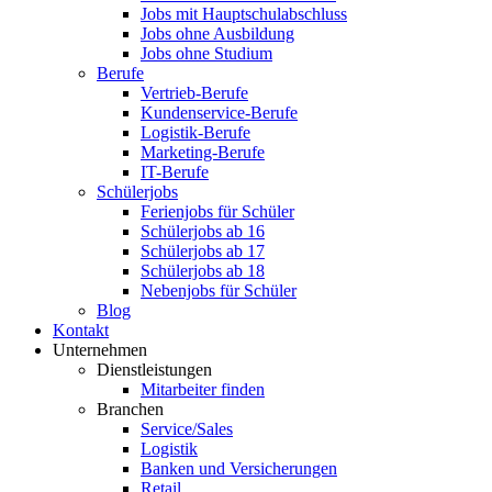
Jobs mit Hauptschulabschluss
Jobs ohne Ausbildung
Jobs ohne Studium
Berufe
Vertrieb-Berufe
Kundenservice-Berufe
Logistik-Berufe
Marketing-Berufe
IT-Berufe
Schülerjobs
Ferienjobs für Schüler
Schülerjobs ab 16
Schülerjobs ab 17
Schülerjobs ab 18
Nebenjobs für Schüler
Blog
Kontakt
Unternehmen
Dienstleistungen
Mitarbeiter finden
Branchen
Service/Sales
Logistik
Banken und Versicherungen
Retail