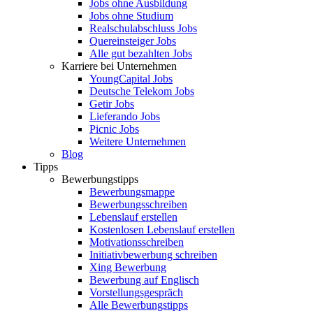
Jobs ohne Ausbildung
Jobs ohne Studium
Realschulabschluss Jobs
Quereinsteiger Jobs
Alle gut bezahlten Jobs
Karriere bei Unternehmen
YoungCapital Jobs
Deutsche Telekom Jobs
Getir Jobs
Lieferando Jobs
Picnic Jobs
Weitere Unternehmen
Blog
Tipps
Bewerbungstipps
Bewerbungsmappe
Bewerbungsschreiben
Lebenslauf erstellen
Kostenlosen Lebenslauf erstellen
Motivationsschreiben
Initiativbewerbung schreiben
Xing Bewerbung
Bewerbung auf Englisch
Vorstellungsgespräch
Alle Bewerbungstipps