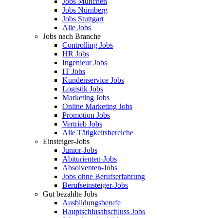
Jobs München
Jobs Nürnberg
Jobs Stuttgart
Alle Jobs
Jobs nach Branche
Controlling Jobs
HR Jobs
Ingenieur Jobs
IT Jobs
Kundenservice Jobs
Logistik Jobs
Marketing Jobs
Online Marketing Jobs
Promotion Jobs
Vertrieb Jobs
Alle Tätigkeitsbereiche
Einsteiger-Jobs
Junior-Jobs
Abiturienten-Jobs
Absolventen-Jobs
Jobs ohne Berufserfahrung
Berufseinsteiger-Jobs
Gut bezahlte Jobs
Ausbildungsberufe
Hauptschlusabschluss Jobs