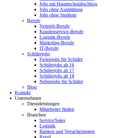
Jobs mit Hauptschulabschluss
Jobs ohne Ausbildung
Jobs ohne Studium
Berufe
Vertrieb-Berufe
Kundenservice-Berufe
Logistik-Berufe
Marketing-Berufe
IT-Berufe
Schülerjobs
Ferienjobs für Schüler
Schülerjobs ab 16
Schülerjobs ab 17
Schülerjobs ab 18
Nebenjobs für Schüler
Blog
Kontakt
Unternehmen
Dienstleistungen
Mitarbeiter finden
Branchen
Service/Sales
Logistik
Banken und Versicherungen
Retail