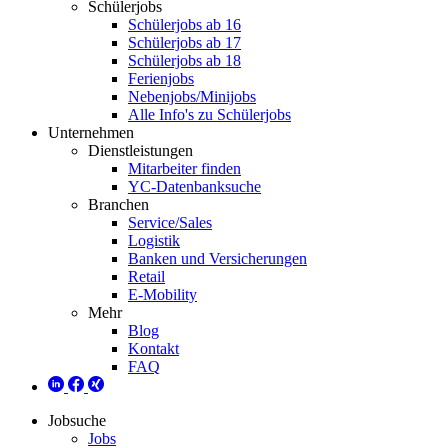
Schülerjobs
Schülerjobs ab 16
Schülerjobs ab 17
Schülerjobs ab 18
Ferienjobs
Nebenjobs/Minijobs
Alle Info's zu Schülerjobs
Unternehmen
Dienstleistungen
Mitarbeiter finden
YC-Datenbanksuche
Branchen
Service/Sales
Logistik
Banken und Versicherungen
Retail
E-Mobility
Mehr
Blog
Kontakt
FAQ
Jobsuche
Jobs