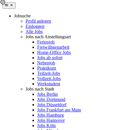
Jobsuche
Profil anlegen
Einloggen
Alle Jobs
Jobs nach Anstellungsart
Ferienjob
Freiwilligenarbeit
Home-Office Jobs
Jobs ab sofort
Nebenjob
Praktikum
Teilzeit-Jobs
Vollzeit-Jobs
Werkstudent
Jobs nach Stadt
Jobs Berlin
Jobs Dortmund
Jobs Düsseldorf
Jobs Frankfurt am Main
Jobs Hamburg
Jobs Hannover
Jobs Köln