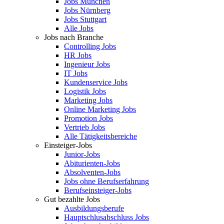
Jobs München
Jobs Nürnberg
Jobs Stuttgart
Alle Jobs
Jobs nach Branche
Controlling Jobs
HR Jobs
Ingenieur Jobs
IT Jobs
Kundenservice Jobs
Logistik Jobs
Marketing Jobs
Online Marketing Jobs
Promotion Jobs
Vertrieb Jobs
Alle Tätigkeitsbereiche
Einsteiger-Jobs
Junior-Jobs
Abiturienten-Jobs
Absolventen-Jobs
Jobs ohne Berufserfahrung
Berufseinsteiger-Jobs
Gut bezahlte Jobs
Ausbildungsberufe
Hauptschlusabschluss Jobs