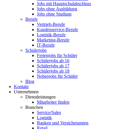
Jobs mit Hauptschulabschluss
Jobs ohne Ausbildung
Jobs ohne Studium
Berufe
Vertrieb-Berufe
Kundenservice-Berufe
Logistik-Berufe
Marketing-Berufe
IT-Berufe
Schülerjobs
Ferienjobs für Schüler
Schülerjobs ab 16
Schülerjobs ab 17
Schülerjobs ab 18
Nebenjobs für Schüler
Blog
Kontakt
Unternehmen
Dienstleistungen
Mitarbeiter finden
Branchen
Service/Sales
Logistik
Banken und Versicherungen
Retail