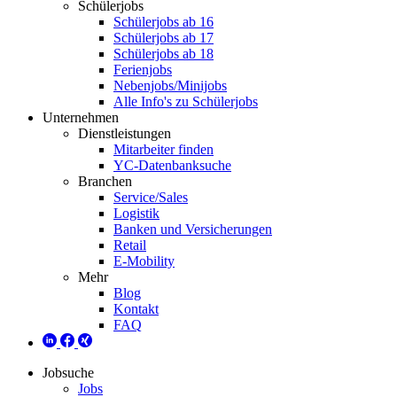
Schülerjobs
Schülerjobs ab 16
Schülerjobs ab 17
Schülerjobs ab 18
Ferienjobs
Nebenjobs/Minijobs
Alle Info's zu Schülerjobs
Unternehmen
Dienstleistungen
Mitarbeiter finden
YC-Datenbanksuche
Branchen
Service/Sales
Logistik
Banken und Versicherungen
Retail
E-Mobility
Mehr
Blog
Kontakt
FAQ
Jobsuche
Jobs