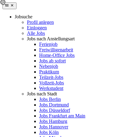
Jobsuche
Profil anlegen
Einloggen
Alle Jobs
Jobs nach Anstellungsart
Ferienjob
Freiwilligenarbeit
Home-Office Jobs
Jobs ab sofort
Nebenjob
Praktikum
Teilzeit-Jobs
Vollzeit-Jobs
Werkstudent
Jobs nach Stadt
Jobs Berlin
Jobs Dortmund
Jobs Düsseldorf
Jobs Frankfurt am Main
Jobs Hamburg
Jobs Hannover
Jobs Köln