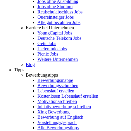
Jobs ohne Ausbildung
Jobs ohne Studium
Realschulabschluss Jobs
Quereinsteiger Jobs
Alle gut bezahlten Jobs
Karriere bei Unternehmen
YoungCapital Jobs
Deutsche Telekom Jobs
Getir Jobs
Lieferando Jobs
Picnic Jobs
Weitere Unternehmen
Blog
Tipps
Bewerbungstipps
Bewerbungsmappe
Bewerbungsschreiben
Lebenslauf erstellen
Kostenlosen Lebenslauf erstellen
Motivationsschreiben
Initiativbewerbung schreiben
Xing Bewerbung
Bewerbung auf Englisch
Vorstellungsgespräch
Alle Bewerbungstipps