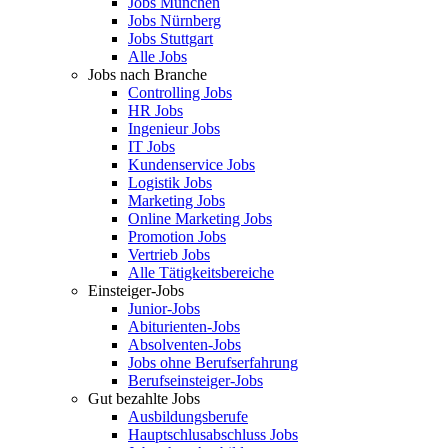
Jobs München
Jobs Nürnberg
Jobs Stuttgart
Alle Jobs
Jobs nach Branche
Controlling Jobs
HR Jobs
Ingenieur Jobs
IT Jobs
Kundenservice Jobs
Logistik Jobs
Marketing Jobs
Online Marketing Jobs
Promotion Jobs
Vertrieb Jobs
Alle Tätigkeitsbereiche
Einsteiger-Jobs
Junior-Jobs
Abiturienten-Jobs
Absolventen-Jobs
Jobs ohne Berufserfahrung
Berufseinsteiger-Jobs
Gut bezahlte Jobs
Ausbildungsberufe
Hauptschlusabschluss Jobs