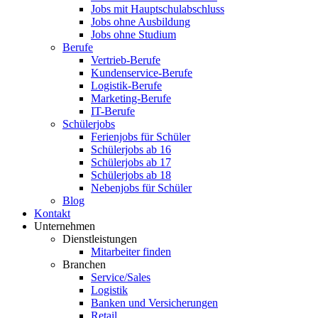
Jobs mit Hauptschulabschluss
Jobs ohne Ausbildung
Jobs ohne Studium
Berufe
Vertrieb-Berufe
Kundenservice-Berufe
Logistik-Berufe
Marketing-Berufe
IT-Berufe
Schülerjobs
Ferienjobs für Schüler
Schülerjobs ab 16
Schülerjobs ab 17
Schülerjobs ab 18
Nebenjobs für Schüler
Blog
Kontakt
Unternehmen
Dienstleistungen
Mitarbeiter finden
Branchen
Service/Sales
Logistik
Banken und Versicherungen
Retail