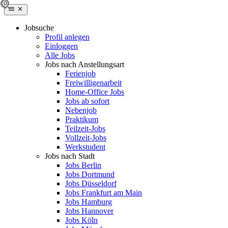
Jobsuche
Profil anlegen
Einloggen
Alle Jobs
Jobs nach Anstellungsart
Ferienjob
Freiwilligenarbeit
Home-Office Jobs
Jobs ab sofort
Nebenjob
Praktikum
Teilzeit-Jobs
Vollzeit-Jobs
Werkstudent
Jobs nach Stadt
Jobs Berlin
Jobs Dortmund
Jobs Düsseldorf
Jobs Frankfurt am Main
Jobs Hamburg
Jobs Hannover
Jobs Köln