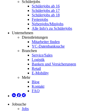
Schülerjobs
Schülerjobs ab 16
Schülerjobs ab 17
Schülerjobs ab 18
Ferienjobs
Nebenjobs/Minijobs
Alle Info's zu Schülerjobs
Unternehmen
Dienstleistungen
Mitarbeiter finden
YC-Datenbanksuche
Branchen
Service/Sales
Logistik
Banken und Versicherungen
Retail
E-Mobility
Mehr
Blog
Kontakt
FAQ
Jobsuche
Jobs