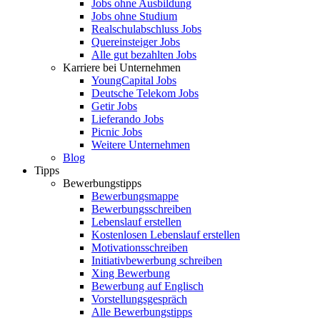
Jobs ohne Ausbildung
Jobs ohne Studium
Realschulabschluss Jobs
Quereinsteiger Jobs
Alle gut bezahlten Jobs
Karriere bei Unternehmen
YoungCapital Jobs
Deutsche Telekom Jobs
Getir Jobs
Lieferando Jobs
Picnic Jobs
Weitere Unternehmen
Blog
Tipps
Bewerbungstipps
Bewerbungsmappe
Bewerbungsschreiben
Lebenslauf erstellen
Kostenlosen Lebenslauf erstellen
Motivationsschreiben
Initiativbewerbung schreiben
Xing Bewerbung
Bewerbung auf Englisch
Vorstellungsgespräch
Alle Bewerbungstipps