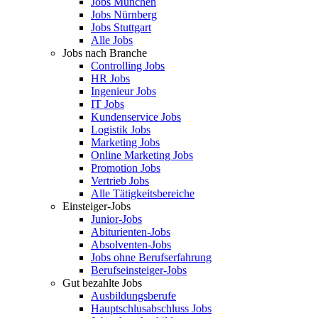
Jobs München
Jobs Nürnberg
Jobs Stuttgart
Alle Jobs
Jobs nach Branche
Controlling Jobs
HR Jobs
Ingenieur Jobs
IT Jobs
Kundenservice Jobs
Logistik Jobs
Marketing Jobs
Online Marketing Jobs
Promotion Jobs
Vertrieb Jobs
Alle Tätigkeitsbereiche
Einsteiger-Jobs
Junior-Jobs
Abiturienten-Jobs
Absolventen-Jobs
Jobs ohne Berufserfahrung
Berufseinsteiger-Jobs
Gut bezahlte Jobs
Ausbildungsberufe
Hauptschlusabschluss Jobs