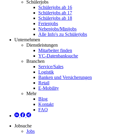
Schülerjobs
Schülerjobs ab 16
Schülerjobs ab 17
Schülerjobs ab 18
Ferienjobs
Nebenjobs/Minijobs
Alle Info's zu Schülerjobs
Unternehmen
Dienstleistungen
Mitarbeiter finden
YC-Datenbanksuche
Branchen
Service/Sales
Logistik
Banken und Versicherungen
Retail
E-Mobility
Mehr
Blog
Kontakt
FAQ
Jobsuche
Jobs