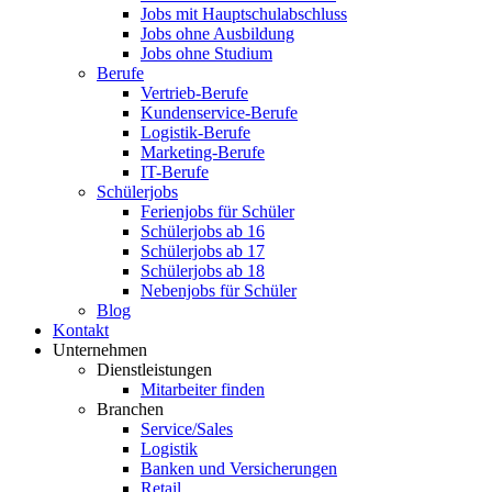
Jobs mit Hauptschulabschluss
Jobs ohne Ausbildung
Jobs ohne Studium
Berufe
Vertrieb-Berufe
Kundenservice-Berufe
Logistik-Berufe
Marketing-Berufe
IT-Berufe
Schülerjobs
Ferienjobs für Schüler
Schülerjobs ab 16
Schülerjobs ab 17
Schülerjobs ab 18
Nebenjobs für Schüler
Blog
Kontakt
Unternehmen
Dienstleistungen
Mitarbeiter finden
Branchen
Service/Sales
Logistik
Banken und Versicherungen
Retail