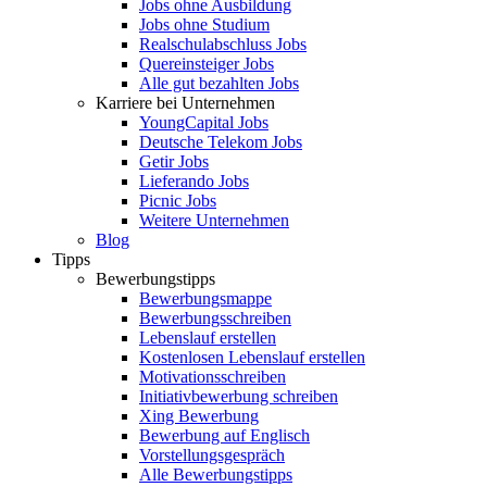
Jobs ohne Ausbildung
Jobs ohne Studium
Realschulabschluss Jobs
Quereinsteiger Jobs
Alle gut bezahlten Jobs
Karriere bei Unternehmen
YoungCapital Jobs
Deutsche Telekom Jobs
Getir Jobs
Lieferando Jobs
Picnic Jobs
Weitere Unternehmen
Blog
Tipps
Bewerbungstipps
Bewerbungsmappe
Bewerbungsschreiben
Lebenslauf erstellen
Kostenlosen Lebenslauf erstellen
Motivationsschreiben
Initiativbewerbung schreiben
Xing Bewerbung
Bewerbung auf Englisch
Vorstellungsgespräch
Alle Bewerbungstipps