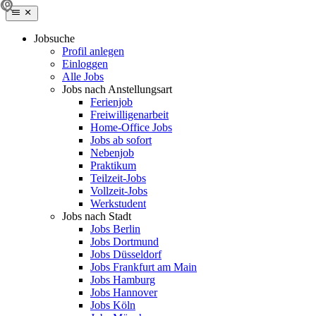
Jobsuche
Profil anlegen
Einloggen
Alle Jobs
Jobs nach Anstellungsart
Ferienjob
Freiwilligenarbeit
Home-Office Jobs
Jobs ab sofort
Nebenjob
Praktikum
Teilzeit-Jobs
Vollzeit-Jobs
Werkstudent
Jobs nach Stadt
Jobs Berlin
Jobs Dortmund
Jobs Düsseldorf
Jobs Frankfurt am Main
Jobs Hamburg
Jobs Hannover
Jobs Köln