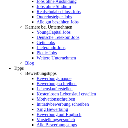
Jobs ohne Ausbildung
Jobs ohne Studium
Realschulabschluss Jobs
Quereinsteiger Jobs
Alle gut bezahlten Jobs
Karriere bei Unternehmen
YoungCapital Jobs
Deutsche Telekom Jobs
Getir Jobs
Lieferando Jobs
Picnic Jobs
Weitere Unternehmen
Blog
Tipps
Bewerbungstipps
Bewerbungsmappe
Bewerbungsschreiben
Lebenslauf erstellen
Kostenlosen Lebenslauf erstellen
Motivationsschreiben
Initiativbewerbung schreiben
Xing Bewerbung
Bewerbung auf Englisch
Vorstellungsgespräch
Alle Bewerbungstipps