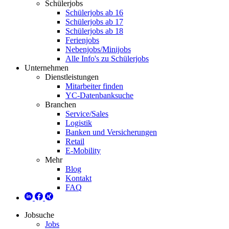
Schülerjobs
Schülerjobs ab 16
Schülerjobs ab 17
Schülerjobs ab 18
Ferienjobs
Nebenjobs/Minijobs
Alle Info's zu Schülerjobs
Unternehmen
Dienstleistungen
Mitarbeiter finden
YC-Datenbanksuche
Branchen
Service/Sales
Logistik
Banken und Versicherungen
Retail
E-Mobility
Mehr
Blog
Kontakt
FAQ
Jobsuche
Jobs