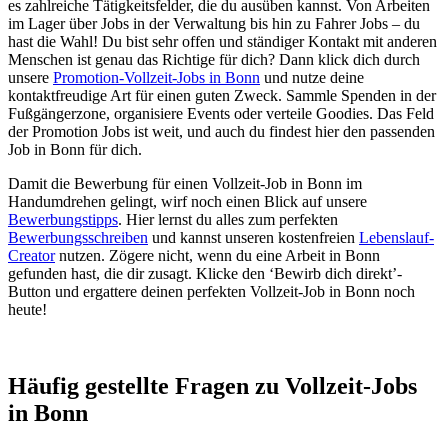
es zahlreiche Tätigkeitsfelder, die du ausüben kannst. Von Arbeiten
im Lager über Jobs in der Verwaltung bis hin zu Fahrer Jobs – du
hast die Wahl! Du bist sehr offen und ständiger Kontakt mit anderen
Menschen ist genau das Richtige für dich? Dann klick dich durch
unsere
Promotion-Vollzeit-Jobs in Bonn
und nutze deine
kontaktfreudige Art für einen guten Zweck. Sammle Spenden in der
Fußgängerzone, organisiere Events oder verteile Goodies. Das Feld
der Promotion Jobs ist weit, und auch du findest hier den passenden
Job in Bonn für dich.
Damit die Bewerbung für einen Vollzeit-Job in Bonn im
Handumdrehen gelingt, wirf noch einen Blick auf unsere
Bewerbungstipps
. Hier lernst du alles zum perfekten
Bewerbungsschreiben
und kannst unseren kostenfreien
Lebenslauf-
Creator
nutzen. Zögere nicht, wenn du eine Arbeit in Bonn
gefunden hast, die dir zusagt. Klicke den ‘Bewirb dich direkt’-
Button und ergattere deinen perfekten Vollzeit-Job in Bonn noch
heute!
Häufig gestellte Fragen zu Vollzeit-Jobs
in Bonn