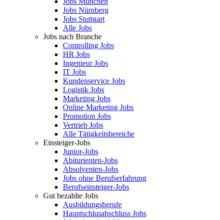
Jobs München
Jobs Nürnberg
Jobs Stuttgart
Alle Jobs
Jobs nach Branche
Controlling Jobs
HR Jobs
Ingenieur Jobs
IT Jobs
Kundenservice Jobs
Logistik Jobs
Marketing Jobs
Online Marketing Jobs
Promotion Jobs
Vertrieb Jobs
Alle Tätigkeitsbereiche
Einsteiger-Jobs
Junior-Jobs
Abiturienten-Jobs
Absolventen-Jobs
Jobs ohne Berufserfahrung
Berufseinsteiger-Jobs
Gut bezahlte Jobs
Ausbildungsberufe
Hauptschlusabschluss Jobs