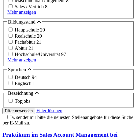
Maschinenbau / Ingenieur
8
Sales / Vertrieb
8
Mehr anzeigen
Bildungsstand
Hauptschule
20
Realschule
20
Fachabitur
21
Abitur
21
Hochschule/Universität
97
Mehr anzeigen
Sprachen
Deutsch
94
Englisch
1
Bezeichnung
Topjobs
Filter löschen
Filter anwenden
Ja, sendet mir bitte die neuesten Stellenangebote für diese Suche
per E-Mail zu.
Praktikum im Sales Account Management bei