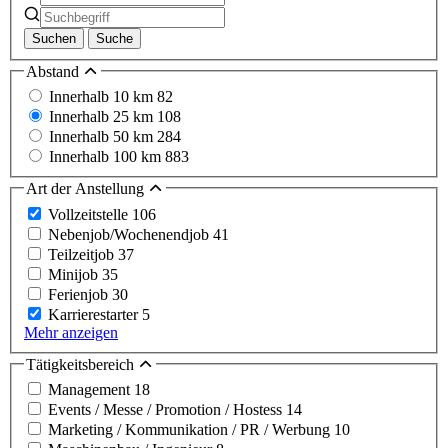
Suchen
Suche
Abstand
Innerhalb 10 km
82
Innerhalb 25 km
108
Innerhalb 50 km
284
Innerhalb 100 km
883
Art der Anstellung
Vollzeitstelle
106
Nebenjob/Wochenendjob
41
Teilzeitjob
37
Minijob
35
Ferienjob
30
Karrierestarter
5
Mehr anzeigen
Tätigkeitsbereich
Management
18
Events / Messe / Promotion / Hostess
14
Marketing / Kommunikation / PR / Werbung
10