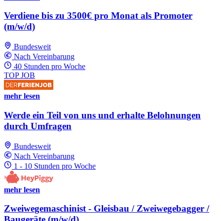
Verdiene bis zu 3500€ pro Monat als Promoter
(m/w/d)
Bundesweit
Nach Vereinbarung
40 Stunden pro Woche
TOP JOB
mehr lesen
Werde ein Teil von uns und erhalte Belohnungen
durch Umfragen
Bundesweit
Nach Vereinbarung
1 - 10 Stunden pro Woche
mehr lesen
Zweiwegemaschinist - Gleisbau / Zweiwegebagger /
Baugeräte (m/w/d)