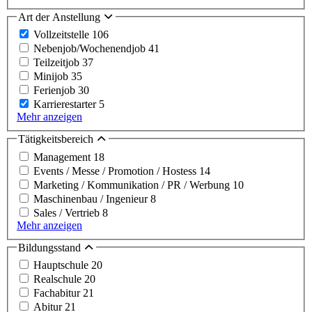
Art der Anstellung
Vollzeitstelle
106
Nebenjob/Wochenendjob
41
Teilzeitjob
37
Minijob
35
Ferienjob
30
Karrierestarter
5
Mehr anzeigen
Tätigkeitsbereich
Management
18
Events / Messe / Promotion / Hostess
14
Marketing / Kommunikation / PR / Werbung
10
Maschinenbau / Ingenieur
8
Sales / Vertrieb
8
Mehr anzeigen
Bildungsstand
Hauptschule
20
Realschule
20
Fachabitur
21
Abitur
21