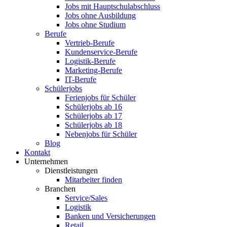
Jobs mit Hauptschulabschluss
Jobs ohne Ausbildung
Jobs ohne Studium
Berufe
Vertrieb-Berufe
Kundenservice-Berufe
Logistik-Berufe
Marketing-Berufe
IT-Berufe
Schülerjobs
Ferienjobs für Schüler
Schülerjobs ab 16
Schülerjobs ab 17
Schülerjobs ab 18
Nebenjobs für Schüler
Blog
Kontakt
Unternehmen
Dienstleistungen
Mitarbeiter finden
Branchen
Service/Sales
Logistik
Banken und Versicherungen
Retail