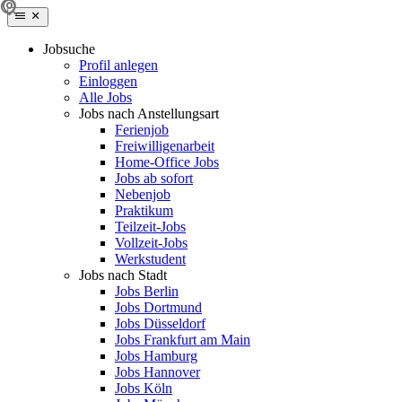
Jobsuche
Profil anlegen
Einloggen
Alle Jobs
Jobs nach Anstellungsart
Ferienjob
Freiwilligenarbeit
Home-Office Jobs
Jobs ab sofort
Nebenjob
Praktikum
Teilzeit-Jobs
Vollzeit-Jobs
Werkstudent
Jobs nach Stadt
Jobs Berlin
Jobs Dortmund
Jobs Düsseldorf
Jobs Frankfurt am Main
Jobs Hamburg
Jobs Hannover
Jobs Köln