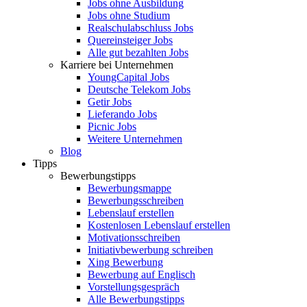
Jobs ohne Ausbildung
Jobs ohne Studium
Realschulabschluss Jobs
Quereinsteiger Jobs
Alle gut bezahlten Jobs
Karriere bei Unternehmen
YoungCapital Jobs
Deutsche Telekom Jobs
Getir Jobs
Lieferando Jobs
Picnic Jobs
Weitere Unternehmen
Blog
Tipps
Bewerbungstipps
Bewerbungsmappe
Bewerbungsschreiben
Lebenslauf erstellen
Kostenlosen Lebenslauf erstellen
Motivationsschreiben
Initiativbewerbung schreiben
Xing Bewerbung
Bewerbung auf Englisch
Vorstellungsgespräch
Alle Bewerbungstipps