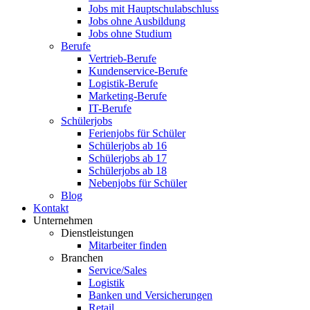
Jobs mit Hauptschulabschluss
Jobs ohne Ausbildung
Jobs ohne Studium
Berufe
Vertrieb-Berufe
Kundenservice-Berufe
Logistik-Berufe
Marketing-Berufe
IT-Berufe
Schülerjobs
Ferienjobs für Schüler
Schülerjobs ab 16
Schülerjobs ab 17
Schülerjobs ab 18
Nebenjobs für Schüler
Blog
Kontakt
Unternehmen
Dienstleistungen
Mitarbeiter finden
Branchen
Service/Sales
Logistik
Banken und Versicherungen
Retail