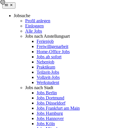
Jobsuche
Profil anlegen
Einloggen
Alle Jobs
Jobs nach Anstellungsart
Ferienjob
Freiwilligenarbeit
Home-Office Jobs
Jobs ab sofort
Nebenjob
Praktikum
Teilzeit-Jobs
Vollzeit-Jobs
Werkstudent
Jobs nach Stadt
Jobs Berlin
Jobs Dortmund
Jobs Düsseldorf
Jobs Frankfurt am Main
Jobs Hamburg
Jobs Hannover
Jobs Köln