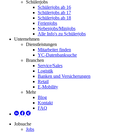
Schülerjobs
Schülerjobs ab 16
Schülerjobs ab 17
Schülerjobs ab 18
Ferienjobs
Nebenjobs/Minijobs
Alle Info's zu Schülerjobs
Unternehmen
Dienstleistungen
Mitarbeiter finden
YC-Datenbanksuche
Branchen
Service/Sales
Logistik
Banken und Versicherungen
Retail
E-Mobility
Mehr
Blog
Kontakt
FAQ
Jobsuche
Jobs