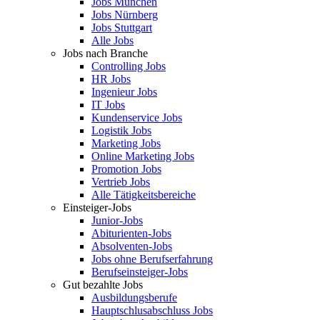
Jobs München
Jobs Nürnberg
Jobs Stuttgart
Alle Jobs
Jobs nach Branche
Controlling Jobs
HR Jobs
Ingenieur Jobs
IT Jobs
Kundenservice Jobs
Logistik Jobs
Marketing Jobs
Online Marketing Jobs
Promotion Jobs
Vertrieb Jobs
Alle Tätigkeitsbereiche
Einsteiger-Jobs
Junior-Jobs
Abiturienten-Jobs
Absolventen-Jobs
Jobs ohne Berufserfahrung
Berufseinsteiger-Jobs
Gut bezahlte Jobs
Ausbildungsberufe
Hauptschlusabschluss Jobs