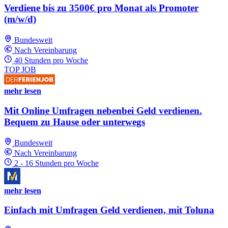
Verdiene bis zu 3500€ pro Monat als Promoter
(m/w/d)
Bundesweit
Nach Vereinbarung
40 Stunden pro Woche
TOP JOB
mehr lesen
Mit Online Umfragen nebenbei Geld verdienen.
Bequem zu Hause oder unterwegs
Bundesweit
Nach Vereinbarung
2 - 16 Stunden pro Woche
mehr lesen
Einfach mit Umfragen Geld verdienen, mit Toluna