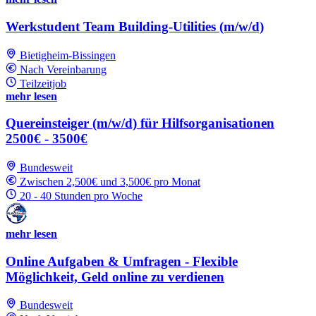
Werkstudent Team Building-Utilities (m/w/d)
Bietigheim-Bissingen
Nach Vereinbarung
Teilzeitjob
mehr lesen
Quereinsteiger (m/w/d) für Hilfsorganisationen
2500€ - 3500€
Bundesweit
Zwischen 2,500€ und 3,500€ pro Monat
20 - 40 Stunden pro Woche
mehr lesen
Online Aufgaben & Umfragen - Flexible
Möglichkeit, Geld online zu verdienen
Bundesweit