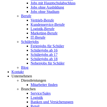
Jobs mit Hauptschulabschluss
Jobs ohne Ausbildung
Jobs ohne Studium
Berufe
Vertrieb-Berufe
Kundenservice-Berufe
Logistik-Berufe
Marketing-Berufe
IT-Berufe
Schülerjobs
Ferienjobs für Schüler
Schülerjobs ab 16
Schülerjobs ab 17
Schülerjobs ab 18
Nebenjobs für Schüler
Blog
Kontakt
Unternehmen
Dienstleistungen
Mitarbeiter finden
Branchen
Service/Sales
Logistik
Banken und Versicherungen
Retail