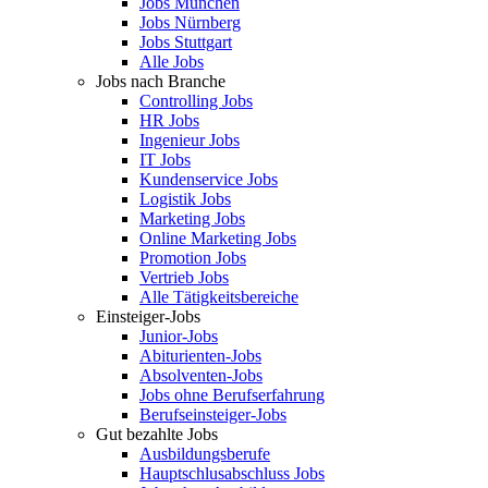
Jobs München
Jobs Nürnberg
Jobs Stuttgart
Alle Jobs
Jobs nach Branche
Controlling Jobs
HR Jobs
Ingenieur Jobs
IT Jobs
Kundenservice Jobs
Logistik Jobs
Marketing Jobs
Online Marketing Jobs
Promotion Jobs
Vertrieb Jobs
Alle Tätigkeitsbereiche
Einsteiger-Jobs
Junior-Jobs
Abiturienten-Jobs
Absolventen-Jobs
Jobs ohne Berufserfahrung
Berufseinsteiger-Jobs
Gut bezahlte Jobs
Ausbildungsberufe
Hauptschlusabschluss Jobs