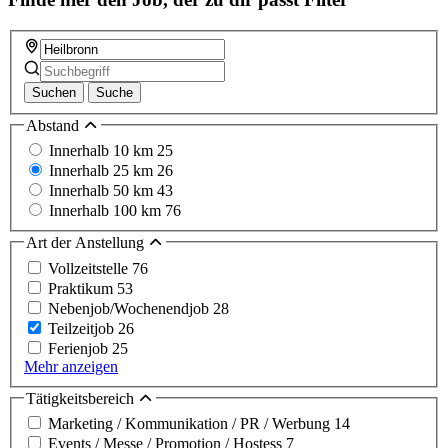
Suchen
Suche
Abstand
Innerhalb 10 km
25
Innerhalb 25 km
26
Innerhalb 50 km
43
Innerhalb 100 km
76
Art der Anstellung
Vollzeitstelle
76
Praktikum
53
Nebenjob/Wochenendjob
28
Teilzeitjob
26
Ferienjob
25
Mehr anzeigen
Tätigkeitsbereich
Marketing / Kommunikation / PR / Werbung
14
Events / Messe / Promotion / Hostess
7