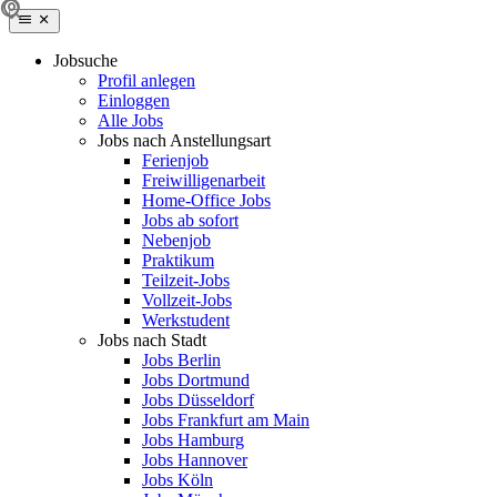
Jobsuche
Profil anlegen
Einloggen
Alle Jobs
Jobs nach Anstellungsart
Ferienjob
Freiwilligenarbeit
Home-Office Jobs
Jobs ab sofort
Nebenjob
Praktikum
Teilzeit-Jobs
Vollzeit-Jobs
Werkstudent
Jobs nach Stadt
Jobs Berlin
Jobs Dortmund
Jobs Düsseldorf
Jobs Frankfurt am Main
Jobs Hamburg
Jobs Hannover
Jobs Köln