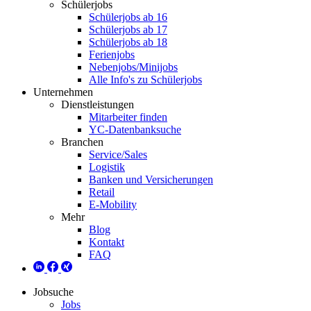
Schülerjobs
Schülerjobs ab 16
Schülerjobs ab 17
Schülerjobs ab 18
Ferienjobs
Nebenjobs/Minijobs
Alle Info's zu Schülerjobs
Unternehmen
Dienstleistungen
Mitarbeiter finden
YC-Datenbanksuche
Branchen
Service/Sales
Logistik
Banken und Versicherungen
Retail
E-Mobility
Mehr
Blog
Kontakt
FAQ
Jobsuche
Jobs