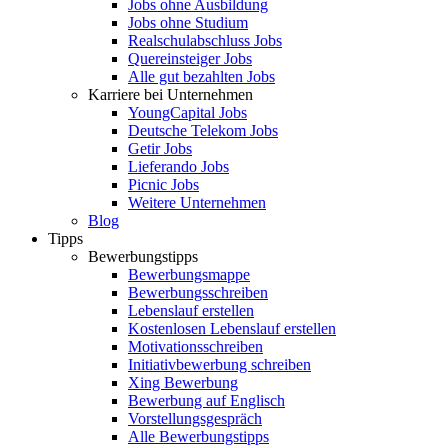
Jobs ohne Ausbildung
Jobs ohne Studium
Realschulabschluss Jobs
Quereinsteiger Jobs
Alle gut bezahlten Jobs
Karriere bei Unternehmen
YoungCapital Jobs
Deutsche Telekom Jobs
Getir Jobs
Lieferando Jobs
Picnic Jobs
Weitere Unternehmen
Blog
Tipps
Bewerbungstipps
Bewerbungsmappe
Bewerbungsschreiben
Lebenslauf erstellen
Kostenlosen Lebenslauf erstellen
Motivationsschreiben
Initiativbewerbung schreiben
Xing Bewerbung
Bewerbung auf Englisch
Vorstellungsgespräch
Alle Bewerbungstipps