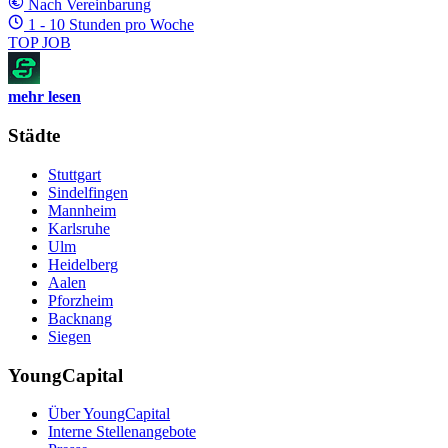
Nach Vereinbarung
1 - 10 Stunden pro Woche
TOP JOB
mehr lesen
Städte
Stuttgart
Sindelfingen
Mannheim
Karlsruhe
Ulm
Heidelberg
Aalen
Pforzheim
Backnang
Siegen
YoungCapital
Über YoungCapital
Interne Stellenangebote