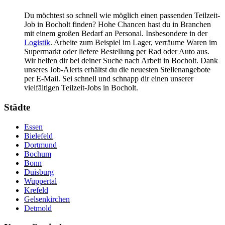
Du möchtest so schnell wie möglich einen passenden Teilzeit-
Job in Bocholt finden? Hohe Chancen hast du in Branchen
mit einem großen Bedarf an Personal. Insbesondere in der
Logistik
. Arbeite zum Beispiel im Lager, verräume Waren im
Supermarkt oder liefere Bestellung per Rad oder Auto aus.
Wir helfen dir bei deiner Suche nach Arbeit in Bocholt. Dank
unseres Job-Alerts erhältst du die neuesten Stellenangebote
per E-Mail. Sei schnell und schnapp dir einen unserer
vielfältigen Teilzeit-Jobs in Bocholt.
Städte
Essen
Bielefeld
Dortmund
Bochum
Bonn
Duisburg
Wuppertal
Krefeld
Gelsenkirchen
Detmold