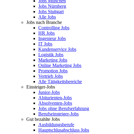
Jobs München
Jobs Nürnberg
Jobs Stuttgart
Alle Jobs
Jobs nach Branche
Controlling Jobs
HR Jobs
Ingenieur Jobs
IT Jobs
Kundenservice Jobs
Logistik Jobs
Marketing Jobs
Online Marketing Jobs
Promotion Jobs
Vertrieb Jobs
Alle Tätigkeitsbereiche
Einsteiger-Jobs
Junior-Jobs
Abiturienten-Jobs
Absolventen-Jobs
Jobs ohne Berufserfahrung
Berufseinsteiger-Jobs
Gut bezahlte Jobs
Ausbildungsberufe
Hauptschlusabschluss Jobs