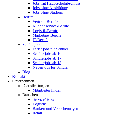
Jobs mit Hauptschulabschluss
Jobs ohne Ausbildung
Jobs ohne Studium
Berufe
Vertrieb-Berufe
Kundenservice-Berufe
Logistik-Berufe
Marketing-Berufe
IT-Berufe
Schülerjobs
Ferienjobs für Schüler
Schülerjobs ab 16
Schülerjobs ab 17
Schülerjobs ab 18
Nebenjobs für Schüler
Blog
Kontakt
Unternehmen
Dienstleistungen
Mitarbeiter finden
Branchen
Service/Sales
Logistik
Banken und Versicherungen
Retail