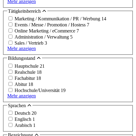
Mehr anzeigen
Tätigkeitsbereich
Marketing / Kommunikation / PR / Werbung
14
Events / Messe / Promotion / Hostess
7
Online Marketing / eCommerce
7
Administration / Verwaltung
5
Sales / Vertrieb
3
Mehr anzeigen
Bildungsstand
Hauptschule
21
Realschule
18
Fachabitur
18
Abitur
18
Hochschule/Universität
19
Mehr anzeigen
Sprachen
Deutsch
20
Englisch
1
Arabisch
1
Bezeichnung