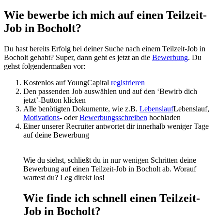
Wie bewerbe ich mich auf einen Teilzeit-
Job in Bocholt?
Du hast bereits Erfolg bei deiner Suche nach einem Teilzeit-Job in
Bocholt gehabt? Super, dann geht es jetzt an die
Bewerbung
. Du
gehst folgendermaßen vor:
Kostenlos auf YoungCapital
registrieren
Den passenden Job auswählen und auf den ‘Bewirb dich
jetzt’-Button klicken
Alle benötigten Dokumente, wie z.B.
Lebenslauf
Lebenslauf,
Motivations
- oder
Bewerbungsschreiben
hochladen
Einer unserer Recruiter antwortet dir innerhalb weniger Tage
auf deine Bewerbung
Wie du siehst, schließt du in nur wenigen Schritten deine
Bewerbung auf einen Teilzeit-Job in Bocholt ab. Worauf
wartest du? Leg direkt los!
Wie finde ich schnell einen Teilzeit-
Job in Bocholt?