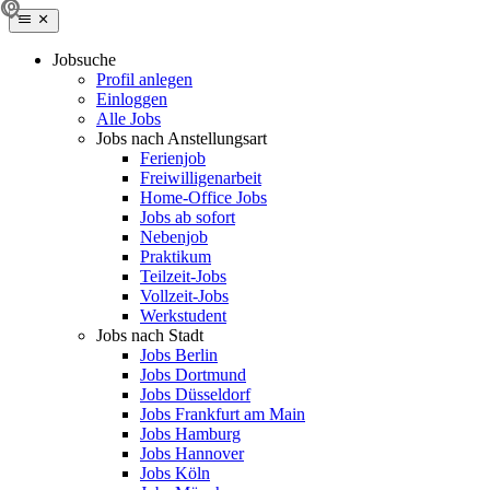
Jobsuche
Profil anlegen
Einloggen
Alle Jobs
Jobs nach Anstellungsart
Ferienjob
Freiwilligenarbeit
Home-Office Jobs
Jobs ab sofort
Nebenjob
Praktikum
Teilzeit-Jobs
Vollzeit-Jobs
Werkstudent
Jobs nach Stadt
Jobs Berlin
Jobs Dortmund
Jobs Düsseldorf
Jobs Frankfurt am Main
Jobs Hamburg
Jobs Hannover
Jobs Köln