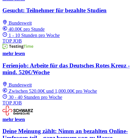
Gesucht: Teilnehmer für bezahlte Studien
Bundesweit
40.00€ pro Stunde
1 - 10 Stunden pro Woche
TOP JOB
mehr lesen
Ferienjob: Arbeite für das Deutsches Rotes Kreuz -
mind. 520€/Woche
Bundesweit
Zwischen 520.00€ und 1,000.00€ pro Woche
30 - 40 Stunden pro Woche
TOP JOB
mehr lesen
Deine Meinung zählt: Nimm an bezahlten Online-
Umfragen teil – ganz bequem von zu Hause