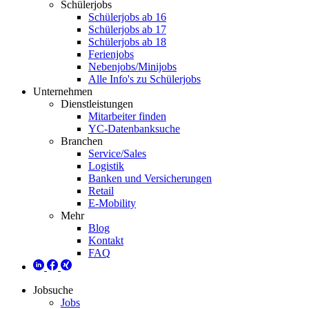
Schülerjobs
Schülerjobs ab 16
Schülerjobs ab 17
Schülerjobs ab 18
Ferienjobs
Nebenjobs/Minijobs
Alle Info's zu Schülerjobs
Unternehmen
Dienstleistungen
Mitarbeiter finden
YC-Datenbanksuche
Branchen
Service/Sales
Logistik
Banken und Versicherungen
Retail
E-Mobility
Mehr
Blog
Kontakt
FAQ
Jobsuche
Jobs