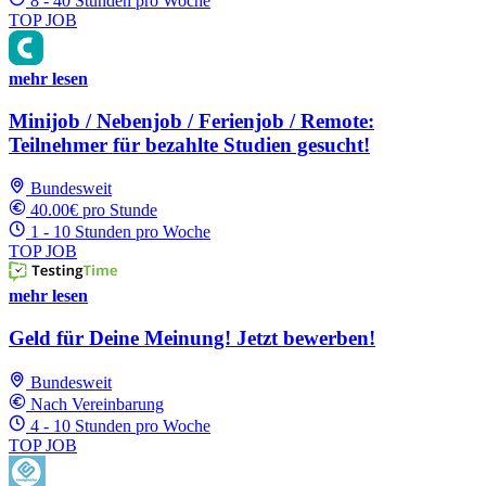
8 - 40 Stunden pro Woche
TOP JOB
mehr lesen
Minijob / Nebenjob / Ferienjob / Remote:
Teilnehmer für bezahlte Studien gesucht!
Bundesweit
40.00€ pro Stunde
1 - 10 Stunden pro Woche
TOP JOB
mehr lesen
Geld für Deine Meinung! Jetzt bewerben!
Bundesweit
Nach Vereinbarung
4 - 10 Stunden pro Woche
TOP JOB