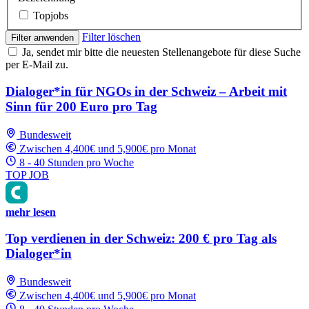
Topjobs
Filter löschen
Filter anwenden
Ja, sendet mir bitte die neuesten Stellenangebote für diese Suche
per E-Mail zu.
Dialoger*in für NGOs in der Schweiz – Arbeit mit
Sinn für 200 Euro pro Tag
Bundesweit
Zwischen 4,400€ und 5,900€ pro Monat
8 - 40 Stunden pro Woche
TOP JOB
mehr lesen
Top verdienen in der Schweiz: 200 € pro Tag als
Dialoger*in
Bundesweit
Zwischen 4,400€ und 5,900€ pro Monat