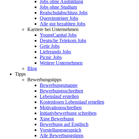
Jobs ohne Ausbildung
Jobs ohne Studium
Realschulabschluss Jobs
Quereinsteiger Jobs
Alle gut bezahlten Jobs
Karriere bei Unternehmen
YoungCapital Jobs
Deutsche Telekom Jobs
Getir Jobs
Lieferando Jobs
Picnic Jobs
Weitere Unternehmen
Blog
Tipps
Bewerbungstipps
Bewerbungsmappe
Bewerbungsschreiben
Lebenslauf erstellen
Kostenlosen Lebenslauf erstellen
Motivationsschreiben
Initiativbewerbung schreiben
Xing Bewerbung
Bewerbung auf Englisch
Vorstellungsgespräch
Alle Bewerbungstipps