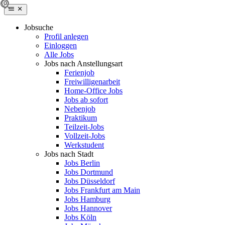
Jobsuche
Profil anlegen
Einloggen
Alle Jobs
Jobs nach Anstellungsart
Ferienjob
Freiwilligenarbeit
Home-Office Jobs
Jobs ab sofort
Nebenjob
Praktikum
Teilzeit-Jobs
Vollzeit-Jobs
Werkstudent
Jobs nach Stadt
Jobs Berlin
Jobs Dortmund
Jobs Düsseldorf
Jobs Frankfurt am Main
Jobs Hamburg
Jobs Hannover
Jobs Köln