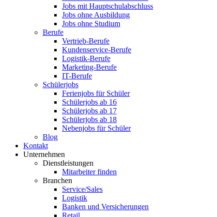
Jobs mit Hauptschulabschluss
Jobs ohne Ausbildung
Jobs ohne Studium
Berufe
Vertrieb-Berufe
Kundenservice-Berufe
Logistik-Berufe
Marketing-Berufe
IT-Berufe
Schülerjobs
Ferienjobs für Schüler
Schülerjobs ab 16
Schülerjobs ab 17
Schülerjobs ab 18
Nebenjobs für Schüler
Blog
Kontakt
Unternehmen
Dienstleistungen
Mitarbeiter finden
Branchen
Service/Sales
Logistik
Banken und Versicherungen
Retail