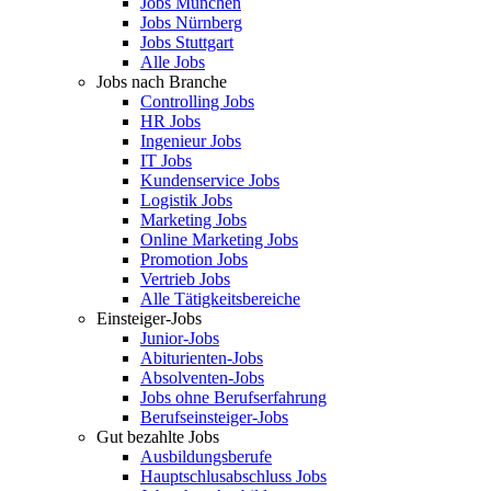
Jobs München
Jobs Nürnberg
Jobs Stuttgart
Alle Jobs
Jobs nach Branche
Controlling Jobs
HR Jobs
Ingenieur Jobs
IT Jobs
Kundenservice Jobs
Logistik Jobs
Marketing Jobs
Online Marketing Jobs
Promotion Jobs
Vertrieb Jobs
Alle Tätigkeitsbereiche
Einsteiger-Jobs
Junior-Jobs
Abiturienten-Jobs
Absolventen-Jobs
Jobs ohne Berufserfahrung
Berufseinsteiger-Jobs
Gut bezahlte Jobs
Ausbildungsberufe
Hauptschlusabschluss Jobs