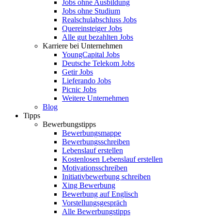
Jobs ohne Ausbildung
Jobs ohne Studium
Realschulabschluss Jobs
Quereinsteiger Jobs
Alle gut bezahlten Jobs
Karriere bei Unternehmen
YoungCapital Jobs
Deutsche Telekom Jobs
Getir Jobs
Lieferando Jobs
Picnic Jobs
Weitere Unternehmen
Blog
Tipps
Bewerbungstipps
Bewerbungsmappe
Bewerbungsschreiben
Lebenslauf erstellen
Kostenlosen Lebenslauf erstellen
Motivationsschreiben
Initiativbewerbung schreiben
Xing Bewerbung
Bewerbung auf Englisch
Vorstellungsgespräch
Alle Bewerbungstipps