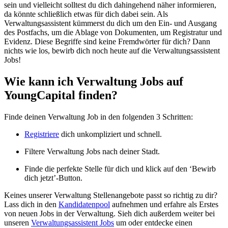
sein und vielleicht solltest du dich dahingehend näher informieren,
da könnte schließlich etwas für dich dabei sein. Als
Verwaltungsassistent kümmerst du dich um den Ein- und Ausgang
des Postfachs, um die Ablage von Dokumenten, um Registratur und
Evidenz. Diese Begriffe sind keine Fremdwörter für dich? Dann
nichts wie los, bewirb dich noch heute auf die Verwaltungsassistent
Jobs!
Wie kann ich Verwaltung Jobs auf
YoungCapital finden?
Finde deinen Verwaltung Job in den folgenden 3 Schritten:
Registriere
dich unkompliziert und schnell.
Filtere Verwaltung Jobs nach deiner Stadt.
Finde die perfekte Stelle für dich und klick auf den ‘Bewirb
dich jetzt’-Button.
Keines unserer Verwaltung Stellenangebote passt so richtig zu dir?
Lass dich in den
Kandidatenpool
aufnehmen und erfahre als Erstes
von neuen Jobs in der Verwaltung. Sieh dich außerdem weiter bei
unseren
Verwaltungsassistent Jobs
um oder entdecke einen