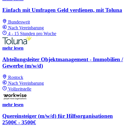
Einfach mit Umfragen Geld verdienen, mit Toluna
Bundesweit
Nach Vereinbarung
4 - 15 Stunden pro Woche
mehr lesen
Abteilungsleiter Objektmanagement - Immobilien /
Gewerbe (m/w/d)
Rostock
Nach Vereinbarung
Vollzeitstelle
mehr lesen
Quereinsteiger (m/w/d) für Hilfsorganisationen
2500€ - 3500€