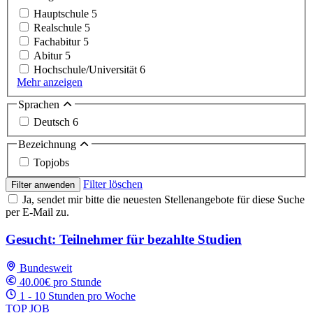
Hauptschule
5
Realschule
5
Fachabitur
5
Abitur
5
Hochschule/Universität
6
Mehr anzeigen
Sprachen
Deutsch
6
Bezeichnung
Topjobs
Filter löschen
Filter anwenden
Ja, sendet mir bitte die neuesten Stellenangebote für diese Suche
per E-Mail zu.
Gesucht: Teilnehmer für bezahlte Studien
Bundesweit
40.00€ pro Stunde
1 - 10 Stunden pro Woche
TOP JOB