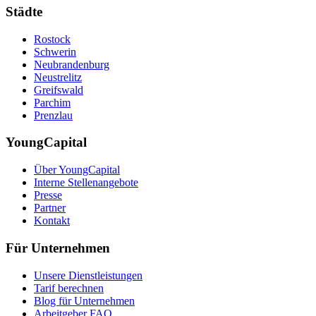
Städte
Rostock
Schwerin
Neubrandenburg
Neustrelitz
Greifswald
Parchim
Prenzlau
YoungCapital
Über YoungCapital
Interne Stellenangebote
Presse
Partner
Kontakt
Für Unternehmen
Unsere Dienstleistungen
Tarif berechnen
Blog für Unternehmen
Arbeitgeber FAQ