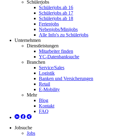
Schülerjobs
Schülerjobs ab 16
Schülerjobs ab 17
Schülerjobs ab 18
Ferienjobs
Nebenjobs/Minijobs
Alle Info's zu Schülerjobs
Unternehmen
Dienstleistungen
Mitarbeiter finden
YC-Datenbanksuche
Branchen
Service/Sales
Logistik
Banken und Versicherungen
Retail
E-Mobility
Mehr
Blog
Kontakt
FAQ
Jobsuche
Jobs