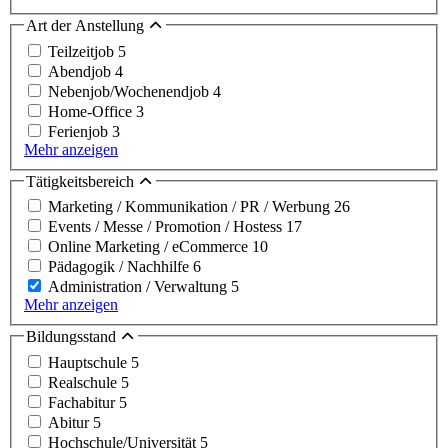
Art der Anstellung
Teilzeitjob
5
Abendjob
4
Nebenjob/Wochenendjob
4
Home-Office
3
Ferienjob
3
Mehr anzeigen
Tätigkeitsbereich
Marketing / Kommunikation / PR / Werbung
26
Events / Messe / Promotion / Hostess
17
Online Marketing / eCommerce
10
Pädagogik / Nachhilfe
6
Administration / Verwaltung
5
Mehr anzeigen
Bildungsstand
Hauptschule
5
Realschule
5
Fachabitur
5
Abitur
5
Hochschule/Universität
5