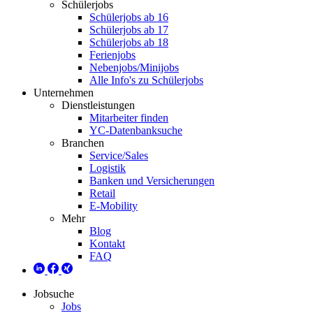
Schülerjobs
Schülerjobs ab 16
Schülerjobs ab 17
Schülerjobs ab 18
Ferienjobs
Nebenjobs/Minijobs
Alle Info's zu Schülerjobs
Unternehmen
Dienstleistungen
Mitarbeiter finden
YC-Datenbanksuche
Branchen
Service/Sales
Logistik
Banken und Versicherungen
Retail
E-Mobility
Mehr
Blog
Kontakt
FAQ
Jobsuche
Jobs