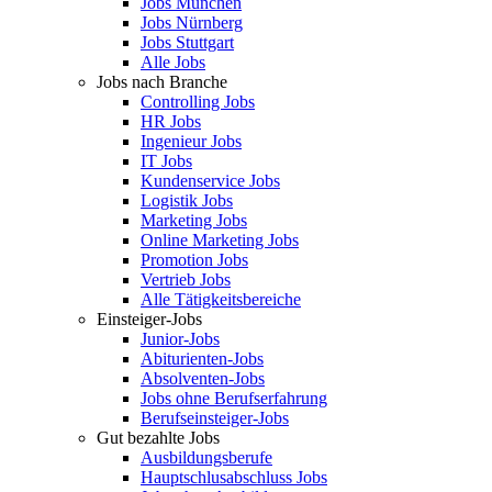
Jobs München
Jobs Nürnberg
Jobs Stuttgart
Alle Jobs
Jobs nach Branche
Controlling Jobs
HR Jobs
Ingenieur Jobs
IT Jobs
Kundenservice Jobs
Logistik Jobs
Marketing Jobs
Online Marketing Jobs
Promotion Jobs
Vertrieb Jobs
Alle Tätigkeitsbereiche
Einsteiger-Jobs
Junior-Jobs
Abiturienten-Jobs
Absolventen-Jobs
Jobs ohne Berufserfahrung
Berufseinsteiger-Jobs
Gut bezahlte Jobs
Ausbildungsberufe
Hauptschlusabschluss Jobs