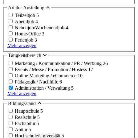
Art der Anstellung
Teilzeitjob
5
Abendjob
4
Nebenjob/Wochenendjob
4
Home-Office
3
Ferienjob
3
Mehr anzeigen
Tätigkeitsbereich
Marketing / Kommunikation / PR / Werbung
26
Events / Messe / Promotion / Hostess
17
Online Marketing / eCommerce
10
Pädagogik / Nachhilfe
6
Administration / Verwaltung
5
Mehr anzeigen
Bildungsstand
Hauptschule
5
Realschule
5
Fachabitur
5
Abitur
5
Hochschule/Universität
5