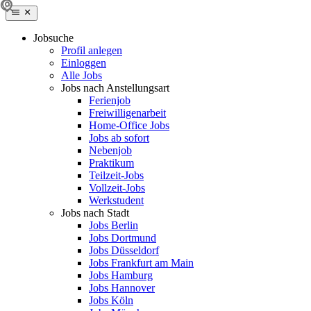
Jobsuche
Profil anlegen
Einloggen
Alle Jobs
Jobs nach Anstellungsart
Ferienjob
Freiwilligenarbeit
Home-Office Jobs
Jobs ab sofort
Nebenjob
Praktikum
Teilzeit-Jobs
Vollzeit-Jobs
Werkstudent
Jobs nach Stadt
Jobs Berlin
Jobs Dortmund
Jobs Düsseldorf
Jobs Frankfurt am Main
Jobs Hamburg
Jobs Hannover
Jobs Köln