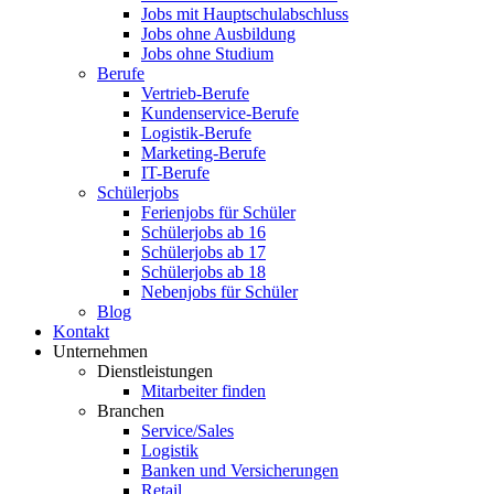
Jobs mit Hauptschulabschluss
Jobs ohne Ausbildung
Jobs ohne Studium
Berufe
Vertrieb-Berufe
Kundenservice-Berufe
Logistik-Berufe
Marketing-Berufe
IT-Berufe
Schülerjobs
Ferienjobs für Schüler
Schülerjobs ab 16
Schülerjobs ab 17
Schülerjobs ab 18
Nebenjobs für Schüler
Blog
Kontakt
Unternehmen
Dienstleistungen
Mitarbeiter finden
Branchen
Service/Sales
Logistik
Banken und Versicherungen
Retail