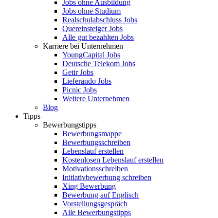
Jobs ohne Ausbildung
Jobs ohne Studium
Realschulabschluss Jobs
Quereinsteiger Jobs
Alle gut bezahlten Jobs
Karriere bei Unternehmen
YoungCapital Jobs
Deutsche Telekom Jobs
Getir Jobs
Lieferando Jobs
Picnic Jobs
Weitere Unternehmen
Blog
Tipps
Bewerbungstipps
Bewerbungsmappe
Bewerbungsschreiben
Lebenslauf erstellen
Kostenlosen Lebenslauf erstellen
Motivationsschreiben
Initiativbewerbung schreiben
Xing Bewerbung
Bewerbung auf Englisch
Vorstellungsgespräch
Alle Bewerbungstipps