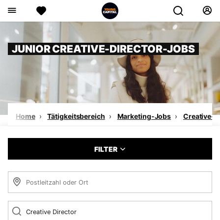
JUNIOR CREATIVE-DIRECTOR-JOBS
Home
Tätigkeitsbereich
Marketing-Jobs
Creative-D
FILTER