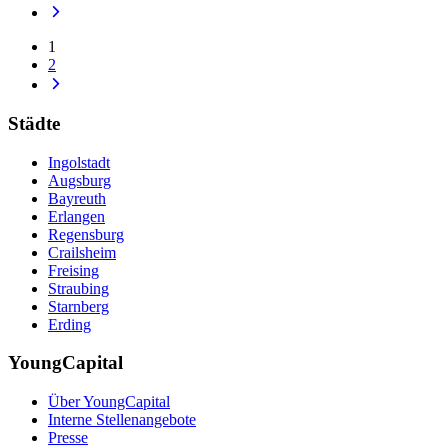
1
2
Städte
Ingolstadt
Augsburg
Bayreuth
Erlangen
Regensburg
Crailsheim
Freising
Straubing
Starnberg
Erding
YoungCapital
Über YoungCapital
Interne Stellenangebote
Presse