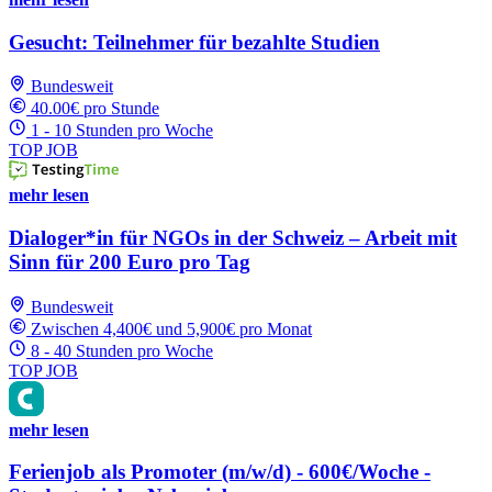
Gesucht: Teilnehmer für bezahlte Studien
Bundesweit
40.00€ pro Stunde
1 - 10 Stunden pro Woche
TOP JOB
mehr lesen
Dialoger*in für NGOs in der Schweiz – Arbeit mit
Sinn für 200 Euro pro Tag
Bundesweit
Zwischen 4,400€ und 5,900€ pro Monat
8 - 40 Stunden pro Woche
TOP JOB
mehr lesen
Ferienjob als Promoter (m/w/d) - 600€/Woche -