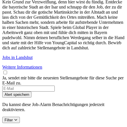
Kein Grund zur Verzweiflung, denn hier wirst du fündig. Entdecke
die bayerische Stadt an der Isar und schnapp dir den Job, der zu dir
passt. Schau dir die gotische Martinskirche in der Altstadt an und
lass dich von der Gemütlichkeit des Ortes mitreißen. Mach keine
halben Sachen mehr, sondern arbeite für aufstrebende Unternehmen
in einer historischen Stadt. Spiele beim Global Player in der
Arbeitswelt ganz oben mit und fühle dich mitten in Bayern
pudelwohl. Nimm deinen beruflichen Werdegang selber in die Hand
und starte mit der Hilfe von YoungCapital so richtig durch. Bewirb
dich auf zahlreiche Stellenangebote in Landshut.
Jobs in Landshut
Weitere Informationen
Ja, sendet mir bitte die neuesten Stellenangebote für diese Suche per
E-Mail zu.
Alert speichern
Du kannst diese Job-Alarm Benachrichtigungen jederzeit
deaktivieren.
Filter