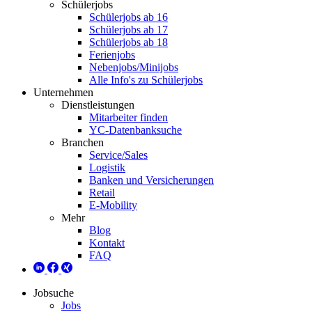
Schülerjobs
Schülerjobs ab 16
Schülerjobs ab 17
Schülerjobs ab 18
Ferienjobs
Nebenjobs/Minijobs
Alle Info's zu Schülerjobs
Unternehmen
Dienstleistungen
Mitarbeiter finden
YC-Datenbanksuche
Branchen
Service/Sales
Logistik
Banken und Versicherungen
Retail
E-Mobility
Mehr
Blog
Kontakt
FAQ
Jobsuche
Jobs