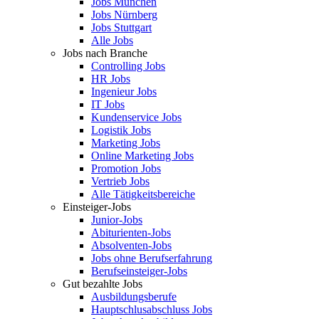
Jobs München
Jobs Nürnberg
Jobs Stuttgart
Alle Jobs
Jobs nach Branche
Controlling Jobs
HR Jobs
Ingenieur Jobs
IT Jobs
Kundenservice Jobs
Logistik Jobs
Marketing Jobs
Online Marketing Jobs
Promotion Jobs
Vertrieb Jobs
Alle Tätigkeitsbereiche
Einsteiger-Jobs
Junior-Jobs
Abiturienten-Jobs
Absolventen-Jobs
Jobs ohne Berufserfahrung
Berufseinsteiger-Jobs
Gut bezahlte Jobs
Ausbildungsberufe
Hauptschlusabschluss Jobs