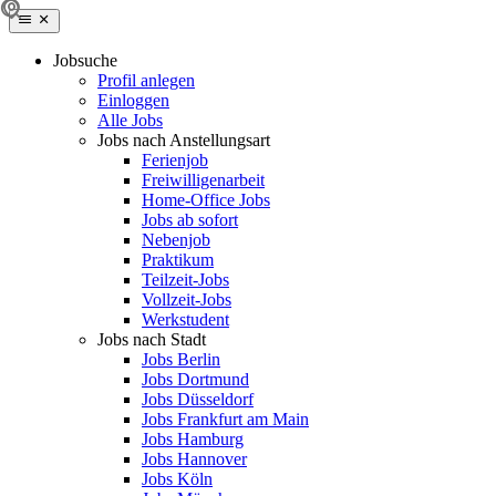
Jobsuche
Profil anlegen
Einloggen
Alle Jobs
Jobs nach Anstellungsart
Ferienjob
Freiwilligenarbeit
Home-Office Jobs
Jobs ab sofort
Nebenjob
Praktikum
Teilzeit-Jobs
Vollzeit-Jobs
Werkstudent
Jobs nach Stadt
Jobs Berlin
Jobs Dortmund
Jobs Düsseldorf
Jobs Frankfurt am Main
Jobs Hamburg
Jobs Hannover
Jobs Köln