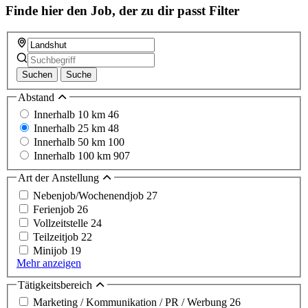
Finde hier den Job, der zu dir passt
Filter
Suchen
Suche
Abstand
Innerhalb 10 km
46
Innerhalb 25 km
48
Innerhalb 50 km
100
Innerhalb 100 km
907
Art der Anstellung
Nebenjob/Wochenendjob
27
Ferienjob
26
Vollzeitstelle
24
Teilzeitjob
22
Minijob
19
Mehr anzeigen
Tätigkeitsbereich
Marketing / Kommunikation / PR / Werbung
26