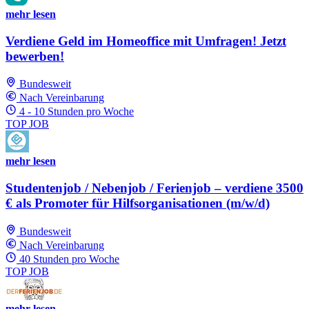
mehr lesen
Verdiene Geld im Homeoffice mit Umfragen! Jetzt
bewerben!
Bundesweit
Nach Vereinbarung
4 - 10 Stunden pro Woche
TOP JOB
mehr lesen
Studentenjob / Nebenjob / Ferienjob – verdiene 3500
€ als Promoter für Hilfsorganisationen (m/w/d)
Bundesweit
Nach Vereinbarung
40 Stunden pro Woche
TOP JOB
mehr lesen