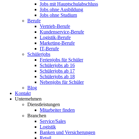
Jobs mit Hauptschulabschluss
Jobs ohne Ausbildung
Jobs ohne Studium
Berufe
Vertrieb-Berufe
Kundenservice-Berufe
Logistik-Berufe
Marketing-Berufe
IT-Berufe
Schülerjobs
Ferienjobs für Schüler
Schülerjobs ab 16
Schülerjobs ab 17
Schülerjobs ab 18
Nebenjobs für Schüler
Blog
Kontakt
Unternehmen
Dienstleistungen
Mitarbeiter finden
Branchen
Service/Sales
Logistik
Banken und Versicherungen
Retail