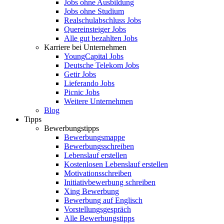
Jobs ohne Ausbildung
Jobs ohne Studium
Realschulabschluss Jobs
Quereinsteiger Jobs
Alle gut bezahlten Jobs
Karriere bei Unternehmen
YoungCapital Jobs
Deutsche Telekom Jobs
Getir Jobs
Lieferando Jobs
Picnic Jobs
Weitere Unternehmen
Blog
Tipps
Bewerbungstipps
Bewerbungsmappe
Bewerbungsschreiben
Lebenslauf erstellen
Kostenlosen Lebenslauf erstellen
Motivationsschreiben
Initiativbewerbung schreiben
Xing Bewerbung
Bewerbung auf Englisch
Vorstellungsgespräch
Alle Bewerbungstipps