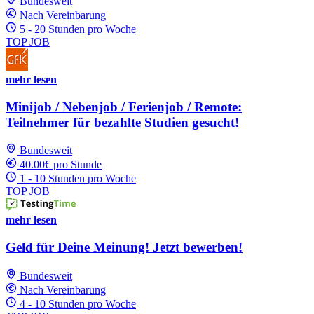
Bundesweit
Nach Vereinbarung
5 - 20 Stunden pro Woche
TOP JOB
mehr lesen
Minijob / Nebenjob / Ferienjob / Remote:
Teilnehmer für bezahlte Studien gesucht!
Bundesweit
40.00€ pro Stunde
1 - 10 Stunden pro Woche
TOP JOB
mehr lesen
Geld für Deine Meinung! Jetzt bewerben!
Bundesweit
Nach Vereinbarung
4 - 10 Stunden pro Woche