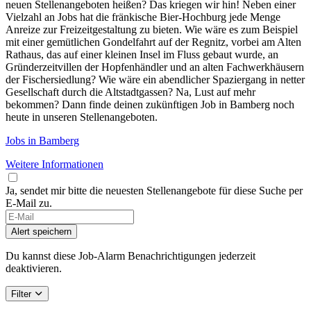
neuen Stellenangeboten heißen? Das kriegen wir hin! Neben einer
Vielzahl an Jobs hat die fränkische Bier-Hochburg jede Menge
Anreize zur Freizeitgestaltung zu bieten. Wie wäre es zum Beispiel
mit einer gemütlichen Gondelfahrt auf der Regnitz, vorbei am Alten
Rathaus, das auf einer kleinen Insel im Fluss gebaut wurde, an
Gründerzeitvillen der Hopfenhändler und an alten Fachwerkhäusern
der Fischersiedlung? Wie wäre ein abendlicher Spaziergang in netter
Gesellschaft durch die Altstadtgassen? Na, Lust auf mehr
bekommen? Dann finde deinen zukünftigen Job in Bamberg noch
heute in unseren Stellenangeboten.
Jobs in Bamberg
Weitere Informationen
Ja, sendet mir bitte die neuesten Stellenangebote für diese Suche per
E-Mail zu.
Alert speichern
Du kannst diese Job-Alarm Benachrichtigungen jederzeit
deaktivieren.
Filter