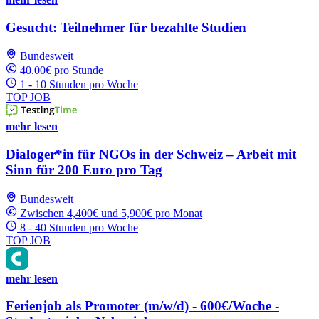
Gesucht: Teilnehmer für bezahlte Studien
Bundesweit
40.00€ pro Stunde
1 - 10 Stunden pro Woche
TOP JOB
mehr lesen
Dialoger*in für NGOs in der Schweiz – Arbeit mit
Sinn für 200 Euro pro Tag
Bundesweit
Zwischen 4,400€ und 5,900€ pro Monat
8 - 40 Stunden pro Woche
TOP JOB
mehr lesen
Ferienjob als Promoter (m/w/d) - 600€/Woche -