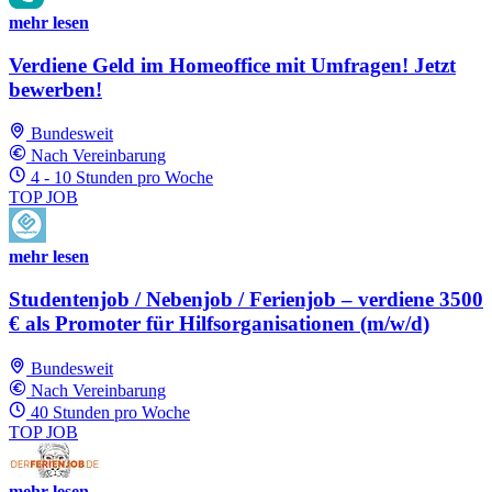
mehr lesen
Verdiene Geld im Homeoffice mit Umfragen! Jetzt
bewerben!
Bundesweit
Nach Vereinbarung
4 - 10 Stunden pro Woche
TOP JOB
mehr lesen
Studentenjob / Nebenjob / Ferienjob – verdiene 3500
€ als Promoter für Hilfsorganisationen (m/w/d)
Bundesweit
Nach Vereinbarung
40 Stunden pro Woche
TOP JOB
mehr lesen