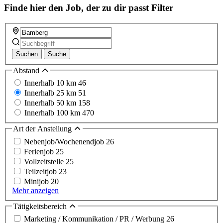
Finde hier den Job, der zu dir passt
Filter
Suchen
Suche
Abstand
Innerhalb 10 km
46
Innerhalb 25 km
51
Innerhalb 50 km
158
Innerhalb 100 km
470
Art der Anstellung
Nebenjob/Wochenendjob
26
Ferienjob
25
Vollzeitstelle
25
Teilzeitjob
23
Minijob
20
Mehr anzeigen
Tätigkeitsbereich
Marketing / Kommunikation / PR / Werbung
26