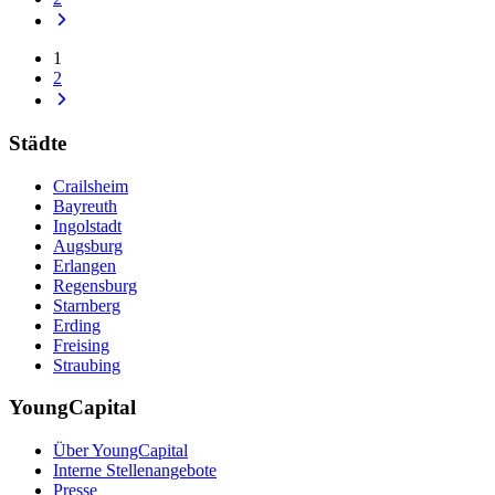
1
2
Städte
Crailsheim
Bayreuth
Ingolstadt
Augsburg
Erlangen
Regensburg
Starnberg
Erding
Freising
Straubing
YoungCapital
Über YoungCapital
Interne Stellenangebote
Presse