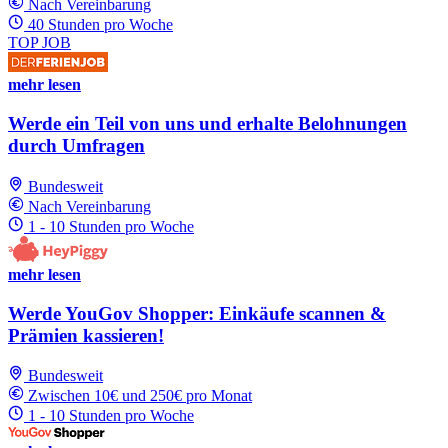
Nach Vereinbarung
40 Stunden pro Woche
TOP JOB
mehr lesen
Werde ein Teil von uns und erhalte Belohnungen
durch Umfragen
Bundesweit
Nach Vereinbarung
1 - 10 Stunden pro Woche
mehr lesen
Werde YouGov Shopper: Einkäufe scannen &
Prämien kassieren!
Bundesweit
Zwischen 10€ und 250€ pro Monat
1 - 10 Stunden pro Woche