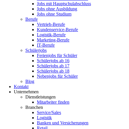
Jobs mit Hauptschulabschluss
Jobs ohne Ausbildung
Jobs ohne Studium
Berufe
Vertrieb-Berufe
Kundenservice-Berufe
Logistik-Berufe
Marketing-Berufe
IT-Berufe
Schülerjobs
Ferienjobs für Schüler
Schülerjobs ab 16
Schülerjobs ab 17
Schülerjobs ab 18
Nebenjobs für Schüler
Blog
Kontakt
Unternehmen
Dienstleistungen
Mitarbeiter finden
Branchen
Service/Sales
Logistik
Banken und Versicherungen
Retail