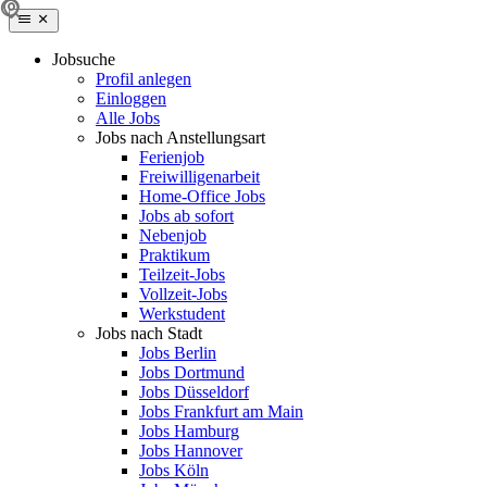
Jobsuche
Profil anlegen
Einloggen
Alle Jobs
Jobs nach Anstellungsart
Ferienjob
Freiwilligenarbeit
Home-Office Jobs
Jobs ab sofort
Nebenjob
Praktikum
Teilzeit-Jobs
Vollzeit-Jobs
Werkstudent
Jobs nach Stadt
Jobs Berlin
Jobs Dortmund
Jobs Düsseldorf
Jobs Frankfurt am Main
Jobs Hamburg
Jobs Hannover
Jobs Köln