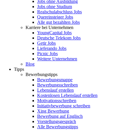
Jobs ohne Ausbildung
Jobs ohne Studium
Realschulabschluss Jobs
Quereinsteiger Jobs
Alle gut bezahlten Jobs
Karriere bei Unternehmen
YoungCapital Jobs
Deutsche Telekom Jobs
Getir Jobs
Lieferando Jobs
Picnic Jobs
Weitere Unternehmen
Blog
Tipps
Bewerbungstipps
Bewerbungsmappe
Bewerbungsschreiben
Lebenslauf erstellen
Kostenlosen Lebenslauf erstellen
Motivationsschreiben
Initiativbewerbung schreiben
Xing Bewerbung
Bewerbung auf Englisch
Vorstellungsgespräch
Alle Bewerbungstipps