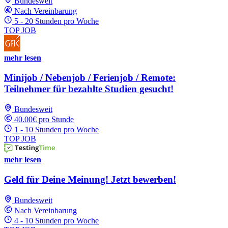
Bundesweit
Nach Vereinbarung
5 - 20 Stunden pro Woche
TOP JOB
mehr lesen
Minijob / Nebenjob / Ferienjob / Remote:
Teilnehmer für bezahlte Studien gesucht!
Bundesweit
40.00€ pro Stunde
1 - 10 Stunden pro Woche
TOP JOB
mehr lesen
Geld für Deine Meinung! Jetzt bewerben!
Bundesweit
Nach Vereinbarung
4 - 10 Stunden pro Woche