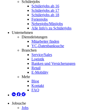
Schülerjobs
Schülerjobs ab 16
Schülerjobs ab 17
Schülerjobs ab 18
Ferienjobs
Nebenjobs/Minijobs
Alle Info's zu Schülerjobs
Unternehmen
Dienstleistungen
Mitarbeiter finden
YC-Datenbanksuche
Branchen
Service/Sales
Logistik
Banken und Versicherungen
Retail
E-Mobility
Mehr
Blog
Kontakt
FAQ
Jobsuche
Jobs