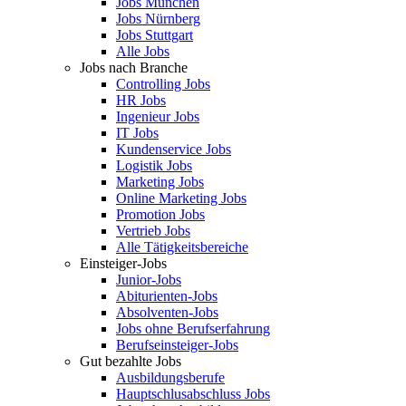
Jobs München
Jobs Nürnberg
Jobs Stuttgart
Alle Jobs
Jobs nach Branche
Controlling Jobs
HR Jobs
Ingenieur Jobs
IT Jobs
Kundenservice Jobs
Logistik Jobs
Marketing Jobs
Online Marketing Jobs
Promotion Jobs
Vertrieb Jobs
Alle Tätigkeitsbereiche
Einsteiger-Jobs
Junior-Jobs
Abiturienten-Jobs
Absolventen-Jobs
Jobs ohne Berufserfahrung
Berufseinsteiger-Jobs
Gut bezahlte Jobs
Ausbildungsberufe
Hauptschlusabschluss Jobs