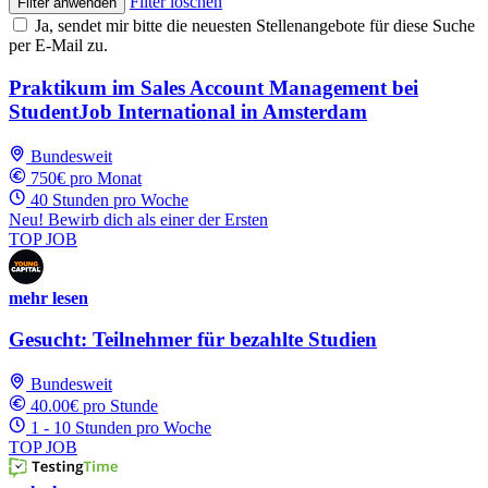
Filter löschen
Filter anwenden
Ja, sendet mir bitte die neuesten Stellenangebote für diese Suche
per E-Mail zu.
Praktikum im Sales Account Management bei
StudentJob International in Amsterdam
Bundesweit
750€ pro Monat
40 Stunden pro Woche
Neu! Bewirb dich als einer der Ersten
TOP JOB
mehr lesen
Gesucht: Teilnehmer für bezahlte Studien
Bundesweit
40.00€ pro Stunde
1 - 10 Stunden pro Woche
TOP JOB