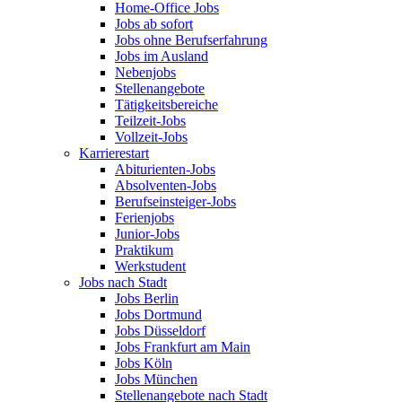
Home-Office Jobs
Jobs ab sofort
Jobs ohne Berufserfahrung
Jobs im Ausland
Nebenjobs
Stellenangebote
Tätigkeitsbereiche
Teilzeit-Jobs
Vollzeit-Jobs
Karrierestart
Abiturienten-Jobs
Absolventen-Jobs
Berufseinsteiger-Jobs
Ferienjobs
Junior-Jobs
Praktikum
Werkstudent
Jobs nach Stadt
Jobs Berlin
Jobs Dortmund
Jobs Düsseldorf
Jobs Frankfurt am Main
Jobs Köln
Jobs München
Stellenangebote nach Stadt