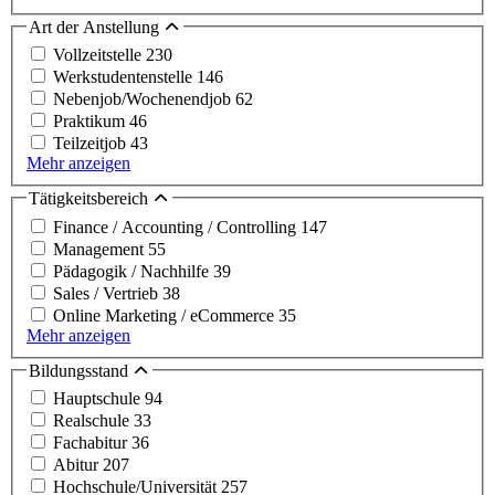
Art der Anstellung
Vollzeitstelle
230
Werkstudentenstelle
146
Nebenjob/Wochenendjob
62
Praktikum
46
Teilzeitjob
43
Mehr anzeigen
Tätigkeitsbereich
Finance / Accounting / Controlling
147
Management
55
Pädagogik / Nachhilfe
39
Sales / Vertrieb
38
Online Marketing / eCommerce
35
Mehr anzeigen
Bildungsstand
Hauptschule
94
Realschule
33
Fachabitur
36
Abitur
207
Hochschule/Universität
257