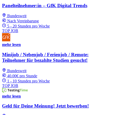
Panelteilnehmer:in – GfK Digital Trends
Bundesweit
Nach Vereinbarung
5 - 20 Stunden pro Woche
TOP JOB
mehr lesen
Minijob / Nebenjob / Ferienjob / Remote:
Teilnehmer für bezahlte Studien gesucht!
Bundesweit
40.00€ pro Stunde
1 - 10 Stunden pro Woche
TOP JOB
mehr lesen
Geld für Deine Meinung! Jetzt bewerben!