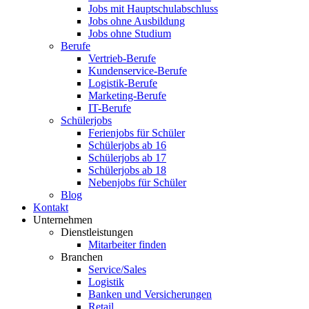
Jobs mit Hauptschulabschluss
Jobs ohne Ausbildung
Jobs ohne Studium
Berufe
Vertrieb-Berufe
Kundenservice-Berufe
Logistik-Berufe
Marketing-Berufe
IT-Berufe
Schülerjobs
Ferienjobs für Schüler
Schülerjobs ab 16
Schülerjobs ab 17
Schülerjobs ab 18
Nebenjobs für Schüler
Blog
Kontakt
Unternehmen
Dienstleistungen
Mitarbeiter finden
Branchen
Service/Sales
Logistik
Banken und Versicherungen
Retail