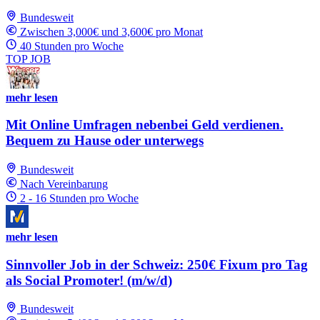
Bundesweit
Zwischen 3,000€ und 3,600€ pro Monat
40 Stunden pro Woche
TOP JOB
mehr lesen
Mit Online Umfragen nebenbei Geld verdienen.
Bequem zu Hause oder unterwegs
Bundesweit
Nach Vereinbarung
2 - 16 Stunden pro Woche
mehr lesen
Sinnvoller Job in der Schweiz: 250€ Fixum pro Tag
als Social Promoter! (m/w/d)
Bundesweit