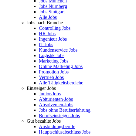
Jobs München
Jobs Nürnberg
Jobs Stuttgart
Alle Jobs
Jobs nach Branche
Controlling Jobs
HR Jobs
Ingenieur Jobs
IT Jobs
Kundenservice Jobs
Logistik Jobs
Marketing Jobs
Online Marketing Jobs
Promotion Jobs
Vertrieb Jobs
Alle Tätigkeitsbereiche
Einsteiger-Jobs
Junior-Jobs
Abiturienten-Jobs
Absolventen-Jobs
Jobs ohne Berufserfahrung
Berufseinsteiger-Jobs
Gut bezahlte Jobs
Ausbildungsberufe
Hauptschlusabschluss Jobs