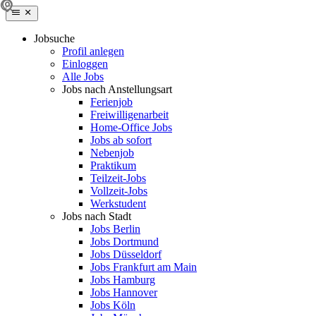
Jobsuche
Profil anlegen
Einloggen
Alle Jobs
Jobs nach Anstellungsart
Ferienjob
Freiwilligenarbeit
Home-Office Jobs
Jobs ab sofort
Nebenjob
Praktikum
Teilzeit-Jobs
Vollzeit-Jobs
Werkstudent
Jobs nach Stadt
Jobs Berlin
Jobs Dortmund
Jobs Düsseldorf
Jobs Frankfurt am Main
Jobs Hamburg
Jobs Hannover
Jobs Köln