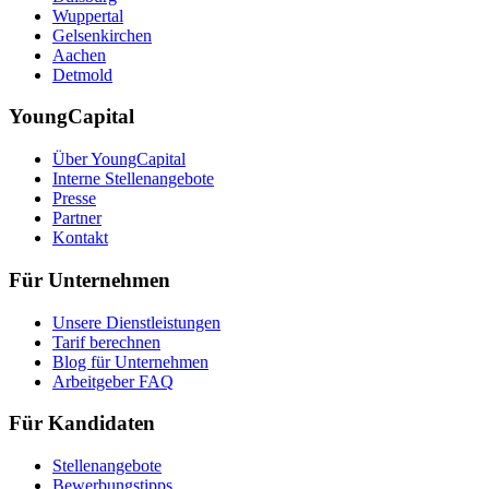
Wuppertal
Gelsenkirchen
Aachen
Detmold
YoungCapital
Über YoungCapital
Interne Stellenangebote
Presse
Partner
Kontakt
Für Unternehmen
Unsere Dienstleistungen
Tarif berechnen
Blog für Unternehmen
Arbeitgeber FAQ
Für Kandidaten
Stellenangebote
Bewerbungstipps