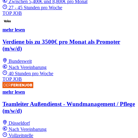
Zwischen 5,400€ und 8,800€ pro Monat
27 - 45 Stunden pro Woche
TOP JOB
mehr lesen
Verdiene bis zu 3500€ pro Monat als Promoter
(m/w/d)
Bundesweit
Nach Vereinbarung
40 Stunden pro Woche
TOP JOB
mehr lesen
Teamleiter Außendienst - Wundmanagement / Pflege
(m/w/d)
Düsseldorf
Nach Vereinbarung
Vollzeitstelle