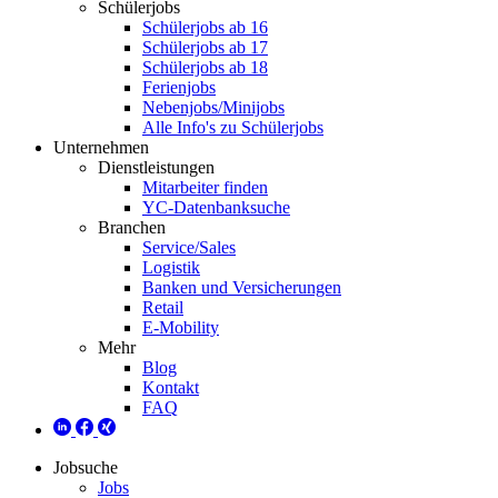
Schülerjobs
Schülerjobs ab 16
Schülerjobs ab 17
Schülerjobs ab 18
Ferienjobs
Nebenjobs/Minijobs
Alle Info's zu Schülerjobs
Unternehmen
Dienstleistungen
Mitarbeiter finden
YC-Datenbanksuche
Branchen
Service/Sales
Logistik
Banken und Versicherungen
Retail
E-Mobility
Mehr
Blog
Kontakt
FAQ
Jobsuche
Jobs