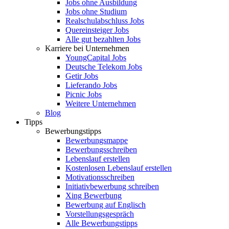
Jobs ohne Ausbildung
Jobs ohne Studium
Realschulabschluss Jobs
Quereinsteiger Jobs
Alle gut bezahlten Jobs
Karriere bei Unternehmen
YoungCapital Jobs
Deutsche Telekom Jobs
Getir Jobs
Lieferando Jobs
Picnic Jobs
Weitere Unternehmen
Blog
Tipps
Bewerbungstipps
Bewerbungsmappe
Bewerbungsschreiben
Lebenslauf erstellen
Kostenlosen Lebenslauf erstellen
Motivationsschreiben
Initiativbewerbung schreiben
Xing Bewerbung
Bewerbung auf Englisch
Vorstellungsgespräch
Alle Bewerbungstipps