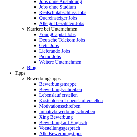
Jobs ohne Ausbildung
Jobs ohne Studium
Realschulabschluss Jobs
Quereinsteiger Jobs
Alle gut bezahlten Jobs
Karriere bei Unternehmen
YoungCapital Jobs
Deutsche Telekom Jobs
Getir Jobs
Lieferando Jobs
Picnic Jobs
Weitere Unternehmen
Blog
Tipps
Bewerbungstipps
Bewerbungsmappe
Bewerbungsschreiben
Lebenslauf erstellen
Kostenlosen Lebenslauf erstellen
Motivationsschreiben
Initiativbewerbung schreiben
Xing Bewerbung
Bewerbung auf Englisch
Vorstellungsgespräch
Alle Bewerbungstipps