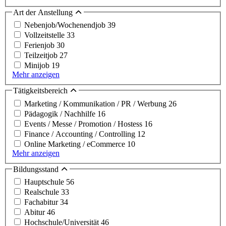
Art der Anstellung
Nebenjob/Wochenendjob
39
Vollzeitstelle
33
Ferienjob
30
Teilzeitjob
27
Minijob
19
Mehr anzeigen
Tätigkeitsbereich
Marketing / Kommunikation / PR / Werbung
26
Pädagogik / Nachhilfe
16
Events / Messe / Promotion / Hostess
16
Finance / Accounting / Controlling
12
Online Marketing / eCommerce
10
Mehr anzeigen
Bildungsstand
Hauptschule
56
Realschule
33
Fachabitur
34
Abitur
46
Hochschule/Universität
46