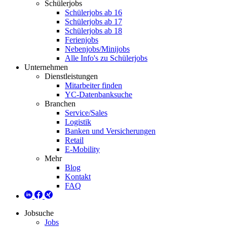
Schülerjobs
Schülerjobs ab 16
Schülerjobs ab 17
Schülerjobs ab 18
Ferienjobs
Nebenjobs/Minijobs
Alle Info's zu Schülerjobs
Unternehmen
Dienstleistungen
Mitarbeiter finden
YC-Datenbanksuche
Branchen
Service/Sales
Logistik
Banken und Versicherungen
Retail
E-Mobility
Mehr
Blog
Kontakt
FAQ
Jobsuche
Jobs