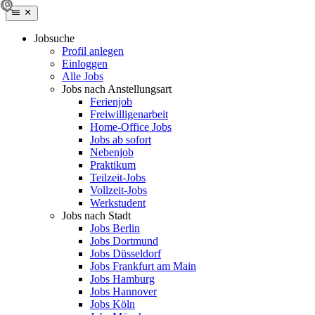
Jobsuche
Profil anlegen
Einloggen
Alle Jobs
Jobs nach Anstellungsart
Ferienjob
Freiwilligenarbeit
Home-Office Jobs
Jobs ab sofort
Nebenjob
Praktikum
Teilzeit-Jobs
Vollzeit-Jobs
Werkstudent
Jobs nach Stadt
Jobs Berlin
Jobs Dortmund
Jobs Düsseldorf
Jobs Frankfurt am Main
Jobs Hamburg
Jobs Hannover
Jobs Köln