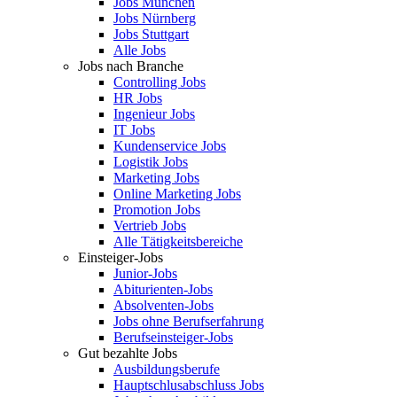
Jobs München
Jobs Nürnberg
Jobs Stuttgart
Alle Jobs
Jobs nach Branche
Controlling Jobs
HR Jobs
Ingenieur Jobs
IT Jobs
Kundenservice Jobs
Logistik Jobs
Marketing Jobs
Online Marketing Jobs
Promotion Jobs
Vertrieb Jobs
Alle Tätigkeitsbereiche
Einsteiger-Jobs
Junior-Jobs
Abiturienten-Jobs
Absolventen-Jobs
Jobs ohne Berufserfahrung
Berufseinsteiger-Jobs
Gut bezahlte Jobs
Ausbildungsberufe
Hauptschlusabschluss Jobs