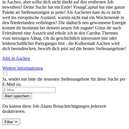
in Aachen, aber willst dich nicht direkt auf den erstbesten Job
bewerben? Deine Suche hat ein Ende! YoungCapital hat eine ganze
Palette an Stellenanzeigen in petto! Als Aachener hast du es nicht
weit ins europäische Ausland, warum nicht mal ein Wochenende in
den Niederlanden verbringen? Die dadurch neu gewonnene Energie
kommt dir bestimmt bei deinem neuen Job zugute! Gönn dir nach
Feierabend eine Auszeit und erhole ich in den Carolus Thermen
vom stressigen Alltag. Ob du geschichtlich interessiert bist oder
leidenschaftlicher Partygänger bist - die Kulturstadt Aachen wird
dich beeindrucken, bewirb dich jetzt auf die besten Stellenangebote!
Jobs in Aachen
Weitere Informationen
Ja, sendet mir bitte die neuesten Stellenangebote für diese Suche per
E-Mail zu.
Alert speichern
Du kannst diese Job-Alarm Benachrichtigungen jederzeit
deaktivieren.
Filter