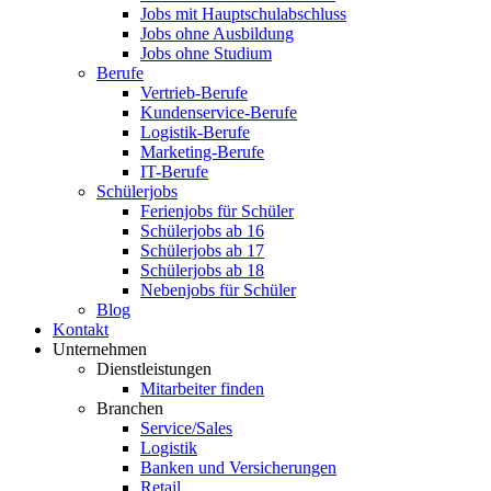
Jobs mit Hauptschulabschluss
Jobs ohne Ausbildung
Jobs ohne Studium
Berufe
Vertrieb-Berufe
Kundenservice-Berufe
Logistik-Berufe
Marketing-Berufe
IT-Berufe
Schülerjobs
Ferienjobs für Schüler
Schülerjobs ab 16
Schülerjobs ab 17
Schülerjobs ab 18
Nebenjobs für Schüler
Blog
Kontakt
Unternehmen
Dienstleistungen
Mitarbeiter finden
Branchen
Service/Sales
Logistik
Banken und Versicherungen
Retail