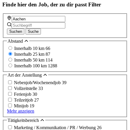
Finde hier den Job, der zu dir passt
Filter
Suchen
Suche
Abstand
Innerhalb 10 km
66
Innerhalb 25 km
87
Innerhalb 50 km
114
Innerhalb 100 km
1288
Art der Anstellung
Nebenjob/Wochenendjob
39
Vollzeitstelle
33
Ferienjob
30
Teilzeitjob
27
Minijob
19
Mehr anzeigen
Tätigkeitsbereich
Marketing / Kommunikation / PR / Werbung
26