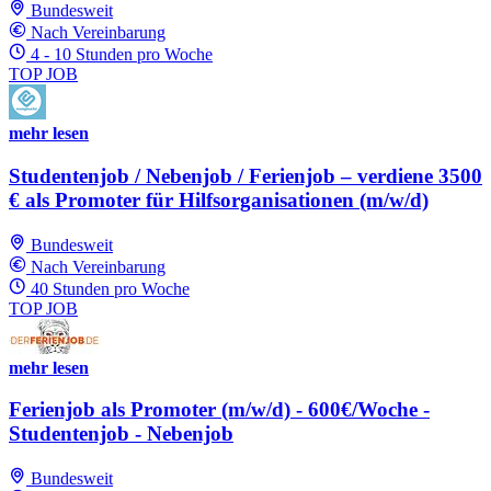
Bundesweit
Nach Vereinbarung
4 - 10 Stunden pro Woche
TOP JOB
mehr lesen
Studentenjob / Nebenjob / Ferienjob – verdiene 3500
€ als Promoter für Hilfsorganisationen (m/w/d)
Bundesweit
Nach Vereinbarung
40 Stunden pro Woche
TOP JOB
mehr lesen
Ferienjob als Promoter (m/w/d) - 600€/Woche -
Studentenjob - Nebenjob
Bundesweit