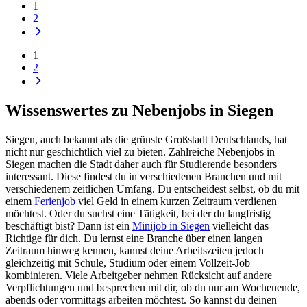
1
2
1
2
Wissenswertes zu Nebenjobs in Siegen
Siegen, auch bekannt als die grünste Großstadt Deutschlands, hat
nicht nur geschichtlich viel zu bieten. Zahlreiche Nebenjobs in
Siegen machen die Stadt daher auch für Studierende besonders
interessant. Diese findest du in verschiedenen Branchen und mit
verschiedenem zeitlichen Umfang. Du entscheidest selbst, ob du mit
einem
Ferienjob
viel Geld in einem kurzen Zeitraum verdienen
möchtest. Oder du suchst eine Tätigkeit, bei der du langfristig
beschäftigt bist? Dann ist ein
Minijob in Siegen
vielleicht das
Richtige für dich. Du lernst eine Branche über einen langen
Zeitraum hinweg kennen, kannst deine Arbeitszeiten jedoch
gleichzeitig mit Schule, Studium oder einem Vollzeit-Job
kombinieren. Viele Arbeitgeber nehmen Rücksicht auf andere
Verpflichtungen und besprechen mit dir, ob du nur am Wochenende,
abends oder vormittags arbeiten möchtest. So kannst du deinen