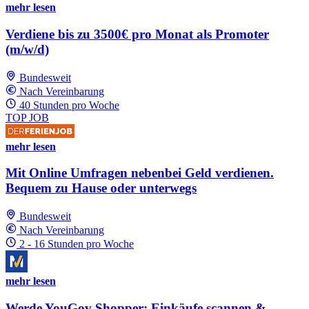
mehr lesen
Verdiene bis zu 3500€ pro Monat als Promoter
(m/w/d)
Bundesweit
Nach Vereinbarung
40 Stunden pro Woche
TOP JOB
mehr lesen
Mit Online Umfragen nebenbei Geld verdienen.
Bequem zu Hause oder unterwegs
Bundesweit
Nach Vereinbarung
2 - 16 Stunden pro Woche
mehr lesen
Werde YouGov Shopper: Einkäufe scannen &