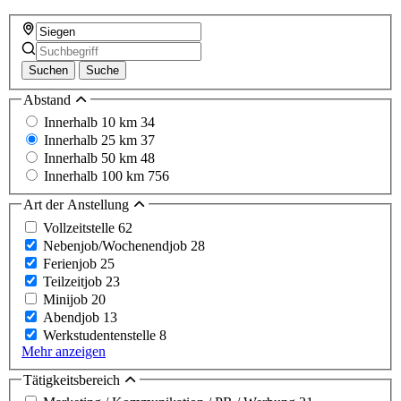
Suchen
Suche
Abstand
Innerhalb 10 km
34
Innerhalb 25 km
37
Innerhalb 50 km
48
Innerhalb 100 km
756
Art der Anstellung
Vollzeitstelle
62
Nebenjob/Wochenendjob
28
Ferienjob
25
Teilzeitjob
23
Minijob
20
Abendjob
13
Werkstudentenstelle
8
Mehr anzeigen
Tätigkeitsbereich