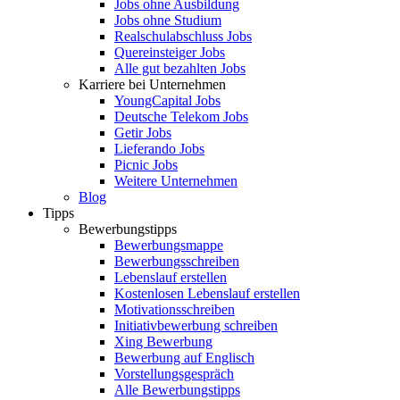
Jobs ohne Ausbildung
Jobs ohne Studium
Realschulabschluss Jobs
Quereinsteiger Jobs
Alle gut bezahlten Jobs
Karriere bei Unternehmen
YoungCapital Jobs
Deutsche Telekom Jobs
Getir Jobs
Lieferando Jobs
Picnic Jobs
Weitere Unternehmen
Blog
Tipps
Bewerbungstipps
Bewerbungsmappe
Bewerbungsschreiben
Lebenslauf erstellen
Kostenlosen Lebenslauf erstellen
Motivationsschreiben
Initiativbewerbung schreiben
Xing Bewerbung
Bewerbung auf Englisch
Vorstellungsgespräch
Alle Bewerbungstipps