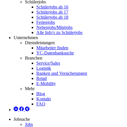
Schülerjobs
Schülerjobs ab 16
Schülerjobs ab 17
Schülerjobs ab 18
Ferienjobs
Nebenjobs/Minijobs
Alle Info's zu Schülerjobs
Unternehmen
Dienstleistungen
Mitarbeiter finden
YC-Datenbanksuche
Branchen
Service/Sales
Logistik
Banken und Versicherungen
Retail
E-Mobility
Mehr
Blog
Kontakt
FAQ
Jobsuche
Jobs