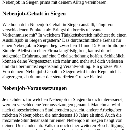
Nebenjob in Siegen prima mit deinem Alltag vereinbaren.
Nebenjob-Gehalt in Siegen
Wie hoch dein Nebenjob-Gehalt in Siegen ausfällt, hängt von
verschiedenen Punkten ab: Bringst du bereits relevante
Vorkenntnisse mit? In welchem Tätigkeitsbereich möchtest du einen
Aushilfsjob in Siegen ergattern? Das durchschnittliche Gehalt für
einen Nebenjob in Siegen liegt zwischen 11 und 15 Euro brutto pro
Stunde. Bleibst du einer Firma langfristig treu, kannst du mit
steigender Erfahrung auf eine Gehaltserhöhung hoffen. Schließlich
können deine Vorgesetzten sich mehr und mehr auf dich verlassen
und du übernimmst eigenständig Verantwortung. Ein großes Plus:
Von deinem Nebenjob-Gehalt in Siegen wird in der Regel nichts
abgezogen, da du unter der steuerfreien Grenze bleibst.
Nebenjob-Voraussetzungen
Je nachdem, für welchen Nebenjob in Siegen du dich interessierst,
werden verschiedene Voraussetzungen genannt. Manchmal wird
nach eingeschriebenen Studierenden gesucht, andere Arbeitgeber
möchten Nebenjobber, die mindestens 18 Jahre alt sind. Auch die
maximale Stundenanzahl für einen Nebenjob in Siegen hängt von
deinen Umständen ab. Falls du noch einer weiteren Beschäftigung