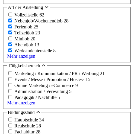
Art der Anstellung
Vollzeitstelle
62
Nebenjob/Wochenendjob
28
Ferienjob
25
Teilzeitjob
23
Minijob
20
Abendjob
13
Werkstudentenstelle
8
Mehr anzeigen
Tätigkeitsbereich
Marketing / Kommunikation / PR / Werbung
21
Events / Messe / Promotion / Hostess
15
Online Marketing / eCommerce
9
Administration / Verwaltung
5
Pädagogik / Nachhilfe
5
Mehr anzeigen
Bildungsstand
Hauptschule
34
Realschule
28
Fachabitur
28