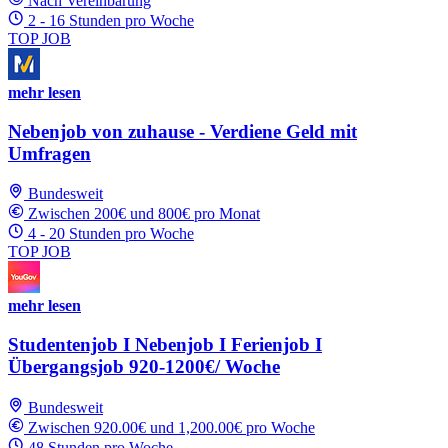
Nach Vereinbarung
2 - 16 Stunden pro Woche
TOP JOB
mehr lesen
Nebenjob von zuhause - Verdiene Geld mit
Umfragen
Bundesweit
Zwischen 200€ und 800€ pro Monat
4 - 20 Stunden pro Woche
TOP JOB
mehr lesen
Studentenjob I Nebenjob I Ferienjob I
Übergangsjob 920-1200€/ Woche
Bundesweit
Zwischen 920.00€ und 1,200.00€ pro Woche
48 Stunden pro Woche