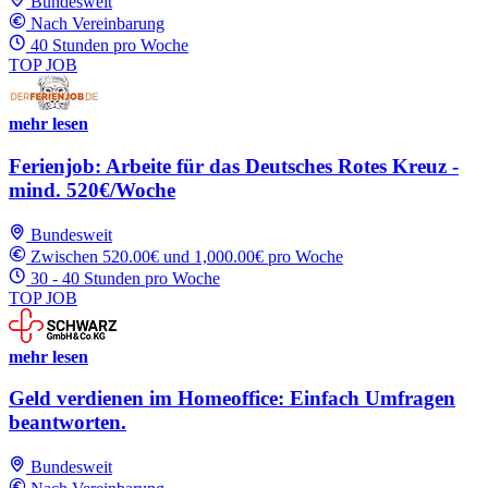
Bundesweit
Nach Vereinbarung
40 Stunden pro Woche
TOP JOB
mehr lesen
Ferienjob: Arbeite für das Deutsches Rotes Kreuz -
mind. 520€/Woche
Bundesweit
Zwischen 520.00€ und 1,000.00€ pro Woche
30 - 40 Stunden pro Woche
TOP JOB
mehr lesen
Geld verdienen im Homeoffice: Einfach Umfragen
beantworten.
Bundesweit