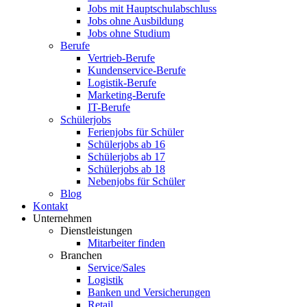
Jobs mit Hauptschulabschluss
Jobs ohne Ausbildung
Jobs ohne Studium
Berufe
Vertrieb-Berufe
Kundenservice-Berufe
Logistik-Berufe
Marketing-Berufe
IT-Berufe
Schülerjobs
Ferienjobs für Schüler
Schülerjobs ab 16
Schülerjobs ab 17
Schülerjobs ab 18
Nebenjobs für Schüler
Blog
Kontakt
Unternehmen
Dienstleistungen
Mitarbeiter finden
Branchen
Service/Sales
Logistik
Banken und Versicherungen
Retail