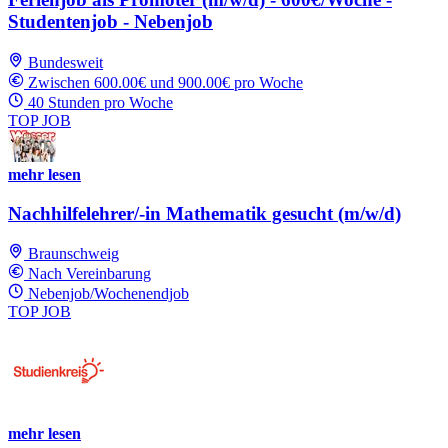
Studentenjob - Nebenjob
Bundesweit
Zwischen 600.00€ und 900.00€ pro Woche
40 Stunden pro Woche
TOP JOB
mehr lesen
Nachhilfelehrer/-in Mathematik gesucht (m/w/d)
Braunschweig
Nach Vereinbarung
Nebenjob/Wochenendjob
TOP JOB
mehr lesen