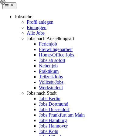
Jobsuche
Profil anlegen
Einloggen
Alle Jobs
Jobs nach Anstellungsart
Ferienjob
Freiwilligenarbeit
Home-Office Jobs
Jobs ab sofort
Nebenjob
Praktikum
Teilzeit-Jobs
Vollzeit-Jobs
Werkstudent
Jobs nach Stadt
Jobs Berlin
Jobs Dortmund
Jobs Düsseldorf
Jobs Frankfurt am Main
Jobs Hamburg
Jobs Hannover
Jobs Köln