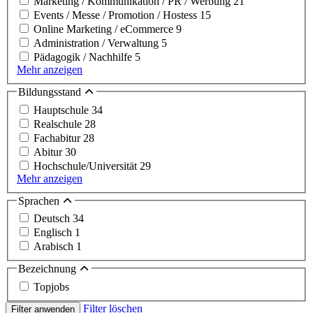
Marketing / Kommunikation / PR / Werbung
21
Events / Messe / Promotion / Hostess
15
Online Marketing / eCommerce
9
Administration / Verwaltung
5
Pädagogik / Nachhilfe
5
Mehr anzeigen
Bildungsstand
Hauptschule
34
Realschule
28
Fachabitur
28
Abitur
30
Hochschule/Universität
29
Mehr anzeigen
Sprachen
Deutsch
34
Englisch
1
Arabisch
1
Bezeichnung
Topjobs
Filter löschen
Filter anwenden