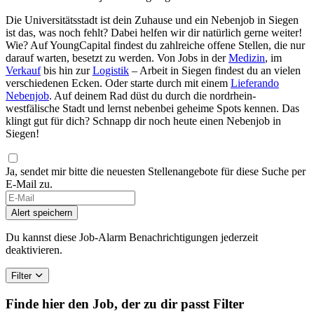
Die Universitätsstadt ist dein Zuhause und ein Nebenjob in Siegen
ist das, was noch fehlt? Dabei helfen wir dir natürlich gerne weiter!
Wie? Auf YoungCapital findest du zahlreiche offene Stellen, die nur
darauf warten, besetzt zu werden. Von Jobs in der
Medizin
, im
Verkauf
bis hin zur
Logistik
– Arbeit in Siegen findest du an vielen
verschiedenen Ecken. Oder starte durch mit einem
Lieferando
Nebenjob
. Auf deinem Rad düst du durch die nordrhein-
westfälische Stadt und lernst nebenbei geheime Spots kennen. Das
klingt gut für dich? Schnapp dir noch heute einen Nebenjob in
Siegen!
Ja, sendet mir bitte die neuesten Stellenangebote für diese Suche per
E-Mail zu.
Alert speichern
Du kannst diese Job-Alarm Benachrichtigungen jederzeit
deaktivieren.
Filter
Finde hier den Job, der zu dir passt
Filter