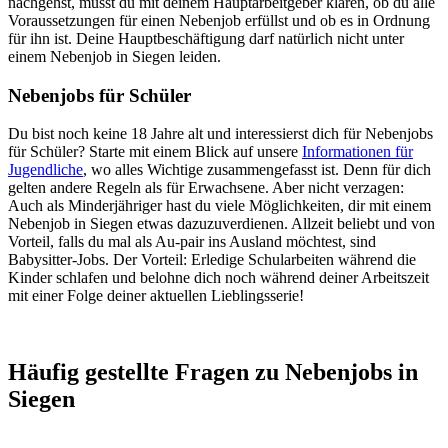
nachgehst, musst du mit deinem Hauptarbeitgeber klären, ob du alle
Voraussetzungen für einen Nebenjob erfüllst und ob es in Ordnung
für ihn ist. Deine Hauptbeschäftigung darf natürlich nicht unter
einem Nebenjob in Siegen leiden.
Nebenjobs für Schüler
Du bist noch keine 18 Jahre alt und interessierst dich für Nebenjobs
für Schüler? Starte mit einem Blick auf unsere
Informationen für
Jugendliche
, wo alles Wichtige zusammengefasst ist. Denn für dich
gelten andere Regeln als für Erwachsene. Aber nicht verzagen:
Auch als Minderjähriger hast du viele Möglichkeiten, dir mit einem
Nebenjob in Siegen etwas dazuzuverdienen. Allzeit beliebt und von
Vorteil, falls du mal als Au-pair ins Ausland möchtest, sind
Babysitter-Jobs. Der Vorteil: Erledige Schularbeiten während die
Kinder schlafen und belohne dich noch während deiner Arbeitszeit
mit einer Folge deiner aktuellen Lieblingsserie!
Häufig gestellte Fragen zu Nebenjobs in
Siegen