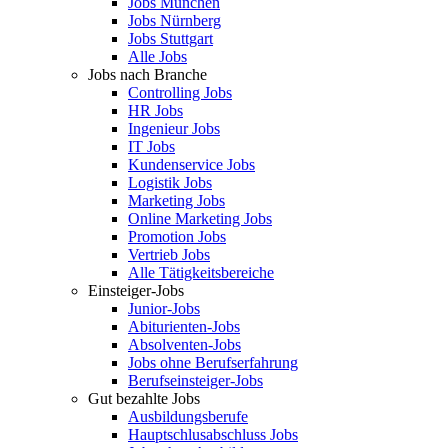
Jobs München
Jobs Nürnberg
Jobs Stuttgart
Alle Jobs
Jobs nach Branche
Controlling Jobs
HR Jobs
Ingenieur Jobs
IT Jobs
Kundenservice Jobs
Logistik Jobs
Marketing Jobs
Online Marketing Jobs
Promotion Jobs
Vertrieb Jobs
Alle Tätigkeitsbereiche
Einsteiger-Jobs
Junior-Jobs
Abiturienten-Jobs
Absolventen-Jobs
Jobs ohne Berufserfahrung
Berufseinsteiger-Jobs
Gut bezahlte Jobs
Ausbildungsberufe
Hauptschlusabschluss Jobs