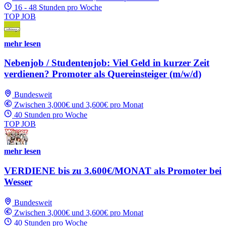
16 - 48 Stunden pro Woche
TOP JOB
mehr lesen
Nebenjob / Studentenjob: Viel Geld in kurzer Zeit
verdienen? Promoter als Quereinsteiger (m/w/d)
Bundesweit
Zwischen 3,000€ und 3,600€ pro Monat
40 Stunden pro Woche
TOP JOB
mehr lesen
VERDIENE bis zu 3.600€/MONAT als Promoter bei
Wesser
Bundesweit
Zwischen 3,000€ und 3,600€ pro Monat
40 Stunden pro Woche