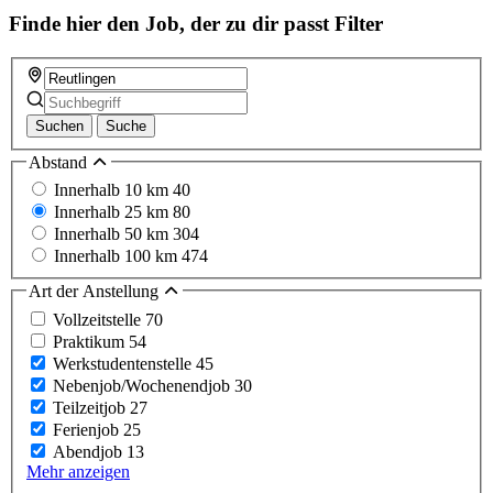
Finde hier den Job, der zu dir passt
Filter
Suchen
Suche
Abstand
Innerhalb 10 km
40
Innerhalb 25 km
80
Innerhalb 50 km
304
Innerhalb 100 km
474
Art der Anstellung
Vollzeitstelle
70
Praktikum
54
Werkstudentenstelle
45
Nebenjob/Wochenendjob
30
Teilzeitjob
27
Ferienjob
25
Abendjob
13
Mehr anzeigen