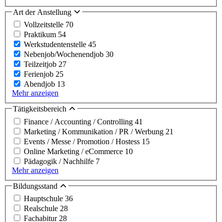
Art der Anstellung
Vollzeitstelle
70
Praktikum
54
Werkstudentenstelle
45
Nebenjob/Wochenendjob
30
Teilzeitjob
27
Ferienjob
25
Abendjob
13
Mehr anzeigen
Tätigkeitsbereich
Finance / Accounting / Controlling
41
Marketing / Kommunikation / PR / Werbung
21
Events / Messe / Promotion / Hostess
15
Online Marketing / eCommerce
10
Pädagogik / Nachhilfe
7
Mehr anzeigen
Bildungsstand
Hauptschule
36
Realschule
28
Fachabitur
28