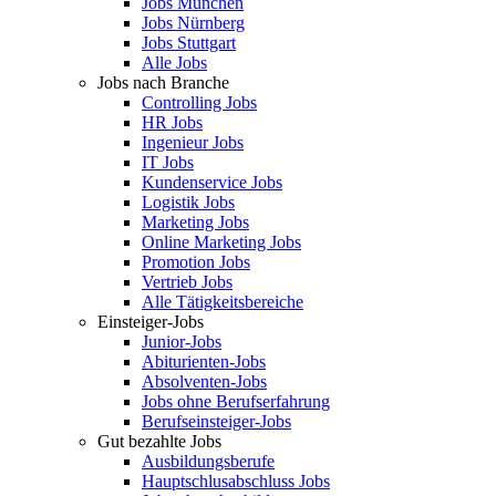
Jobs München
Jobs Nürnberg
Jobs Stuttgart
Alle Jobs
Jobs nach Branche
Controlling Jobs
HR Jobs
Ingenieur Jobs
IT Jobs
Kundenservice Jobs
Logistik Jobs
Marketing Jobs
Online Marketing Jobs
Promotion Jobs
Vertrieb Jobs
Alle Tätigkeitsbereiche
Einsteiger-Jobs
Junior-Jobs
Abiturienten-Jobs
Absolventen-Jobs
Jobs ohne Berufserfahrung
Berufseinsteiger-Jobs
Gut bezahlte Jobs
Ausbildungsberufe
Hauptschlusabschluss Jobs