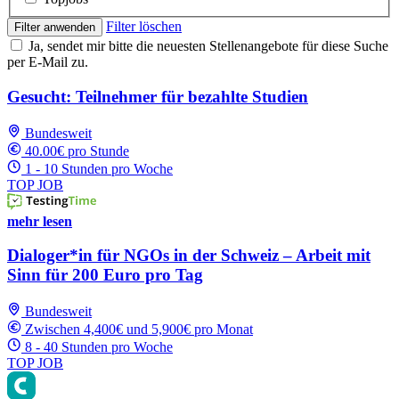
Filter löschen
Filter anwenden
Ja, sendet mir bitte die neuesten Stellenangebote für diese Suche
per E-Mail zu.
Gesucht: Teilnehmer für bezahlte Studien
Bundesweit
40.00€ pro Stunde
1 - 10 Stunden pro Woche
TOP JOB
mehr lesen
Dialoger*in für NGOs in der Schweiz – Arbeit mit
Sinn für 200 Euro pro Tag
Bundesweit
Zwischen 4,400€ und 5,900€ pro Monat
8 - 40 Stunden pro Woche
TOP JOB