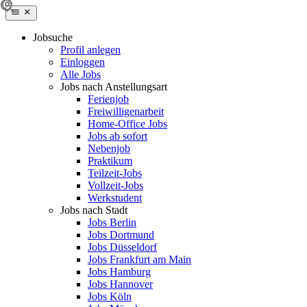
Jobsuche
Profil anlegen
Einloggen
Alle Jobs
Jobs nach Anstellungsart
Ferienjob
Freiwilligenarbeit
Home-Office Jobs
Jobs ab sofort
Nebenjob
Praktikum
Teilzeit-Jobs
Vollzeit-Jobs
Werkstudent
Jobs nach Stadt
Jobs Berlin
Jobs Dortmund
Jobs Düsseldorf
Jobs Frankfurt am Main
Jobs Hamburg
Jobs Hannover
Jobs Köln