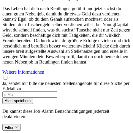
Das Leben hat dich nach Reutlingen geführt und jetzt suchst du
einen guten Nebenjob, damit du dir etwas Geld dazu verdienen
kannst? Egal, ob du dein Gehalt aufstocken möchtest, oder als
Student dein Taschengeld selber verdienen willst, bei YoungCapital
wirst du schnell finden, was du suchst! Tausche nicht nur Zeit gegen
Geld, sondern beschäftige dich mit Tätigkeiten, die dir wirklich
Freude bereiten. Dadurch wirst du größere Erfolge erzielen und dich
persönlich und beruflich besser weiterentwickeln! Klicke dich durch
unsere breit aufgestellte Auswahl an Stellenanzeigen und erstelle in
wenigen Minuten dein Bewerberprofil, damit du noch heute deinen
neuen Nebenjob in Reutlingen finden kannst!
Weitere Informationen
Ja, sendet mir bitte die neuesten Stellenangebote für diese Suche per
E-Mail zu.
Alert speichern
Du kannst diese Job-Alarm Benachrichtigungen jederzeit
deaktivieren.
Filter