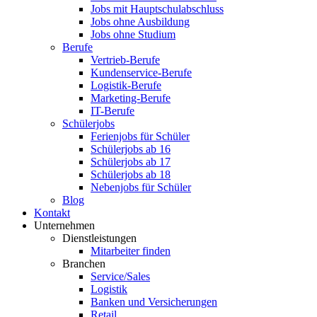
Jobs mit Hauptschulabschluss
Jobs ohne Ausbildung
Jobs ohne Studium
Berufe
Vertrieb-Berufe
Kundenservice-Berufe
Logistik-Berufe
Marketing-Berufe
IT-Berufe
Schülerjobs
Ferienjobs für Schüler
Schülerjobs ab 16
Schülerjobs ab 17
Schülerjobs ab 18
Nebenjobs für Schüler
Blog
Kontakt
Unternehmen
Dienstleistungen
Mitarbeiter finden
Branchen
Service/Sales
Logistik
Banken und Versicherungen
Retail