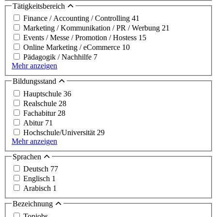
Tätigkeitsbereich
Finance / Accounting / Controlling
41
Marketing / Kommunikation / PR / Werbung
21
Events / Messe / Promotion / Hostess
15
Online Marketing / eCommerce
10
Pädagogik / Nachhilfe
7
Mehr anzeigen
Bildungsstand
Hauptschule
36
Realschule
28
Fachabitur
28
Abitur
71
Hochschule/Universität
29
Mehr anzeigen
Sprachen
Deutsch
77
Englisch
1
Arabisch
1
Bezeichnung
Topjobs