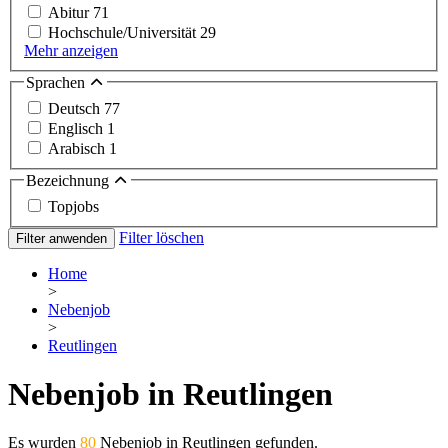
Abitur
71
Hochschule/Universität
29
Mehr anzeigen
Sprachen
Deutsch
77
Englisch
1
Arabisch
1
Bezeichnung
Topjobs
Filter löschen
Filter anwenden
Home
>
Nebenjob
>
Reutlingen
Nebenjob in Reutlingen
Es wurden
80
Nebenjob in Reutlingen gefunden.