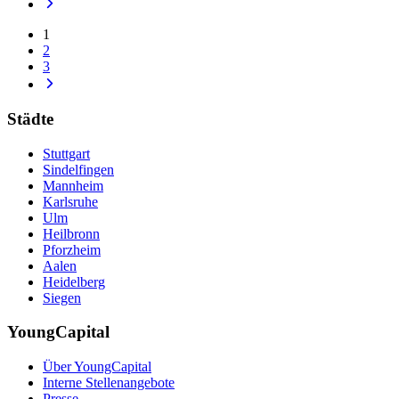
1
2
3
Städte
Stuttgart
Sindelfingen
Mannheim
Karlsruhe
Ulm
Heilbronn
Pforzheim
Aalen
Heidelberg
Siegen
YoungCapital
Über YoungCapital
Interne Stellenangebote
Presse