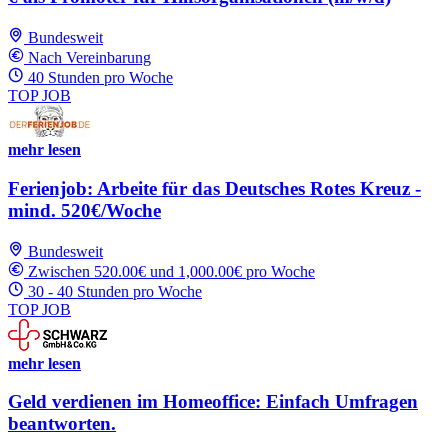
Bundesweit
Nach Vereinbarung
40 Stunden pro Woche
TOP JOB
mehr lesen
Ferienjob: Arbeite für das Deutsches Rotes Kreuz -
mind. 520€/Woche
Bundesweit
Zwischen 520.00€ und 1,000.00€ pro Woche
30 - 40 Stunden pro Woche
TOP JOB
mehr lesen
Geld verdienen im Homeoffice: Einfach Umfragen
beantworten.