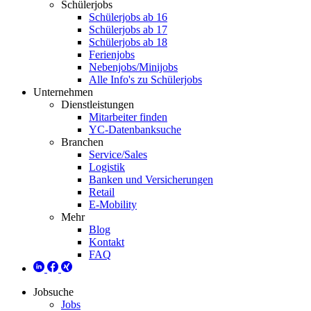
Schülerjobs
Schülerjobs ab 16
Schülerjobs ab 17
Schülerjobs ab 18
Ferienjobs
Nebenjobs/Minijobs
Alle Info's zu Schülerjobs
Unternehmen
Dienstleistungen
Mitarbeiter finden
YC-Datenbanksuche
Branchen
Service/Sales
Logistik
Banken und Versicherungen
Retail
E-Mobility
Mehr
Blog
Kontakt
FAQ
Jobsuche
Jobs