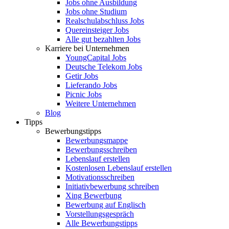
Jobs ohne Ausbildung
Jobs ohne Studium
Realschulabschluss Jobs
Quereinsteiger Jobs
Alle gut bezahlten Jobs
Karriere bei Unternehmen
YoungCapital Jobs
Deutsche Telekom Jobs
Getir Jobs
Lieferando Jobs
Picnic Jobs
Weitere Unternehmen
Blog
Tipps
Bewerbungstipps
Bewerbungsmappe
Bewerbungsschreiben
Lebenslauf erstellen
Kostenlosen Lebenslauf erstellen
Motivationsschreiben
Initiativbewerbung schreiben
Xing Bewerbung
Bewerbung auf Englisch
Vorstellungsgespräch
Alle Bewerbungstipps