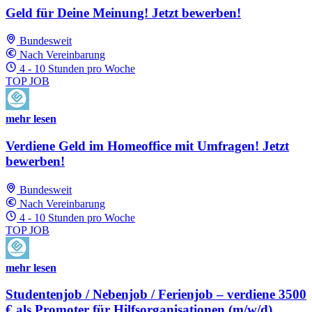
Geld für Deine Meinung! Jetzt bewerben!
Bundesweit
Nach Vereinbarung
4 - 10 Stunden pro Woche
TOP JOB
mehr lesen
Verdiene Geld im Homeoffice mit Umfragen! Jetzt
bewerben!
Bundesweit
Nach Vereinbarung
4 - 10 Stunden pro Woche
TOP JOB
mehr lesen
Studentenjob / Nebenjob / Ferienjob – verdiene 3500
€ als Promoter für Hilfsorganisationen (m/w/d)