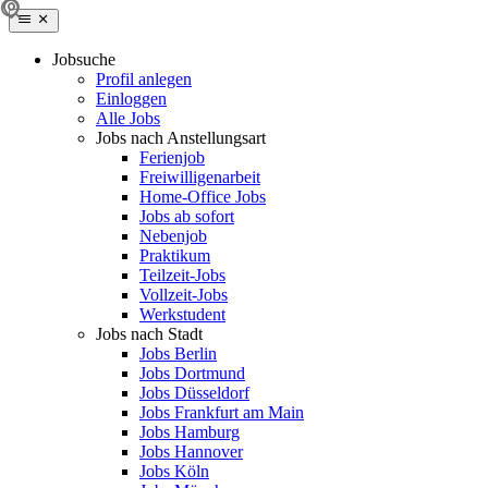
Jobsuche
Profil anlegen
Einloggen
Alle Jobs
Jobs nach Anstellungsart
Ferienjob
Freiwilligenarbeit
Home-Office Jobs
Jobs ab sofort
Nebenjob
Praktikum
Teilzeit-Jobs
Vollzeit-Jobs
Werkstudent
Jobs nach Stadt
Jobs Berlin
Jobs Dortmund
Jobs Düsseldorf
Jobs Frankfurt am Main
Jobs Hamburg
Jobs Hannover
Jobs Köln