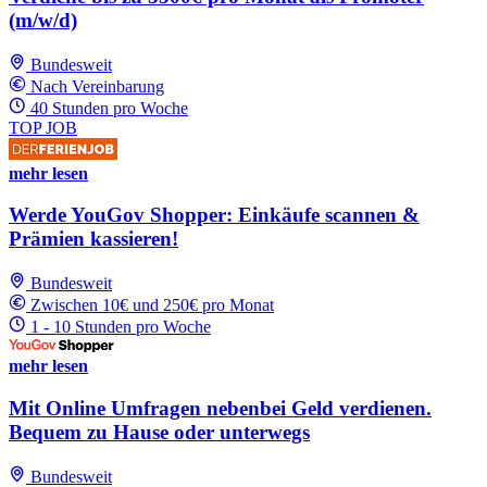
(m/w/d)
Bundesweit
Nach Vereinbarung
40 Stunden pro Woche
TOP JOB
mehr lesen
Werde YouGov Shopper: Einkäufe scannen &
Prämien kassieren!
Bundesweit
Zwischen 10€ und 250€ pro Monat
1 - 10 Stunden pro Woche
mehr lesen
Mit Online Umfragen nebenbei Geld verdienen.
Bequem zu Hause oder unterwegs
Bundesweit