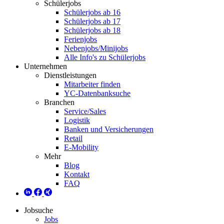
Schülerjobs
Schülerjobs ab 16
Schülerjobs ab 17
Schülerjobs ab 18
Ferienjobs
Nebenjobs/Minijobs
Alle Info's zu Schülerjobs
Unternehmen
Dienstleistungen
Mitarbeiter finden
YC-Datenbanksuche
Branchen
Service/Sales
Logistik
Banken und Versicherungen
Retail
E-Mobility
Mehr
Blog
Kontakt
FAQ
Jobsuche
Jobs