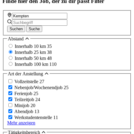
Finde hier den Job, der zu dir passt
Filter
Suchen
Suche
Abstand
Innerhalb 10 km
35
Innerhalb 25 km
38
Innerhalb 50 km
48
Innerhalb 100 km
110
Art der Anstellung
Vollzeitstelle
27
Nebenjob/Wochenendjob
25
Ferienjob
25
Teilzeitjob
24
Minijob
20
Abendjob
13
Werkstudentenstelle
11
Mehr anzeigen
Tätigkeitsbereich