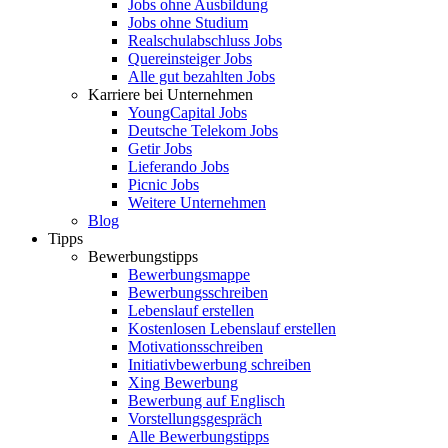
Jobs ohne Ausbildung
Jobs ohne Studium
Realschulabschluss Jobs
Quereinsteiger Jobs
Alle gut bezahlten Jobs
Karriere bei Unternehmen
YoungCapital Jobs
Deutsche Telekom Jobs
Getir Jobs
Lieferando Jobs
Picnic Jobs
Weitere Unternehmen
Blog
Tipps
Bewerbungstipps
Bewerbungsmappe
Bewerbungsschreiben
Lebenslauf erstellen
Kostenlosen Lebenslauf erstellen
Motivationsschreiben
Initiativbewerbung schreiben
Xing Bewerbung
Bewerbung auf Englisch
Vorstellungsgespräch
Alle Bewerbungstipps