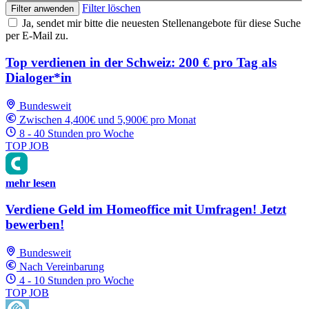
Filter löschen
Filter anwenden
Ja, sendet mir bitte die neuesten Stellenangebote für diese Suche
per E-Mail zu.
Top verdienen in der Schweiz: 200 € pro Tag als
Dialoger*in
Bundesweit
Zwischen 4,400€ und 5,900€ pro Monat
8 - 40 Stunden pro Woche
TOP JOB
mehr lesen
Verdiene Geld im Homeoffice mit Umfragen! Jetzt
bewerben!
Bundesweit
Nach Vereinbarung
4 - 10 Stunden pro Woche
TOP JOB