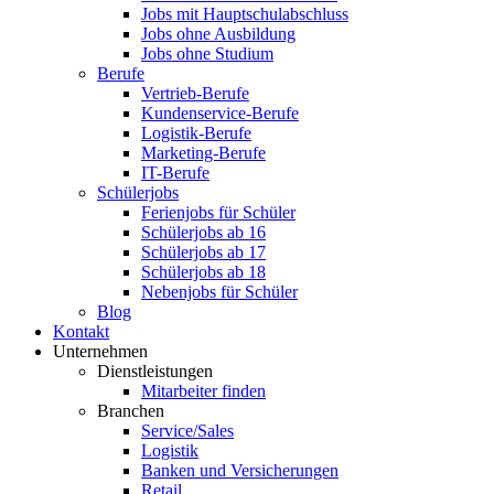
Jobs mit Hauptschulabschluss
Jobs ohne Ausbildung
Jobs ohne Studium
Berufe
Vertrieb-Berufe
Kundenservice-Berufe
Logistik-Berufe
Marketing-Berufe
IT-Berufe
Schülerjobs
Ferienjobs für Schüler
Schülerjobs ab 16
Schülerjobs ab 17
Schülerjobs ab 18
Nebenjobs für Schüler
Blog
Kontakt
Unternehmen
Dienstleistungen
Mitarbeiter finden
Branchen
Service/Sales
Logistik
Banken und Versicherungen
Retail