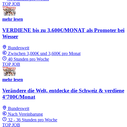
TOP JOB
mehr lesen
VERDIENE bis zu 3.600€/MONAT als Promoter bei
Wesser
Bundesweit
Zwischen 3,000€ und 3,600€ pro Monat
40 Stunden pro Woche
TOP JOB
mehr lesen
Verändere die Welt, entdecke die Schweiz & verdiene
4’700€/Monat
Bundesweit
Nach Vereinbarung
32 - 36 Stunden pro Woche
TOP JOB