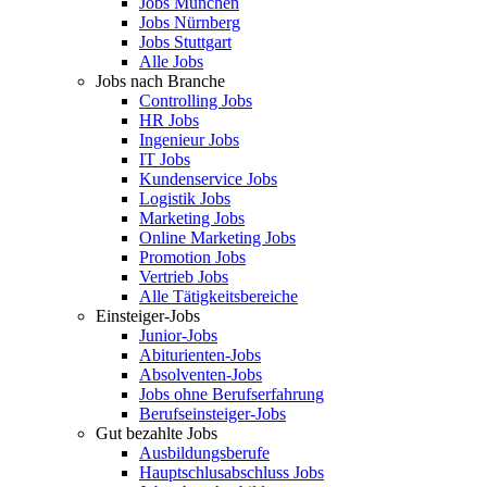
Jobs München
Jobs Nürnberg
Jobs Stuttgart
Alle Jobs
Jobs nach Branche
Controlling Jobs
HR Jobs
Ingenieur Jobs
IT Jobs
Kundenservice Jobs
Logistik Jobs
Marketing Jobs
Online Marketing Jobs
Promotion Jobs
Vertrieb Jobs
Alle Tätigkeitsbereiche
Einsteiger-Jobs
Junior-Jobs
Abiturienten-Jobs
Absolventen-Jobs
Jobs ohne Berufserfahrung
Berufseinsteiger-Jobs
Gut bezahlte Jobs
Ausbildungsberufe
Hauptschlusabschluss Jobs