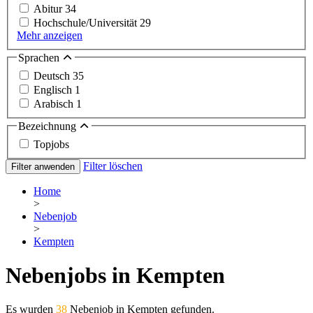
Abitur
34
Hochschule/Universität
29
Mehr anzeigen
Sprachen
Deutsch
35
Englisch
1
Arabisch
1
Bezeichnung
Topjobs
Filter löschen
Filter anwenden
Home
>
Nebenjob
>
Kempten
Nebenjobs in Kempten
Es wurden
38
Nebenjob in Kempten gefunden.