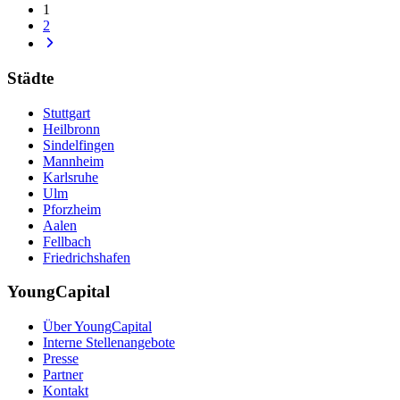
1
2
Städte
Stuttgart
Heilbronn
Sindelfingen
Mannheim
Karlsruhe
Ulm
Pforzheim
Aalen
Fellbach
Friedrichshafen
YoungCapital
Über YoungCapital
Interne Stellenangebote
Presse
Partner
Kontakt