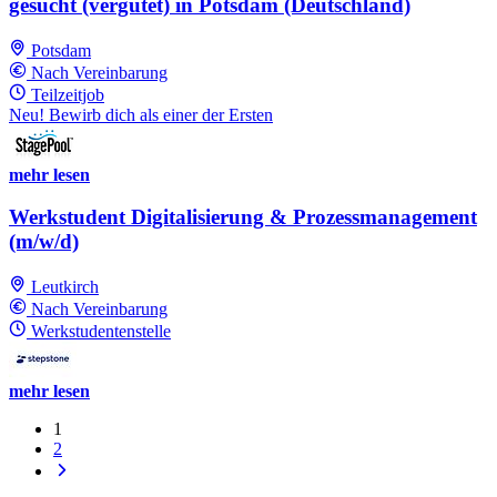
gesucht (vergütet) in Potsdam (Deutschland)
Potsdam
Nach Vereinbarung
Teilzeitjob
Neu! Bewirb dich als einer der Ersten
mehr lesen
Werkstudent Digitalisierung & Prozessmanagement
(m/w/d)
Leutkirch
Nach Vereinbarung
Werkstudentenstelle
mehr lesen
1
2