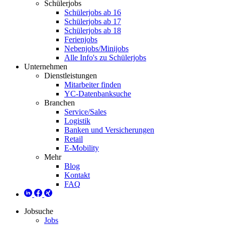
Schülerjobs
Schülerjobs ab 16
Schülerjobs ab 17
Schülerjobs ab 18
Ferienjobs
Nebenjobs/Minijobs
Alle Info's zu Schülerjobs
Unternehmen
Dienstleistungen
Mitarbeiter finden
YC-Datenbanksuche
Branchen
Service/Sales
Logistik
Banken und Versicherungen
Retail
E-Mobility
Mehr
Blog
Kontakt
FAQ
Jobsuche
Jobs