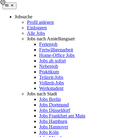
Jobsuche
Profil anlegen
Einloggen
Alle Jobs
Jobs nach Anstellungsart
Ferienjob
Freiwilligenarbeit
Home-Office Jobs
Jobs ab sofort
Nebenjob
Praktikum
Teilzeit-Jobs
Vollzeit-Jobs
Werkstudent
Jobs nach Stadt
Jobs Berlin
Jobs Dortmund
Jobs Düsseldorf
Jobs Frankfurt am Main
Jobs Hamburg
Jobs Hannover
Jobs Köln