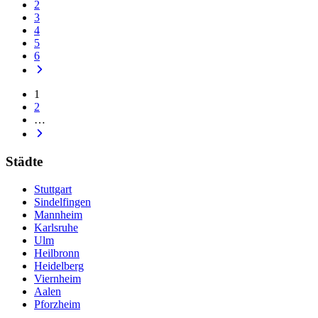
2
3
4
5
6
1
2
…
Städte
Stuttgart
Sindelfingen
Mannheim
Karlsruhe
Ulm
Heilbronn
Heidelberg
Viernheim
Aalen
Pforzheim