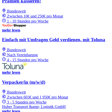
Prämien kassieren!
Bundesweit
Zwischen 10€ und 250€ pro Monat
1 - 10 Stunden pro Woche
mehr lesen
Einfach mit Umfragen Geld verdienen, mit Toluna
Bundesweit
Nach Vereinbarung
4 - 15 Stunden pro Woche
mehr lesen
Verpacker/in (m/w/d)
Bundesweit
Zwischen 603€ und 1,950€ pro Monat
3 - 5 Stunden pro Woche
Huber Transport &amp; Logistik GmbH
mehr lesen