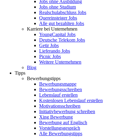
Jobs ohne Ausbildung
Jobs ohne Studium
Realschulabschluss Jobs
Quereinsteiger Jobs
Alle gut bezahlten Jobs
Karriere bei Unternehmen
YoungCapital Jobs
Deutsche Telekom Jobs
Getir Jobs
Lieferando Jobs
Picnic Jobs
Weitere Unternehmen
Blog
Tipps
Bewerbungstipps
Bewerbungsmappe
Bewerbungsschreiben
Lebenslauf erstellen
Kostenlosen Lebenslauf erstellen
Motivationsschreiben
Initiativbewerbung schreiben
Xing Bewerbung
Bewerbung auf Englisch
Vorstellungsgespräch
Alle Bewerbungstipps