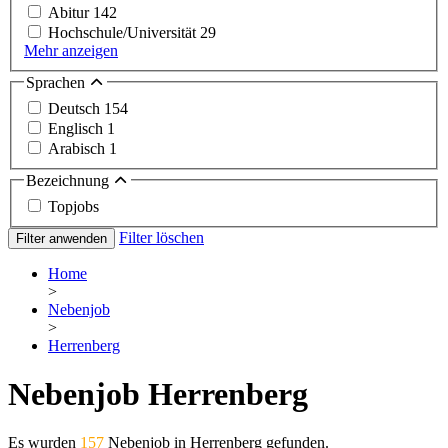
Abitur
142
Hochschule/Universität
29
Mehr anzeigen
Sprachen
Deutsch
154
Englisch
1
Arabisch
1
Bezeichnung
Topjobs
Filter löschen
Filter anwenden
Home
>
Nebenjob
>
Herrenberg
Nebenjob Herrenberg
Es wurden
157
Nebenjob in Herrenberg gefunden.