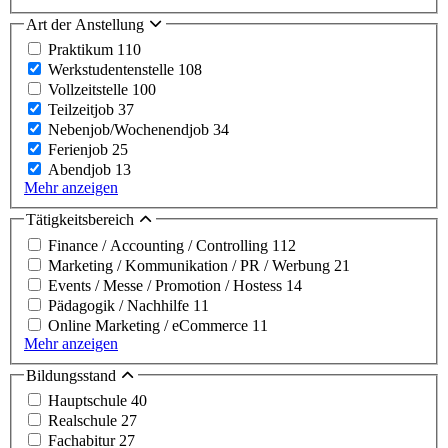
Art der Anstellung
Praktikum
110
Werkstudentenstelle
108
Vollzeitstelle
100
Teilzeitjob
37
Nebenjob/Wochenendjob
34
Ferienjob
25
Abendjob
13
Mehr anzeigen
Tätigkeitsbereich
Finance / Accounting / Controlling
112
Marketing / Kommunikation / PR / Werbung
21
Events / Messe / Promotion / Hostess
14
Pädagogik / Nachhilfe
11
Online Marketing / eCommerce
11
Mehr anzeigen
Bildungsstand
Hauptschule
40
Realschule
27
Fachabitur
27