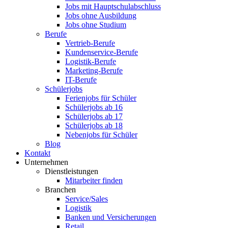
Jobs mit Hauptschulabschluss
Jobs ohne Ausbildung
Jobs ohne Studium
Berufe
Vertrieb-Berufe
Kundenservice-Berufe
Logistik-Berufe
Marketing-Berufe
IT-Berufe
Schülerjobs
Ferienjobs für Schüler
Schülerjobs ab 16
Schülerjobs ab 17
Schülerjobs ab 18
Nebenjobs für Schüler
Blog
Kontakt
Unternehmen
Dienstleistungen
Mitarbeiter finden
Branchen
Service/Sales
Logistik
Banken und Versicherungen
Retail