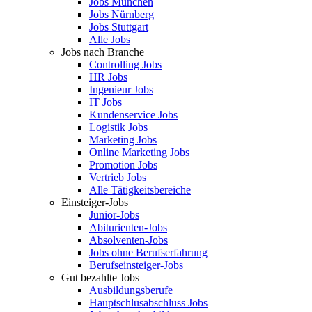
Jobs München
Jobs Nürnberg
Jobs Stuttgart
Alle Jobs
Jobs nach Branche
Controlling Jobs
HR Jobs
Ingenieur Jobs
IT Jobs
Kundenservice Jobs
Logistik Jobs
Marketing Jobs
Online Marketing Jobs
Promotion Jobs
Vertrieb Jobs
Alle Tätigkeitsbereiche
Einsteiger-Jobs
Junior-Jobs
Abiturienten-Jobs
Absolventen-Jobs
Jobs ohne Berufserfahrung
Berufseinsteiger-Jobs
Gut bezahlte Jobs
Ausbildungsberufe
Hauptschlusabschluss Jobs