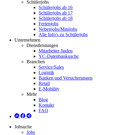
Schülerjobs
Schülerjobs ab 16
Schülerjobs ab 17
Schülerjobs ab 18
Ferienjobs
Nebenjobs/Minijobs
Alle Info's zu Schülerjobs
Unternehmen
Dienstleistungen
Mitarbeiter finden
YC-Datenbanksuche
Branchen
Service/Sales
Logistik
Banken und Versicherungen
Retail
E-Mobility
Mehr
Blog
Kontakt
FAQ
Jobsuche
Jobs