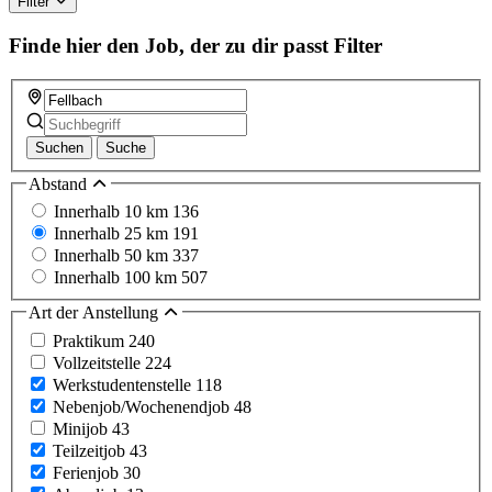
Filter
Finde hier den Job, der zu dir passt
Filter
Suchen
Suche
Abstand
Innerhalb 10 km
136
Innerhalb 25 km
191
Innerhalb 50 km
337
Innerhalb 100 km
507
Art der Anstellung
Praktikum
240
Vollzeitstelle
224
Werkstudentenstelle
118
Nebenjob/Wochenendjob
48
Minijob
43
Teilzeitjob
43
Ferienjob
30