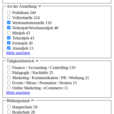
Art der Anstellung
Praktikum
240
Vollzeitstelle
224
Werkstudentenstelle
118
Nebenjob/Wochenendjob
48
Minijob
43
Teilzeitjob
43
Ferienjob
30
Abendjob
13
Mehr anzeigen
Tätigkeitsbereich
Finance / Accounting / Controlling
119
Pädagogik / Nachhilfe
25
Marketing / Kommunikation / PR / Werbung
21
Events / Messe / Promotion / Hostess
15
Online Marketing / eCommerce
11
Mehr anzeigen
Bildungsstand
Hauptschule
59
Realschule
28