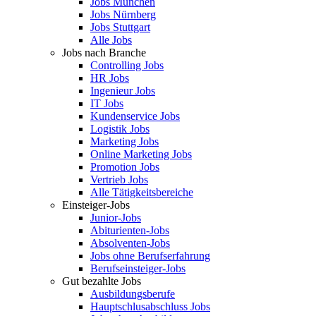
Jobs München
Jobs Nürnberg
Jobs Stuttgart
Alle Jobs
Jobs nach Branche
Controlling Jobs
HR Jobs
Ingenieur Jobs
IT Jobs
Kundenservice Jobs
Logistik Jobs
Marketing Jobs
Online Marketing Jobs
Promotion Jobs
Vertrieb Jobs
Alle Tätigkeitsbereiche
Einsteiger-Jobs
Junior-Jobs
Abiturienten-Jobs
Absolventen-Jobs
Jobs ohne Berufserfahrung
Berufseinsteiger-Jobs
Gut bezahlte Jobs
Ausbildungsberufe
Hauptschlusabschluss Jobs