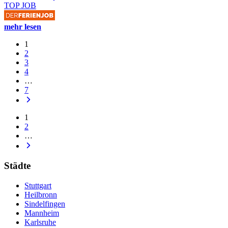
TOP JOB
mehr lesen
1
2
3
4
…
7
1
2
…
Städte
Stuttgart
Heilbronn
Sindelfingen
Mannheim
Karlsruhe