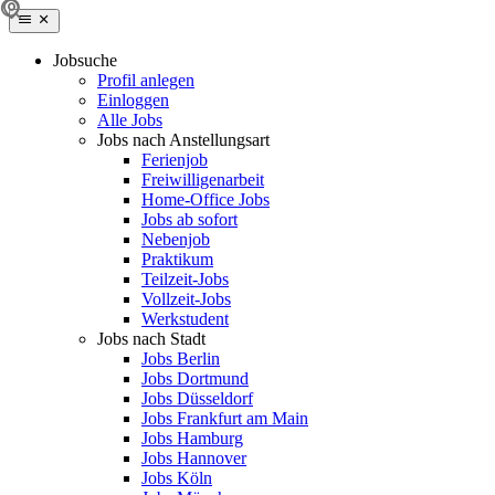
Jobsuche
Profil anlegen
Einloggen
Alle Jobs
Jobs nach Anstellungsart
Ferienjob
Freiwilligenarbeit
Home-Office Jobs
Jobs ab sofort
Nebenjob
Praktikum
Teilzeit-Jobs
Vollzeit-Jobs
Werkstudent
Jobs nach Stadt
Jobs Berlin
Jobs Dortmund
Jobs Düsseldorf
Jobs Frankfurt am Main
Jobs Hamburg
Jobs Hannover
Jobs Köln