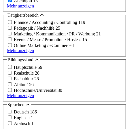
Abendjob
13
Mehr anzeigen
Tätigkeitsbereich
Finance / Accounting / Controlling
119
Pädagogik / Nachhilfe
25
Marketing / Kommunikation / PR / Werbung
21
Events / Messe / Promotion / Hostess
15
Online Marketing / eCommerce
11
Mehr anzeigen
Bildungsstand
Hauptschule
59
Realschule
28
Fachabitur
28
Abitur
156
Hochschule/Universität
30
Mehr anzeigen
Sprachen
Deutsch
186
Englisch
1
Arabisch
1