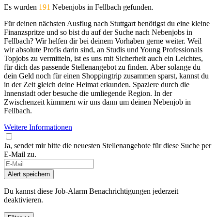
Es wurden
191
Nebenjobs in Fellbach gefunden.
Für deinen nächsten Ausflug nach Stuttgart benötigst du eine kleine
Finanzspritze und so bist du auf der Suche nach Nebenjobs in
Fellbach? Wir helfen dir bei deinem Vorhaben gerne weiter. Weil
wir absolute Profis darin sind, an Studis und Young Professionals
Topjobs zu vermitteln, ist es uns mit Sicherheit auch ein Leichtes,
für dich das passende Stellenangebot zu finden. Aber solange du
dein Geld noch für einen Shoppingtrip zusammen sparst, kannst du
in der Zeit gleich deine Heimat erkunden. Spaziere durch die
Innenstadt oder besuche die umliegende Region. In der
Zwischenzeit kümmern wir uns dann um deinen Nebenjob in
Fellbach.
Weitere Informationen
Ja, sendet mir bitte die neuesten Stellenangebote für diese Suche per
E-Mail zu.
Alert speichern
Du kannst diese Job-Alarm Benachrichtigungen jederzeit
deaktivieren.