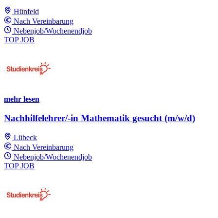
Hünfeld
Nach Vereinbarung
Nebenjob/Wochenendjob
TOP JOB
mehr lesen
Nachhilfelehrer/-in Mathematik gesucht (m/w/d)
Lübeck
Nach Vereinbarung
Nebenjob/Wochenendjob
TOP JOB