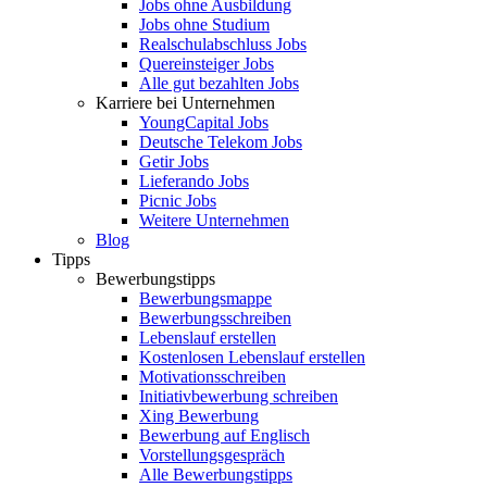
Jobs ohne Ausbildung
Jobs ohne Studium
Realschulabschluss Jobs
Quereinsteiger Jobs
Alle gut bezahlten Jobs
Karriere bei Unternehmen
YoungCapital Jobs
Deutsche Telekom Jobs
Getir Jobs
Lieferando Jobs
Picnic Jobs
Weitere Unternehmen
Blog
Tipps
Bewerbungstipps
Bewerbungsmappe
Bewerbungsschreiben
Lebenslauf erstellen
Kostenlosen Lebenslauf erstellen
Motivationsschreiben
Initiativbewerbung schreiben
Xing Bewerbung
Bewerbung auf Englisch
Vorstellungsgespräch
Alle Bewerbungstipps