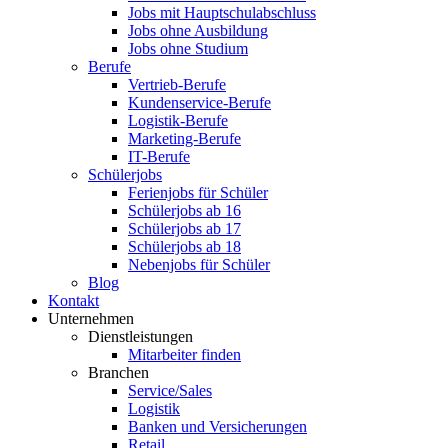
Jobs mit Hauptschulabschluss
Jobs ohne Ausbildung
Jobs ohne Studium
Berufe
Vertrieb-Berufe
Kundenservice-Berufe
Logistik-Berufe
Marketing-Berufe
IT-Berufe
Schülerjobs
Ferienjobs für Schüler
Schülerjobs ab 16
Schülerjobs ab 17
Schülerjobs ab 18
Nebenjobs für Schüler
Blog
Kontakt
Unternehmen
Dienstleistungen
Mitarbeiter finden
Branchen
Service/Sales
Logistik
Banken und Versicherungen
Retail