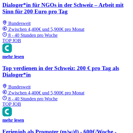
Dialoger*in für NGOs in der Schweiz – Arbeit mit
Sinn für 200 Euro pro Tag
Bundesweit
Zwischen 4,400€ und 5,900€ pro Monat
8 - 40 Stunden pro Woche
TOP JOB
mehr lesen
Top verdienen in der Schweiz: 200 € pro Tag als
Dialoger*in
Bundesweit
Zwischen 4,400€ und 5,900€ pro Monat
8 - 40 Stunden pro Woche
TOP JOB
mehr lesen
Ferienjob als Promoter (m/w/d) - 600€/Woche -