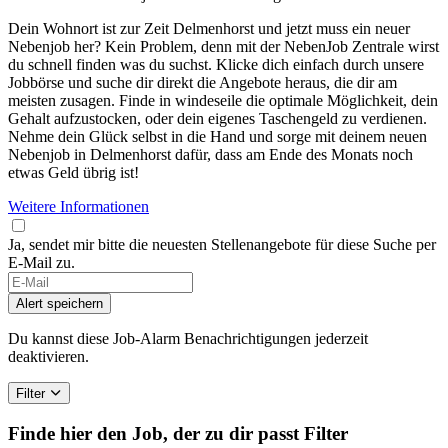
Dein Wohnort ist zur Zeit Delmenhorst und jetzt muss ein neuer
Nebenjob her? Kein Problem, denn mit der NebenJob Zentrale wirst
du schnell finden was du suchst. Klicke dich einfach durch unsere
Jobbörse und suche dir direkt die Angebote heraus, die dir am
meisten zusagen. Finde in windeseile die optimale Möglichkeit, dein
Gehalt aufzustocken, oder dein eigenes Taschengeld zu verdienen.
Nehme dein Glück selbst in die Hand und sorge mit deinem neuen
Nebenjob in Delmenhorst dafür, dass am Ende des Monats noch
etwas Geld übrig ist!
Weitere Informationen
Ja, sendet mir bitte die neuesten Stellenangebote für diese Suche per
E-Mail zu.
Alert speichern
Du kannst diese Job-Alarm Benachrichtigungen jederzeit
deaktivieren.
Filter
Finde hier den Job, der zu dir passt
Filter