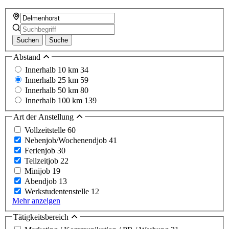
Suchen
Suche
Abstand
Innerhalb 10 km
34
Innerhalb 25 km
59
Innerhalb 50 km
80
Innerhalb 100 km
139
Art der Anstellung
Vollzeitstelle
60
Nebenjob/Wochenendjob
41
Ferienjob
30
Teilzeitjob
22
Minijob
19
Abendjob
13
Werkstudentenstelle
12
Mehr anzeigen
Tätigkeitsbereich