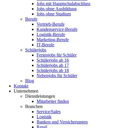
Jobs mit Hauptschulabschluss
Jobs ohne Ausbildung
Jobs ohne Studium
Berufe
Vertrieb-Berufe
Kundenservice-Berufe
Logistik-Berufe
Marketing-Berufe
IT-Berufe
Schülerjobs
Ferienjobs für Schüler
Schülerjobs ab 16
Schülerjobs ab 17
Schülerjobs ab 18
Nebenjobs für Schüler
Blog
Kontakt
Unternehmen
Dienstleistungen
Mitarbeiter finden
Branchen
Service/Sales
Logistik
Banken und Versicherungen
Retail