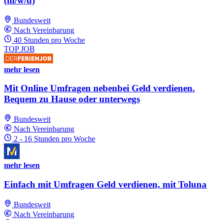
(m/w/d)
Bundesweit
Nach Vereinbarung
40 Stunden pro Woche
TOP JOB
mehr lesen
Mit Online Umfragen nebenbei Geld verdienen.
Bequem zu Hause oder unterwegs
Bundesweit
Nach Vereinbarung
2 - 16 Stunden pro Woche
mehr lesen
Einfach mit Umfragen Geld verdienen, mit Toluna
Bundesweit
Nach Vereinbarung