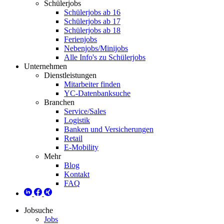
Schülerjobs
Schülerjobs ab 16
Schülerjobs ab 17
Schülerjobs ab 18
Ferienjobs
Nebenjobs/Minijobs
Alle Info's zu Schülerjobs
Unternehmen
Dienstleistungen
Mitarbeiter finden
YC-Datenbanksuche
Branchen
Service/Sales
Logistik
Banken und Versicherungen
Retail
E-Mobility
Mehr
Blog
Kontakt
FAQ
Jobsuche
Jobs