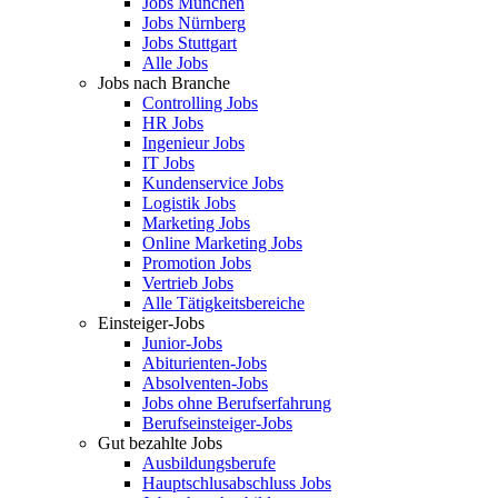
Jobs München
Jobs Nürnberg
Jobs Stuttgart
Alle Jobs
Jobs nach Branche
Controlling Jobs
HR Jobs
Ingenieur Jobs
IT Jobs
Kundenservice Jobs
Logistik Jobs
Marketing Jobs
Online Marketing Jobs
Promotion Jobs
Vertrieb Jobs
Alle Tätigkeitsbereiche
Einsteiger-Jobs
Junior-Jobs
Abiturienten-Jobs
Absolventen-Jobs
Jobs ohne Berufserfahrung
Berufseinsteiger-Jobs
Gut bezahlte Jobs
Ausbildungsberufe
Hauptschlusabschluss Jobs