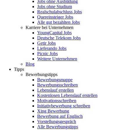
Jobs ohne Ausbildung
Jobs ohne Studium
Realschulabschluss Jobs
Quereinsteiger Jobs
Alle gut bezahlten Jobs
Karriere bei Unternehmen
YoungCapital Jobs
Deutsche Telekom Jobs
Getir Jobs
Lieferando Jobs
Picnic Jobs
Weitere Unternehmen
Blog
Tipps
Bewerbungstipps
Bewerbungsmappe
Bewerbungsschreiben
Lebenslauf erstellen
Kostenlosen Lebenslauf erstellen
Motivationsschreiben
Initiativbewerbung schreiben
Xing Bewerbung
Bewerbung auf Englisch
Vorstellungsgespräch
Alle Bewerbungstipps