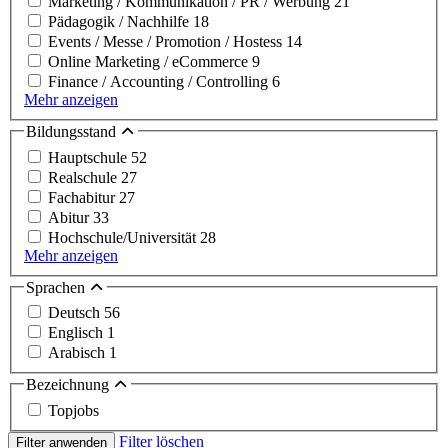
Marketing / Kommunikation / PR / Werbung
21
Pädagogik / Nachhilfe
18
Events / Messe / Promotion / Hostess
14
Online Marketing / eCommerce
9
Finance / Accounting / Controlling
6
Mehr anzeigen
Bildungsstand
Hauptschule
52
Realschule
27
Fachabitur
27
Abitur
33
Hochschule/Universität
28
Mehr anzeigen
Sprachen
Deutsch
56
Englisch
1
Arabisch
1
Bezeichnung
Topjobs
Filter löschen
Filter anwenden