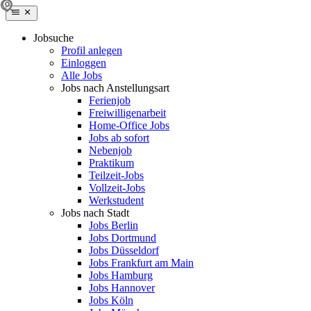
Jobsuche
Profil anlegen
Einloggen
Alle Jobs
Jobs nach Anstellungsart
Ferienjob
Freiwilligenarbeit
Home-Office Jobs
Jobs ab sofort
Nebenjob
Praktikum
Teilzeit-Jobs
Vollzeit-Jobs
Werkstudent
Jobs nach Stadt
Jobs Berlin
Jobs Dortmund
Jobs Düsseldorf
Jobs Frankfurt am Main
Jobs Hamburg
Jobs Hannover
Jobs Köln