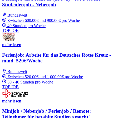
Studentenjob - Nebenjob
Bundesweit
Zwischen 600.00€ und 900.00€ pro Woche
40 Stunden pro Woche
TOP JOB
mehr lesen
Ferienjob: Arbeite für das Deutsches Rotes Kreuz -
mind. 520€/Woche
Bundesweit
Zwischen 520.00€ und 1,000.00€ pro Woche
30 - 40 Stunden pro Woche
TOP JOB
mehr lesen
Minijob / Nebenjob / Ferienjob / Remote:
Teilnehmer für bezahlte Studien gesucht!