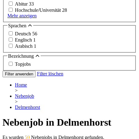
Abitur
33
Hochschule/Universität
28
Mehr anzeigen
Sprachen
Deutsch
56
Englisch
1
Arabisch
1
Bezeichnung
Topjobs
Filter löschen
Filter anwenden
Home
>
Nebenjob
>
Delmenhorst
Nebenjob in Delmenhorst
Es wurden
59
Nebenjobs in Delmenhorst gefunden.