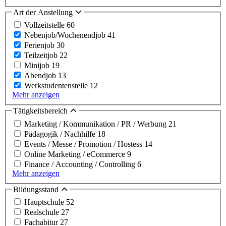
Art der Anstellung
Vollzeitstelle
60
Nebenjob/Wochenendjob
41
Ferienjob
30
Teilzeitjob
22
Minijob
19
Abendjob
13
Werkstudentenstelle
12
Mehr anzeigen
Tätigkeitsbereich
Marketing / Kommunikation / PR / Werbung
21
Pädagogik / Nachhilfe
18
Events / Messe / Promotion / Hostess
14
Online Marketing / eCommerce
9
Finance / Accounting / Controlling
6
Mehr anzeigen
Bildungsstand
Hauptschule
52
Realschule
27
Fachabitur
27