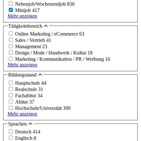
Nebenjob/Wochenendjob
836
Minijob
417
Mehr anzeigen
Tätigkeitsbereich
Online Marketing / eCommerce
63
Sales / Vertrieb
41
Management
23
Design / Mode / Handwerk / Kultur
18
Marketing / Kommunikation / PR / Werbung
16
Mehr anzeigen
Bildungsstand
Hauptschule
44
Realschule
31
Fachabitur
34
Abitur
37
Hochschule/Universität
399
Mehr anzeigen
Sprachen
Deutsch
414
Englisch
8