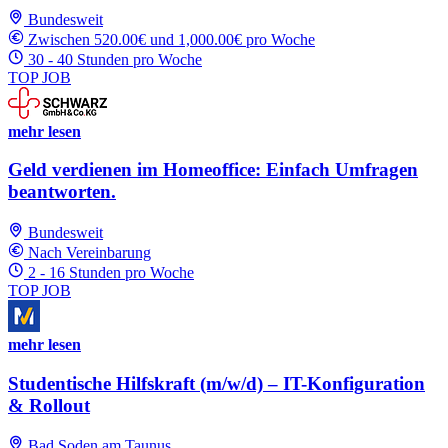
Bundesweit
Zwischen 520.00€ und 1,000.00€ pro Woche
30 - 40 Stunden pro Woche
TOP JOB
mehr lesen
Geld verdienen im Homeoffice: Einfach Umfragen
beantworten.
Bundesweit
Nach Vereinbarung
2 - 16 Stunden pro Woche
TOP JOB
mehr lesen
Studentische Hilfskraft (m/w/d) – IT-Konfiguration
& Rollout
Bad Soden am Taunus