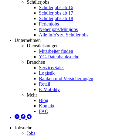
Schülerjobs
Schülerjobs ab 16
Schülerjobs ab 17
Schülerjobs ab 18
Ferienjobs
Nebenjobs/Minijobs
Alle Info's zu Schülerjobs
Unternehmen
Dienstleistungen
Mitarbeiter finden
YC-Datenbanksuche
Branchen
Service/Sales
Logistik
Banken und Versicherungen
Retail
E-Mobility
Mehr
Blog
Kontakt
FAQ
Jobsuche
Jobs