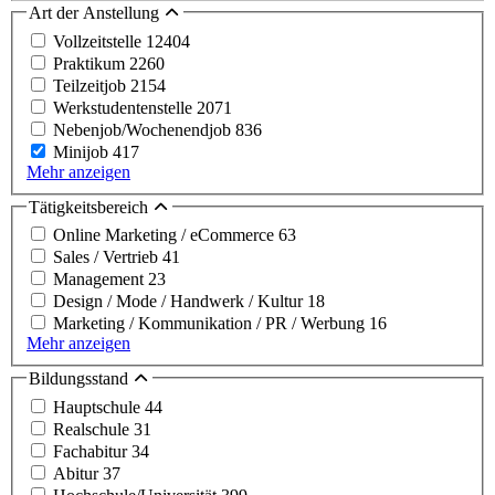
Art der Anstellung
Vollzeitstelle
12404
Praktikum
2260
Teilzeitjob
2154
Werkstudentenstelle
2071
Nebenjob/Wochenendjob
836
Minijob
417
Mehr anzeigen
Tätigkeitsbereich
Online Marketing / eCommerce
63
Sales / Vertrieb
41
Management
23
Design / Mode / Handwerk / Kultur
18
Marketing / Kommunikation / PR / Werbung
16
Mehr anzeigen
Bildungsstand
Hauptschule
44
Realschule
31
Fachabitur
34
Abitur
37