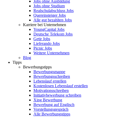
Jobs ohne Ausbildung
Jobs ohne Studium
Realschulabschluss Jobs
Quereinsteiger Jobs
Alle gut bezahlten Jobs
Karriere bei Unternehmen
YoungCapital Jobs
Deutsche Telekom Jobs
Getir Jobs
Lieferando Jobs
Picnic Jobs
Weitere Unternehmen
Blog
Tipps
Bewerbungstipps
Bewerbungsmappe
Bewerbungsschreiben
Lebenslauf erstellen
Kostenlosen Lebenslauf erstellen
Motivationsschreiben
Initiativbewerbung schreiben
Xing Bewerbung
Bewerbung auf Englisch
Vorstellungsgespräch
Alle Bewerbungstipps