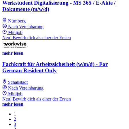
Werkstudent Digitalisierung - MS 365 / E-Akte /
Dokumente (m/w/d)
Nürnberg
Nach Vereinbarung
Minijob
Neu! Bewirb dich als einer der Ersten
mehr lesen
Fachkraft für Arbeitssicherheit (w/m/d) - For
German Resident Only
Schallstadt
Nach Vereinbarung
Minijob
Neu! Bewirb dich als einer der Ersten
mehr lesen
1
2
3