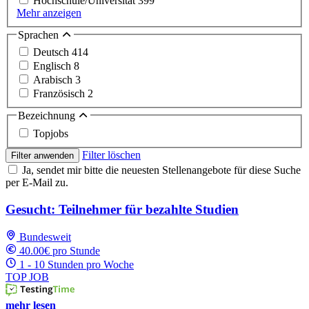
Hochschule/Universität
399
Mehr anzeigen
Sprachen
Deutsch
414
Englisch
8
Arabisch
3
Französisch
2
Bezeichnung
Topjobs
Filter löschen
Filter anwenden
Ja, sendet mir bitte die neuesten Stellenangebote für diese Suche
per E-Mail zu.
Gesucht: Teilnehmer für bezahlte Studien
Bundesweit
40.00€ pro Stunde
1 - 10 Stunden pro Woche
TOP JOB
mehr lesen