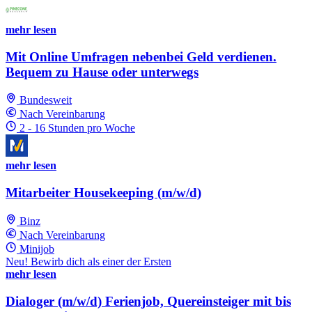
mehr lesen
Mit Online Umfragen nebenbei Geld verdienen.
Bequem zu Hause oder unterwegs
Bundesweit
Nach Vereinbarung
2 - 16 Stunden pro Woche
mehr lesen
Mitarbeiter Housekeeping (m/w/d)
Binz
Nach Vereinbarung
Minijob
Neu! Bewirb dich als einer der Ersten
mehr lesen
Dialoger (m/w/d) Ferienjob, Quereinsteiger mit bis