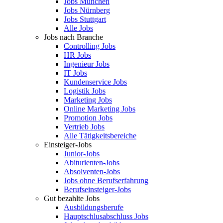
Jobs München
Jobs Nürnberg
Jobs Stuttgart
Alle Jobs
Jobs nach Branche
Controlling Jobs
HR Jobs
Ingenieur Jobs
IT Jobs
Kundenservice Jobs
Logistik Jobs
Marketing Jobs
Online Marketing Jobs
Promotion Jobs
Vertrieb Jobs
Alle Tätigkeitsbereiche
Einsteiger-Jobs
Junior-Jobs
Abiturienten-Jobs
Absolventen-Jobs
Jobs ohne Berufserfahrung
Berufseinsteiger-Jobs
Gut bezahlte Jobs
Ausbildungsberufe
Hauptschlusabschluss Jobs