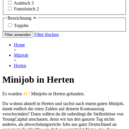
Arabisch
3
Französisch
2
Bezeichnung
Topjobs
Filter löschen
Filter anwenden
Home
>
Minijob
>
Herten
Minijob in Herten
Es wurden
417
Minijobs in Herten gefunden.
Du wohnst aktuell in Herten und suchst nach einem guten Minijob,
damit endlich die roten Zahlen auf deinem Kontoauszug
verschwinden? Dann solltest du dir unbedingt die Stellenbörse von
YoungCapital anschauen, denn wir tun den ganzen Tag nichts
anderes, als abwechslungsreiche Jobs aus ganz Deutschland an