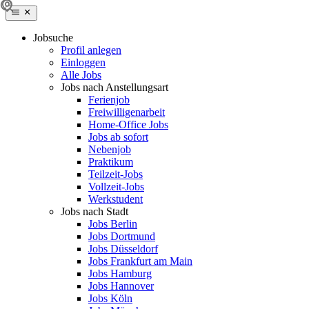
Jobsuche
Profil anlegen
Einloggen
Alle Jobs
Jobs nach Anstellungsart
Ferienjob
Freiwilligenarbeit
Home-Office Jobs
Jobs ab sofort
Nebenjob
Praktikum
Teilzeit-Jobs
Vollzeit-Jobs
Werkstudent
Jobs nach Stadt
Jobs Berlin
Jobs Dortmund
Jobs Düsseldorf
Jobs Frankfurt am Main
Jobs Hamburg
Jobs Hannover
Jobs Köln