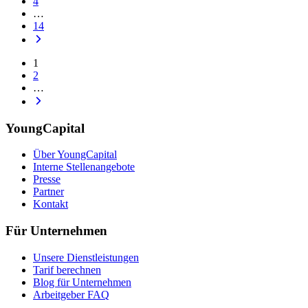
4
…
14
1
2
…
YoungCapital
Über YoungCapital
Interne Stellenangebote
Presse
Partner
Kontakt
Für Unternehmen
Unsere Dienstleistungen
Tarif berechnen
Blog für Unternehmen
Arbeitgeber FAQ