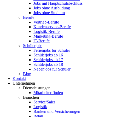
Jobs mit Hauptschulabschluss
Jobs ohne Ausbildung
Jobs ohne Studium
Berufe
Vertrieb-Berufe
Kundenservice-Berufe
Logistik-Berufe
Marketing-Berufe
IT-Berufe
Schülerjobs
Ferienjobs für Schüler
Schülerjobs ab 16
Schülerjobs ab 17
Schülerjobs ab 18
Nebenjobs für Schüler
Blog
Kontakt
Unternehmen
Dienstleistungen
Mitarbeiter finden
Branchen
Service/Sales
Logistik
Banken und Versicherungen
Retail