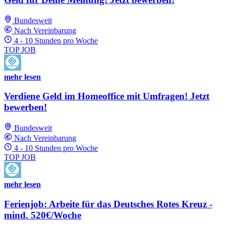
Bundesweit
Nach Vereinbarung
4 - 10 Stunden pro Woche
TOP JOB
mehr lesen
Verdiene Geld im Homeoffice mit Umfragen! Jetzt
bewerben!
Bundesweit
Nach Vereinbarung
4 - 10 Stunden pro Woche
TOP JOB
mehr lesen
Ferienjob: Arbeite für das Deutsches Rotes Kreuz -
mind. 520€/Woche