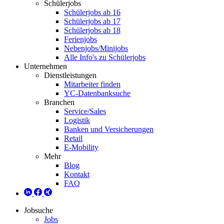
Schülerjobs
Schülerjobs ab 16
Schülerjobs ab 17
Schülerjobs ab 18
Ferienjobs
Nebenjobs/Minijobs
Alle Info's zu Schülerjobs
Unternehmen
Dienstleistungen
Mitarbeiter finden
YC-Datenbanksuche
Branchen
Service/Sales
Logistik
Banken und Versicherungen
Retail
E-Mobility
Mehr
Blog
Kontakt
FAQ
Jobsuche
Jobs