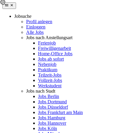
Jobsuche
Profil anlegen
Einloggen
Alle Jobs
Jobs nach Anstellungsart
Ferienjob
Freiwilligenarbeit
Home-Office Jobs
Jobs ab sofort
Nebenjob
Praktikum
Teilzeit-Jobs
Vollzeit-Jobs
Werkstudent
Jobs nach Stadt
Jobs Berlin
Jobs Dortmund
Jobs Düsseldorf
Jobs Frankfurt am Main
Jobs Hamburg
Jobs Hannover
Jobs Köln