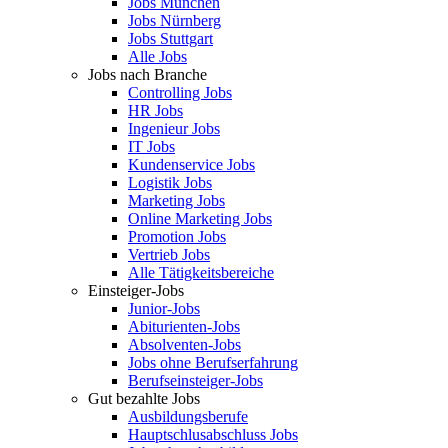
Jobs München
Jobs Nürnberg
Jobs Stuttgart
Alle Jobs
Jobs nach Branche
Controlling Jobs
HR Jobs
Ingenieur Jobs
IT Jobs
Kundenservice Jobs
Logistik Jobs
Marketing Jobs
Online Marketing Jobs
Promotion Jobs
Vertrieb Jobs
Alle Tätigkeitsbereiche
Einsteiger-Jobs
Junior-Jobs
Abiturienten-Jobs
Absolventen-Jobs
Jobs ohne Berufserfahrung
Berufseinsteiger-Jobs
Gut bezahlte Jobs
Ausbildungsberufe
Hauptschlusabschluss Jobs