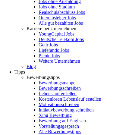
Jobs ohne Ausbildung
Jobs ohne Studium
Realschulabschluss Jobs
Quereinsteiger Jobs
Alle gut bezahlten Jobs
Karriere bei Unternehmen
YoungCapital Jobs
Deutsche Telekom Jobs
Getir Jobs
Lieferando Jobs
Picnic Jobs
Weitere Unternehmen
Blog
Tipps
Bewerbungstipps
Bewerbungsmappe
Bewerbungsschreiben
Lebenslauf erstellen
Kostenlosen Lebenslauf erstellen
Motivationsschreiben
Initiativbewerbung schreiben
Xing Bewerbung
Bewerbung auf Englisch
Vorstellungsgespräch
Alle Bewerbungstipps