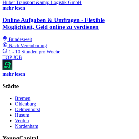
Huber Transport &amp; Logistik GmbH
mehr lesen
Online Aufgaben & Umfragen - Flexible
Möglichkeit, Geld online zu verdienen
Bundesweit
Nach Vereinbarung
1 - 10 Stunden pro Woche
TOP JOB
mehr lesen
Städte
Bremen
Oldenburg
Delmenhorst
Husum
Verden
Nordenham
YoungCapital