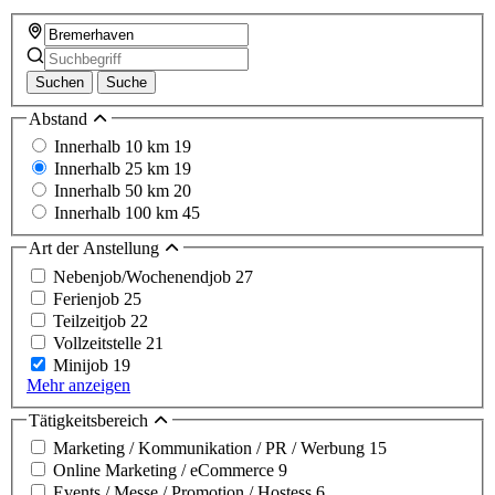
Suchen
Suche
Abstand
Innerhalb 10 km
19
Innerhalb 25 km
19
Innerhalb 50 km
20
Innerhalb 100 km
45
Art der Anstellung
Nebenjob/Wochenendjob
27
Ferienjob
25
Teilzeitjob
22
Vollzeitstelle
21
Minijob
19
Mehr anzeigen
Tätigkeitsbereich
Marketing / Kommunikation / PR / Werbung
15
Online Marketing / eCommerce
9
Events / Messe / Promotion / Hostess
6