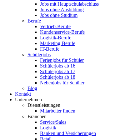
Jobs mit Hauptschulabschluss
Jobs ohne Ausbildung
Jobs ohne Studium
Berufe
Vertrieb-Berufe
Kundenservice-Berufe
Logistik-Berufe
Marketing-Berufe
IT-Berufe
Schülerjobs
Ferienjobs für Schüler
Schülerjobs ab 16
Schülerjobs ab 17
Schülerjobs ab 18
Nebenjobs für Schüler
Blog
Kontakt
Unternehmen
Dienstleistungen
Mitarbeiter finden
Branchen
Service/Sales
Logistik
Banken und Versicherungen
Retail