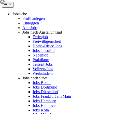
Jobsuche
Profil anlegen
Einloggen
Alle Jobs
Jobs nach Anstellungsart
Ferienjob
Freiwilligenarbeit
Home-Office Jobs
Jobs ab sofort
Nebenjob
Praktikum
Teilzeit-Jobs
Vollzeit-Jobs
Werkstudent
Jobs nach Stadt
Jobs Berlin
Jobs Dortmund
Jobs Düsseldorf
Jobs Frankfurt am Main
Jobs Hamburg
Jobs Hannover
Jobs Köln