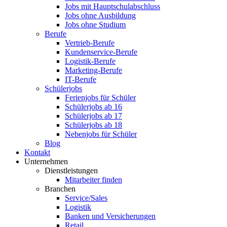
Jobs mit Hauptschulabschluss
Jobs ohne Ausbildung
Jobs ohne Studium
Berufe
Vertrieb-Berufe
Kundenservice-Berufe
Logistik-Berufe
Marketing-Berufe
IT-Berufe
Schülerjobs
Ferienjobs für Schüler
Schülerjobs ab 16
Schülerjobs ab 17
Schülerjobs ab 18
Nebenjobs für Schüler
Blog
Kontakt
Unternehmen
Dienstleistungen
Mitarbeiter finden
Branchen
Service/Sales
Logistik
Banken und Versicherungen
Retail