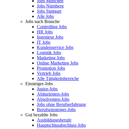
Jobs München
Jobs Nürnberg
Jobs Stuttgart
Alle Jobs
Jobs nach Branche
Controlling Jobs
HR Jobs
Ingenieur Jobs
IT Jobs
Kundenservice Jobs
Logistik Jobs
Marketing Jobs
Online Marketing Jobs
Promotion Jobs
Vertrieb Jobs
Alle Tätigkeitsbereiche
Einsteiger-Jobs
Junior-Jobs
Abiturienten-Jobs
Absolventen-Jobs
Jobs ohne Berufserfahrung
Berufseinsteiger-Jobs
Gut bezahlte Jobs
Ausbildungsberufe
Hauptschlusabschluss Jobs