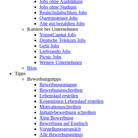
Jobs ohne Ausbildung
Jobs ohne Studium
Realschulabschluss Jobs
Quereinsteiger Jobs
Alle gut bezahlten Jobs
Karriere bei Unternehmen
YoungCapital Jobs
Deutsche Telekom Jobs
Getir Jobs
Lieferando Jobs
Picnic Jobs
Weitere Unternehmen
Blog
Tipps
Bewerbungstipps
Bewerbungsmappe
Bewerbungsschreiben
Lebenslauf erstellen
Kostenlosen Lebenslauf erstellen
Motivationsschreiben
Initiativbewerbung schreiben
Xing Bewerbung
Bewerbung auf Englisch
Vorstellungsgespräch
Alle Bewerbungstipps