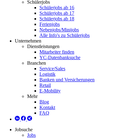
Schülerjobs
Schülerjobs ab 16
Schülerjobs ab 17
Schülerjobs ab 18
Ferienjobs
Nebenjobs/Minijobs
Alle Info's zu Schülerjobs
Unternehmen
Dienstleistungen
Mitarbeiter finden
YC-Datenbanksuche
Branchen
Service/Sales
Logistik
Banken und Versicherungen
Retail
E-Mobility
Mehr
Blog
Kontakt
FAQ
Jobsuche
Jobs