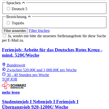
Sprachen
Deutsch
5
Bezeichnung
Topjobs
Filter löschen
Filter anwenden
Ja, sendet mir bitte die neuesten Stellenangebote für diese Suche
per E-Mail zu.
Ferienjob: Arbeite für das Deutsches Rotes Kreuz -
mind. 520€/Woche
Bundesweit
Zwischen 520.00€ und 1,000.00€ pro Woche
30 - 40 Stunden pro Woche
TOP JOB
mehr lesen
Studentenjob I Nebenjob I Ferienjob I
Übergangsjob 920-1200€/ Woche