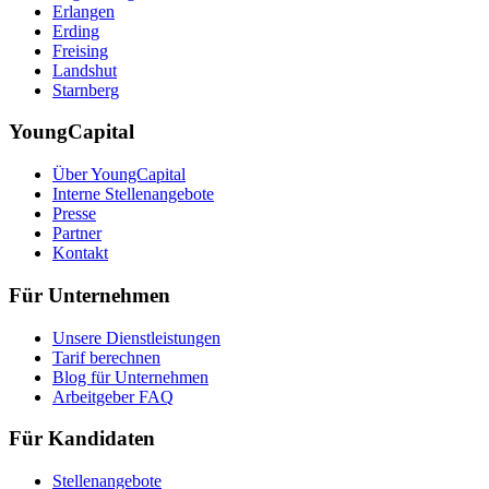
Erlangen
Erding
Freising
Landshut
Starnberg
YoungCapital
Über YoungCapital
Interne Stellenangebote
Presse
Partner
Kontakt
Für Unternehmen
Unsere Dienstleistungen
Tarif berechnen
Blog für Unternehmen
Arbeitgeber FAQ
Für Kandidaten
Stellenangebote