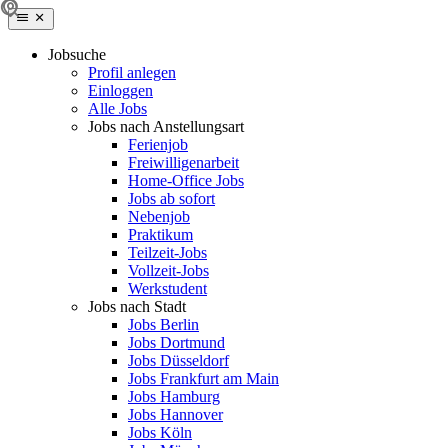
Jobsuche
Profil anlegen
Einloggen
Alle Jobs
Jobs nach Anstellungsart
Ferienjob
Freiwilligenarbeit
Home-Office Jobs
Jobs ab sofort
Nebenjob
Praktikum
Teilzeit-Jobs
Vollzeit-Jobs
Werkstudent
Jobs nach Stadt
Jobs Berlin
Jobs Dortmund
Jobs Düsseldorf
Jobs Frankfurt am Main
Jobs Hamburg
Jobs Hannover
Jobs Köln