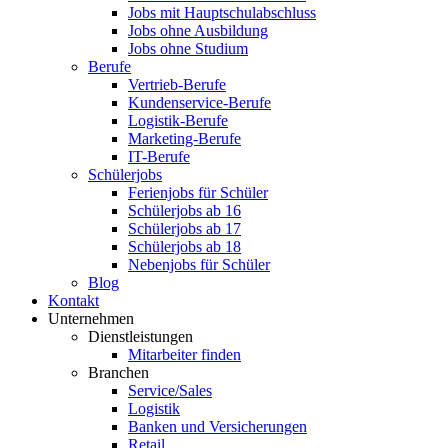
Jobs mit Hauptschulabschluss
Jobs ohne Ausbildung
Jobs ohne Studium
Berufe
Vertrieb-Berufe
Kundenservice-Berufe
Logistik-Berufe
Marketing-Berufe
IT-Berufe
Schülerjobs
Ferienjobs für Schüler
Schülerjobs ab 16
Schülerjobs ab 17
Schülerjobs ab 18
Nebenjobs für Schüler
Blog
Kontakt
Unternehmen
Dienstleistungen
Mitarbeiter finden
Branchen
Service/Sales
Logistik
Banken und Versicherungen
Retail