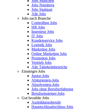
Jobs München
Jobs Nürnberg
Jobs Stuttgart
Alle Jobs
Jobs nach Branche
Controlling Jobs
HR Jobs
Ingenieur Jobs
IT Jobs
Kundenservice Jobs
Logistik Jobs
Marketing Jobs
Online Marketing Jobs
Promotion Jobs
Vertrieb Jobs
Alle Tätigkeitsbereiche
Einsteiger-Jobs
Junior-Jobs
Abiturienten-Jobs
Absolventen-Jobs
Jobs ohne Berufserfahrung
Berufseinsteiger-Jobs
Gut bezahlte Jobs
Ausbildungsberufe
Hauptschlusabschluss Jobs