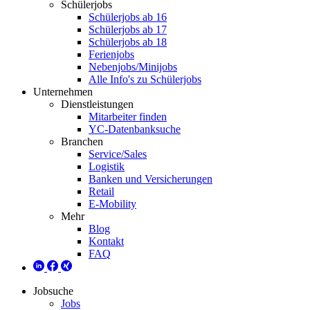
Schülerjobs
Schülerjobs ab 16
Schülerjobs ab 17
Schülerjobs ab 18
Ferienjobs
Nebenjobs/Minijobs
Alle Info's zu Schülerjobs
Unternehmen
Dienstleistungen
Mitarbeiter finden
YC-Datenbanksuche
Branchen
Service/Sales
Logistik
Banken und Versicherungen
Retail
E-Mobility
Mehr
Blog
Kontakt
FAQ
Jobsuche
Jobs