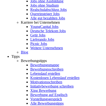
Jobs ohne Ausbildung
Jobs ohne Studium
Realschulabschluss Jobs
Quereinsteiger Jobs
Alle gut bezahlten Jobs
Karriere bei Unternehmen
YoungCapital Jobs
Deutsche Telekom Jobs
Getir Jobs
Lieferando Jobs
Picnic Jobs
Weitere Unternehmen
Blog
Tipps
Bewerbungstipps
Bewerbungsmappe
Bewerbungsschreiben
Lebenslauf erstellen
Kostenlosen Lebenslauf erstellen
Motivationsschreiben
Initiativbewerbung schreiben
Xing Bewerbung
Bewerbung auf Englisch
Vorstellungsgespräch
Alle Bewerbungstipps