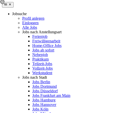
Jobsuche
Profil anlegen
Einloggen
Alle Jobs
Jobs nach Anstellungsart
Ferienjob
Freiwilligenarbeit
Home-Office Jobs
Jobs ab sofort
Nebenjob
Praktikum
Teilzeit-Jobs
Vollzeit-Jobs
Werkstudent
Jobs nach Stadt
Jobs Berlin
Jobs Dortmund
Jobs Düsseldorf
Jobs Frankfurt am Main
Jobs Hamburg
Jobs Hannover
Jobs Köln