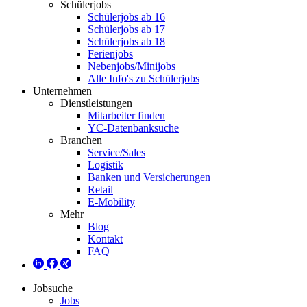
Schülerjobs
Schülerjobs ab 16
Schülerjobs ab 17
Schülerjobs ab 18
Ferienjobs
Nebenjobs/Minijobs
Alle Info's zu Schülerjobs
Unternehmen
Dienstleistungen
Mitarbeiter finden
YC-Datenbanksuche
Branchen
Service/Sales
Logistik
Banken und Versicherungen
Retail
E-Mobility
Mehr
Blog
Kontakt
FAQ
Jobsuche
Jobs