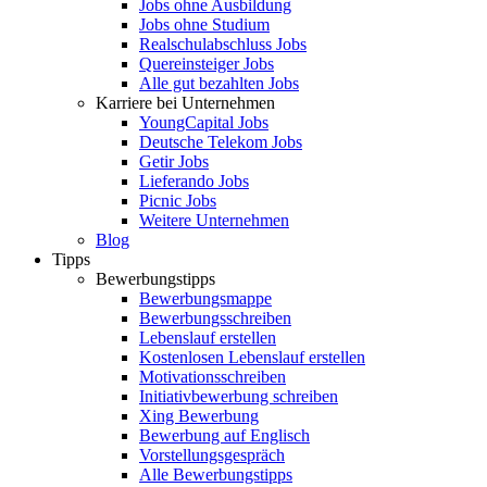
Jobs ohne Ausbildung
Jobs ohne Studium
Realschulabschluss Jobs
Quereinsteiger Jobs
Alle gut bezahlten Jobs
Karriere bei Unternehmen
YoungCapital Jobs
Deutsche Telekom Jobs
Getir Jobs
Lieferando Jobs
Picnic Jobs
Weitere Unternehmen
Blog
Tipps
Bewerbungstipps
Bewerbungsmappe
Bewerbungsschreiben
Lebenslauf erstellen
Kostenlosen Lebenslauf erstellen
Motivationsschreiben
Initiativbewerbung schreiben
Xing Bewerbung
Bewerbung auf Englisch
Vorstellungsgespräch
Alle Bewerbungstipps