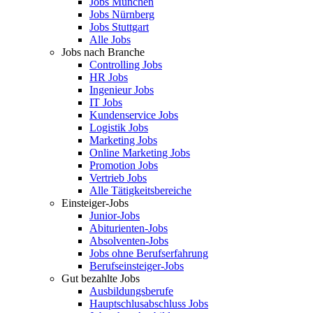
Jobs München
Jobs Nürnberg
Jobs Stuttgart
Alle Jobs
Jobs nach Branche
Controlling Jobs
HR Jobs
Ingenieur Jobs
IT Jobs
Kundenservice Jobs
Logistik Jobs
Marketing Jobs
Online Marketing Jobs
Promotion Jobs
Vertrieb Jobs
Alle Tätigkeitsbereiche
Einsteiger-Jobs
Junior-Jobs
Abiturienten-Jobs
Absolventen-Jobs
Jobs ohne Berufserfahrung
Berufseinsteiger-Jobs
Gut bezahlte Jobs
Ausbildungsberufe
Hauptschlusabschluss Jobs