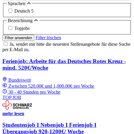
Sprachen
Deutsch
5
Bezeichnung
Topjobs
Filter löschen
Filter anwenden
Ja, sendet mir bitte die neuesten Stellenangebote für diese Suche
per E-Mail zu.
Ferienjob: Arbeite für das Deutsches Rotes Kreuz -
mind. 520€/Woche
Bundesweit
Zwischen 520.00€ und 1,000.00€ pro Woche
30 - 40 Stunden pro Woche
TOP JOB
mehr lesen
Studentenjob I Nebenjob I Ferienjob I
Übergangsjob 920-1200€/ Woche