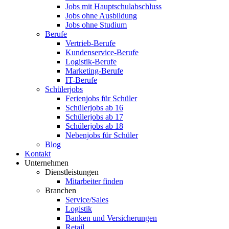
Jobs mit Hauptschulabschluss
Jobs ohne Ausbildung
Jobs ohne Studium
Berufe
Vertrieb-Berufe
Kundenservice-Berufe
Logistik-Berufe
Marketing-Berufe
IT-Berufe
Schülerjobs
Ferienjobs für Schüler
Schülerjobs ab 16
Schülerjobs ab 17
Schülerjobs ab 18
Nebenjobs für Schüler
Blog
Kontakt
Unternehmen
Dienstleistungen
Mitarbeiter finden
Branchen
Service/Sales
Logistik
Banken und Versicherungen
Retail