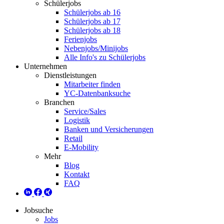
Schülerjobs
Schülerjobs ab 16
Schülerjobs ab 17
Schülerjobs ab 18
Ferienjobs
Nebenjobs/Minijobs
Alle Info's zu Schülerjobs
Unternehmen
Dienstleistungen
Mitarbeiter finden
YC-Datenbanksuche
Branchen
Service/Sales
Logistik
Banken und Versicherungen
Retail
E-Mobility
Mehr
Blog
Kontakt
FAQ
Jobsuche
Jobs