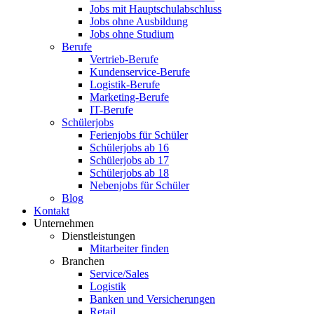
Jobs mit Hauptschulabschluss
Jobs ohne Ausbildung
Jobs ohne Studium
Berufe
Vertrieb-Berufe
Kundenservice-Berufe
Logistik-Berufe
Marketing-Berufe
IT-Berufe
Schülerjobs
Ferienjobs für Schüler
Schülerjobs ab 16
Schülerjobs ab 17
Schülerjobs ab 18
Nebenjobs für Schüler
Blog
Kontakt
Unternehmen
Dienstleistungen
Mitarbeiter finden
Branchen
Service/Sales
Logistik
Banken und Versicherungen
Retail