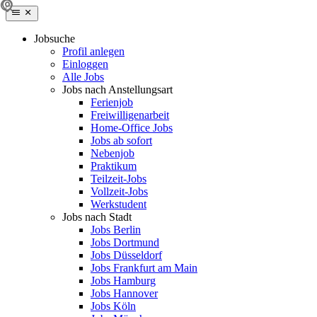
Jobsuche
Profil anlegen
Einloggen
Alle Jobs
Jobs nach Anstellungsart
Ferienjob
Freiwilligenarbeit
Home-Office Jobs
Jobs ab sofort
Nebenjob
Praktikum
Teilzeit-Jobs
Vollzeit-Jobs
Werkstudent
Jobs nach Stadt
Jobs Berlin
Jobs Dortmund
Jobs Düsseldorf
Jobs Frankfurt am Main
Jobs Hamburg
Jobs Hannover
Jobs Köln