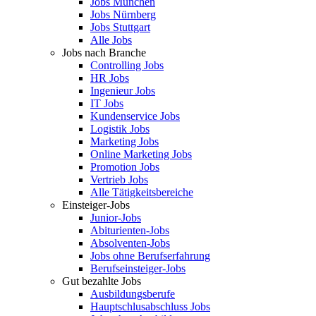
Jobs München
Jobs Nürnberg
Jobs Stuttgart
Alle Jobs
Jobs nach Branche
Controlling Jobs
HR Jobs
Ingenieur Jobs
IT Jobs
Kundenservice Jobs
Logistik Jobs
Marketing Jobs
Online Marketing Jobs
Promotion Jobs
Vertrieb Jobs
Alle Tätigkeitsbereiche
Einsteiger-Jobs
Junior-Jobs
Abiturienten-Jobs
Absolventen-Jobs
Jobs ohne Berufserfahrung
Berufseinsteiger-Jobs
Gut bezahlte Jobs
Ausbildungsberufe
Hauptschlusabschluss Jobs