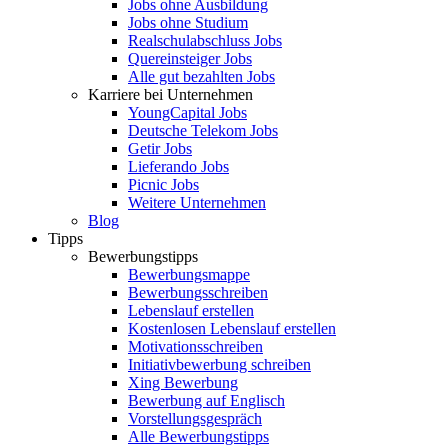
Jobs ohne Ausbildung
Jobs ohne Studium
Realschulabschluss Jobs
Quereinsteiger Jobs
Alle gut bezahlten Jobs
Karriere bei Unternehmen
YoungCapital Jobs
Deutsche Telekom Jobs
Getir Jobs
Lieferando Jobs
Picnic Jobs
Weitere Unternehmen
Blog
Tipps
Bewerbungstipps
Bewerbungsmappe
Bewerbungsschreiben
Lebenslauf erstellen
Kostenlosen Lebenslauf erstellen
Motivationsschreiben
Initiativbewerbung schreiben
Xing Bewerbung
Bewerbung auf Englisch
Vorstellungsgespräch
Alle Bewerbungstipps