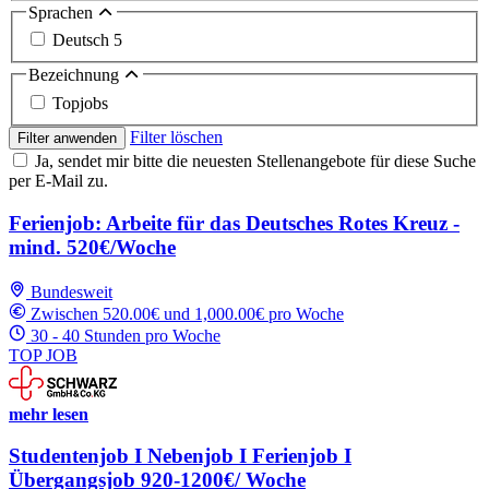
Sprachen
Deutsch
5
Bezeichnung
Topjobs
Filter löschen
Filter anwenden
Ja, sendet mir bitte die neuesten Stellenangebote für diese Suche
per E-Mail zu.
Ferienjob: Arbeite für das Deutsches Rotes Kreuz -
mind. 520€/Woche
Bundesweit
Zwischen 520.00€ und 1,000.00€ pro Woche
30 - 40 Stunden pro Woche
TOP JOB
mehr lesen
Studentenjob I Nebenjob I Ferienjob I
Übergangsjob 920-1200€/ Woche