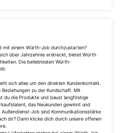
und mit einem Würth-Job durchzustarten?
 sich über Jahrzehnte erstreckt, bietet Würth
hkeiten. Die beliebtesten Würth-
lt:
eht sich alles um den direkten Kundenkontakt.
 Beziehungen zu der Kundschaft. Mit
t du die Produkte und baust langfristige
erkaufstalent, das Neukunden gewinnt und
h Außendienst-Job sind Kommunikationsstärke
ch dir? Dann klicke dich durch unsere offenen
re.