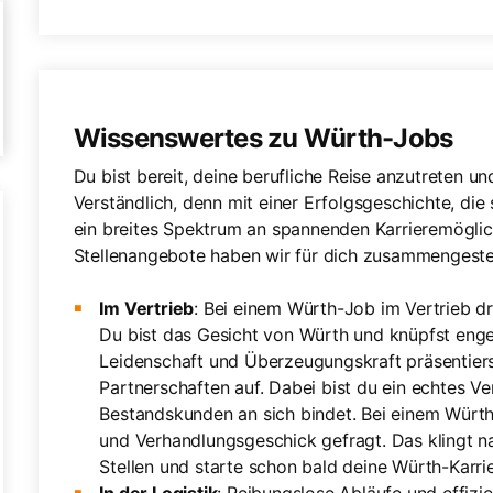
Wissenswertes zu Würth-Jobs
Du bist bereit, deine berufliche Reise anzutreten 
Verständlich, denn mit einer Erfolgsgeschichte, die
ein breites Spektrum an spannenden Karrieremöglic
Stellenangebote haben wir für dich zusammengestel
Im Vertrieb
: Bei einem Würth-Job im Vertrieb dr
Du bist das Gesicht von Würth und knüpfst enge
Leidenschaft und Überzeugungskraft präsentiers
Partnerschaften auf. Dabei bist du ein echtes V
Bestandskunden an sich bindet. Bei einem Würt
und Verhandlungsgeschick gefragt. Das klingt na
Stellen und starte schon bald deine Würth-Karrie