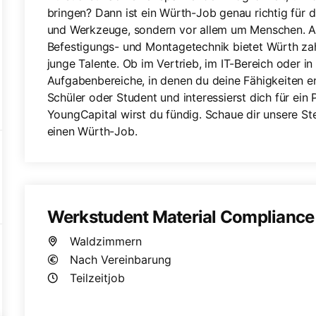
bringen? Dann ist ein Würth-Job genau richtig für 
und Werkzeuge, sondern vor allem um Menschen. A
Befestigungs- und Montagetechnik bietet Würth za
junge Talente. Ob im Vertrieb, im IT-Bereich oder in d
Aufgabenbereiche, in denen du deine Fähigkeiten en
Schüler oder Student und interessierst dich für ein
YoungCapital wirst du fündig. Schaue dir unsere St
einen Würth-Job.
Werkstudent Material Compliance
Waldzimmern
Nach Vereinbarung
Teilzeitjob