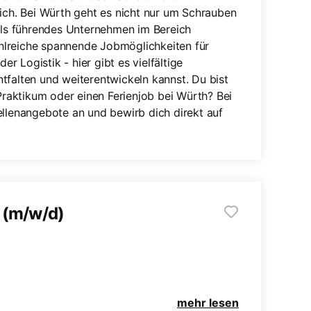
dich. Bei Würth geht es nicht nur um Schrauben
ls führendes Unternehmen im Bereich
hlreiche spannende Jobmöglichkeiten für
er Logistik - hier gibt es vielfältige
tfalten und weiterentwickeln kannst. Du bist
 Praktikum oder einen Ferienjob bei Würth? Bei
ellenangebote an und bewirb dich direkt auf
 (m/w/d)
mehr lesen