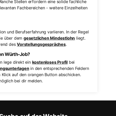
anche Stellen erfordern eine solide fachliche
levanten Fachbereichen - weitere Einzelheiten
on und Berufserfahrung variieren. In der Regel
die über dem
gesetzlichen Mindestlohn
liegt.
hrend des
Vorstellungsgespräches
.
nen Würth-Job?
 lege direkt ein
kostenloses Profil
bei
ngsunterlagen
in den entsprechenden Feldern
 Klick auf den orangen Button abschicken.
möglich bei dir melden.