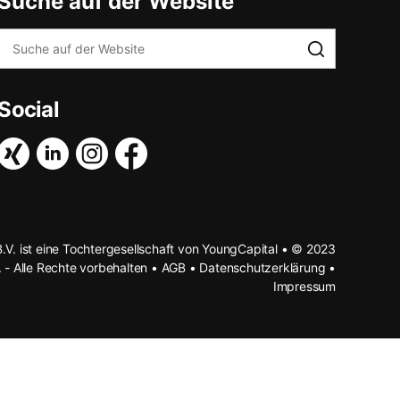
Suche auf der Website
Social
B.V. ist eine Tochtergesellschaft von YoungCapital • © 2023
. - Alle Rechte vorbehalten •
AGB
•
Datenschutzerklärung
•
Impressum