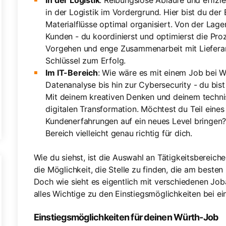
In der Logistik
: Reibungslose Abläufe und effizi
in der Logistik im Vordergrund. Hier bist du der
Materialflüsse optimal organisiert. Von der Lage
Kunden - du koordinierst und optimierst die Proz
Vorgehen und enge Zusammenarbeit mit Lieferan
Schlüssel zum Erfolg.
Im IT-Bereich
: Wie wäre es mit einem Job bei W
Datenanalyse bis hin zur Cybersecurity - du bis
Mit deinem kreativen Denken und deinem technis
digitalen Transformation. Möchtest du Teil ein
Kundenerfahrungen auf ein neues Level bringen? 
Bereich vielleicht genau richtig für dich.
Wie du siehst, ist die Auswahl an Tätigkeitsbereich
die Möglichkeit, die Stelle zu finden, die am besten
Doch wie sieht es eigentlich mit verschiedenen Job
alles Wichtige zu den Einstiegsmöglichkeiten bei 
Einstiegsmöglichkeiten für deinen Würth-Job