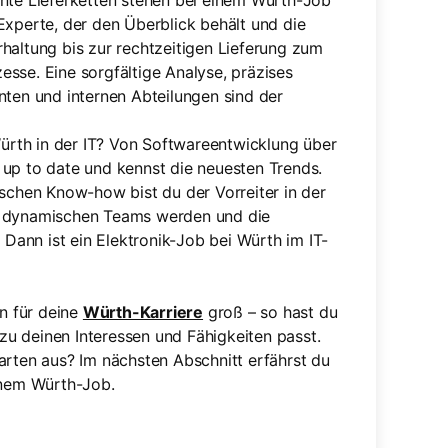
ente Lieferketten stehen bei einem Würth-Job
 Experte, der den Überblick behält und die
rhaltung bis zur rechtzeitigen Lieferung zum
esse. Eine sorgfältige Analyse, präzises
ten und internen Abteilungen sind der
ürth in der IT? Von Softwareentwicklung über
t up to date und kennst die neuesten Trends.
chen Know-how bist du der Vorreiter in der
es dynamischen Teams werden und die
Dann ist ein Elektronik-Job bei Würth im IT-
en für deine
Würth-Karriere
groß – so hast du
 zu deinen Interessen und Fähigkeiten passt.
arten aus? Im nächsten Abschnitt erfährst du
einem Würth-Job.