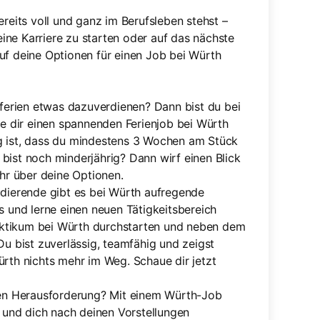
ereits voll und ganz im Berufsleben stehst –
ine Karriere zu starten oder auf das nächste
uf deine Optionen für einen Job bei Würth
ferien etwas dazuverdienen? Dann bist du bei
e dir einen spannenden Ferienjob bei Würth
ig ist, dass du mindestens 3 Wochen am Stück
 bist noch minderjährig? Dann wirf einen Blick
hr über deine Optionen.
udierende gibt es bei Würth aufregende
 und lerne einen neuen Tätigkeitsbereich
raktikum bei Würth durchstarten und neben dem
u bist zuverlässig, teamfähig und zeigst
Würth nichts mehr im Weg. Schaue dir jetzt
uen Herausforderung? Mit einem Würth-Job
 und dich nach deinen Vorstellungen