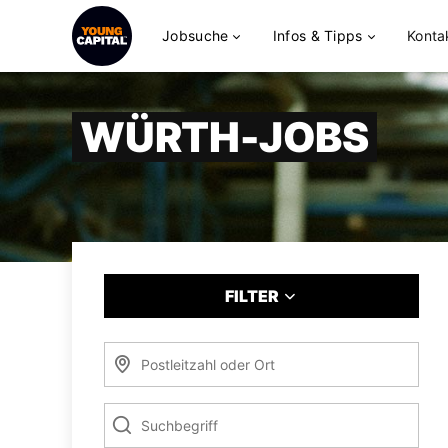
Jobsuche
Infos & Tipps
Konta
WÜRTH-JOBS
FILTER