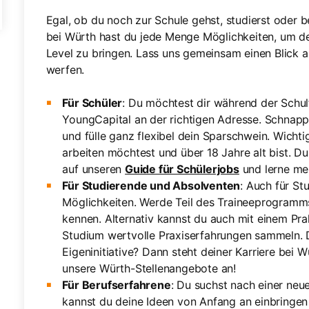
Egal, ob du noch zur Schule gehst, studierst oder b
bei Würth hast du jede Menge Möglichkeiten, um de
Level zu bringen. Lass uns gemeinsam einen Blick a
werfen.
Für Schüler
: Du möchtest dir während der Schul
YoungCapital an der richtigen Adresse. Schnapp
und fülle ganz flexibel dein Sparschwein. Wicht
arbeiten möchtest und über 18 Jahre alt bist. Du
auf unseren
Guide für Schülerjobs
und lerne me
Für Studierende und Absolventen
: Auch für St
Möglichkeiten. Werde Teil des Traineeprogramms
kennen. Alternativ kannst du auch mit einem P
Studium wertvolle Praxiserfahrungen sammeln. D
Eigeninitiative? Dann steht deiner Karriere bei 
unsere Würth-Stellenangebote an!
Für Berufserfahrene
: Du suchst nach einer ne
kannst du deine Ideen von Anfang an einbringen