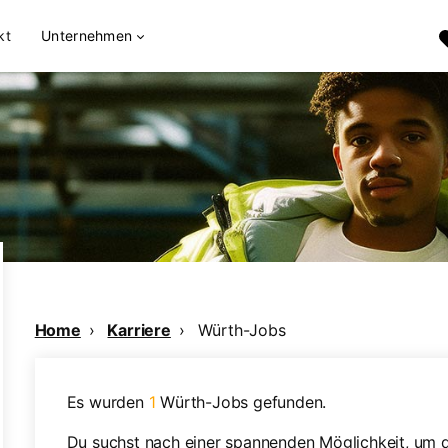
kt
Unternehmen
Home
Karriere
Würth-Jobs
Es wurden
1
Würth-Jobs gefunden.
Du suchst nach einer spannenden Möglichkeit, um d