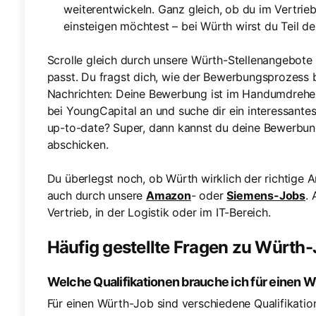
weiterentwickeln. Ganz gleich, ob du im Vertrieb
einsteigen möchtest – bei Würth wirst du Teil der
Scrolle gleich durch unsere Würth-Stellenangebote 
passt. Du fragst dich, wie der Bewerbungsprozess 
Nachrichten: Deine Bewerbung ist im Handumdrehen
bei YoungCapital an und suche dir ein interessantes
up-to-date? Super, dann kannst du deine Bewerbun
abschicken.
Du überlegst noch, ob Würth wirklich der richtige Ar
auch durch unsere
Amazon
- oder
Siemens-Jobs
. 
Vertrieb, in der Logistik oder im IT-Bereich.
Häufig gestellte Fragen zu Würth
Welche Qualifikationen brauche ich für einen 
Für einen Würth-Job sind verschiedene Qualifikation