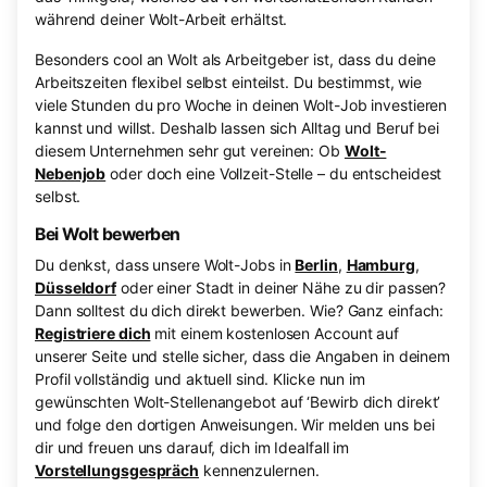
während deiner Wolt-Arbeit erhältst.
Besonders cool an Wolt als Arbeitgeber ist, dass du deine
Arbeitszeiten flexibel selbst einteilst. Du bestimmst, wie
viele Stunden du pro Woche in deinen Wolt-Job investieren
kannst und willst. Deshalb lassen sich Alltag und Beruf bei
diesem Unternehmen sehr gut vereinen: Ob
Wolt-
Nebenjob
oder doch eine Vollzeit-Stelle – du entscheidest
selbst.
Bei Wolt bewerben
Du denkst, dass unsere Wolt-Jobs in
Berlin
,
Hamburg
,
Düsseldorf
oder einer Stadt in deiner Nähe zu dir passen?
Dann solltest du dich direkt bewerben. Wie? Ganz einfach:
Registriere dich
mit einem kostenlosen Account auf
unserer Seite und stelle sicher, dass die Angaben in deinem
Profil vollständig und aktuell sind. Klicke nun im
gewünschten Wolt-Stellenangebot auf ‘Bewirb dich direkt’
und folge den dortigen Anweisungen. Wir melden uns bei
dir und freuen uns darauf, dich im Idealfall im
Vorstellungsgespräch
kennenzulernen.