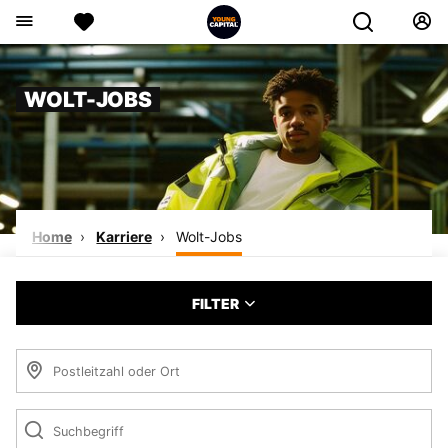
WOLT-JOBS
Home
Karriere
Wolt-Jobs
FILTER