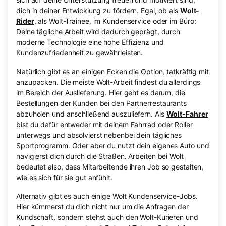
dich in deiner Entwicklung zu fördern. Egal, ob als
Wolt-
Rider
, als Wolt-Trainee, im Kundenservice oder im Büro:
Deine tägliche Arbeit wird dadurch geprägt, durch
moderne Technologie eine hohe Effizienz und
Kundenzufriedenheit zu gewährleisten.
Natürlich gibt es an einigen Ecken die Option, tatkräftig mit
anzupacken. Die meiste Wolt-Arbeit findest du allerdings
im Bereich der Auslieferung. Hier geht es darum, die
Bestellungen der Kunden bei den Partnerrestaurants
abzuholen und anschließend auszuliefern. Als
Wolt-Fahrer
bist du dafür entweder mit deinem Fahrrad oder Roller
unterwegs und absolvierst nebenbei dein tägliches
Sportprogramm. Oder aber du nutzt dein eigenes Auto und
navigierst dich durch die Straßen. Arbeiten bei Wolt
bedeutet also, dass Mitarbeitende ihren Job so gestalten,
wie es sich für sie gut anfühlt.
Alternativ gibt es auch einige Wolt Kundenservice-Jobs.
Hier kümmerst du dich nicht nur um die Anfragen der
Kundschaft, sondern stehst auch den Wolt-Kurieren und