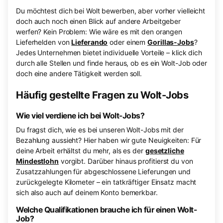
Du möchtest dich bei Wolt bewerben, aber vorher vielleicht
doch auch noch einen Blick auf andere Arbeitgeber
werfen? Kein Problem: Wie wäre es mit den orangen
Lieferhelden von
Lieferando
oder einem
Gorillas-Jobs
?
Jedes Unternehmen bietet individuelle Vorteile – klick dich
durch alle Stellen und finde heraus, ob es ein Wolt-Job oder
doch eine andere Tätigkeit werden soll.
Häufig gestellte Fragen zu Wolt-Jobs
Wie viel verdiene ich bei Wolt-Jobs?
Du fragst dich, wie es bei unseren Wolt-Jobs mit der
Bezahlung aussieht? Hier haben wir gute Neuigkeiten: Für
deine Arbeit erhältst du mehr, als es der
gesetzliche
Mindestlohn
vorgibt. Darüber hinaus profitierst du von
Zusatzzahlungen für abgeschlossene Lieferungen und
zurückgelegte Kilometer – ein tatkräftiger Einsatz macht
sich also auch auf deinem Konto bemerkbar.
Welche Qualifikationen brauche ich für einen Wolt-
Job?