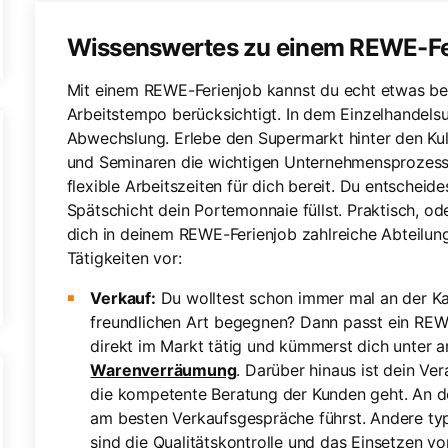
Wissenswertes zu einem REWE-Fe
Mit einem REWE-Ferienjob kannst du echt etwas b
Arbeitstempo berücksichtigt. In dem Einzelhandels
Abwechslung. Erlebe den Supermarkt hinter den Kul
und Seminaren die wichtigen Unternehmensprozes
flexible Arbeitszeiten für dich bereit. Du entscheides
Spätschicht dein Portemonnaie füllst. Praktisch, o
dich in deinem REWE-Ferienjob zahlreiche Abteilungs
Tätigkeiten vor:
Verkauf:
Du wolltest schon immer mal an der Ka
freundlichen Art begegnen? Dann passt ein REWE-
direkt im Markt tätig und kümmerst dich unter 
Warenverräumung
. Darüber hinaus ist dein V
die kompetente Beratung der Kunden geht. An de
am besten Verkaufsgespräche führst. Andere ty
sind die Qualitätskontrolle und das Einsetzen 