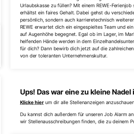
Urlaubskasse zu füllen? Mit einem REWE-Ferienjob 
erhältst ein faires Gehalt. Dabei gehst du verschied
persönlich, sondern auch karrieretechnisch weiteren
REWE erwartet dich ein eingespieltes Team und ein A
auf Augenhöhe begegnet. Egal ob im Lager, im Mark
helfenden Hände werden in dem Einzelhandelsunter
für dich? Dann bewirb dich jetzt auf die zahlreich
von der toleranten Unternehmenskultur.
Ups! Das war eine zu kleine Nadel
Klicke hier
um dir alle Stellenanzeigen anzuschauen
Du kannst dich außerdem für unseren Job Alarm an
wir Stellenausschreibungen finden, die zu deinem Pr