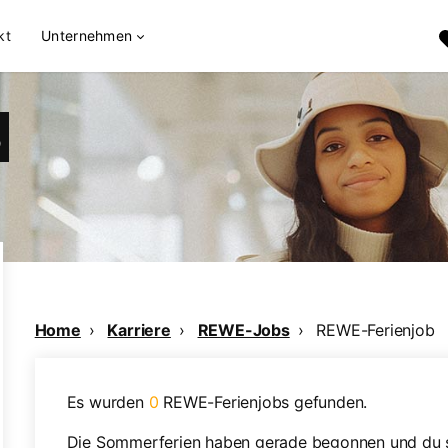
kt
Unternehmen
B
Home
Karriere
REWE-Jobs
REWE-Ferienjob
Es wurden
0
REWE-Ferienjobs gefunden.
Die Sommerferien haben gerade begonnen und du su