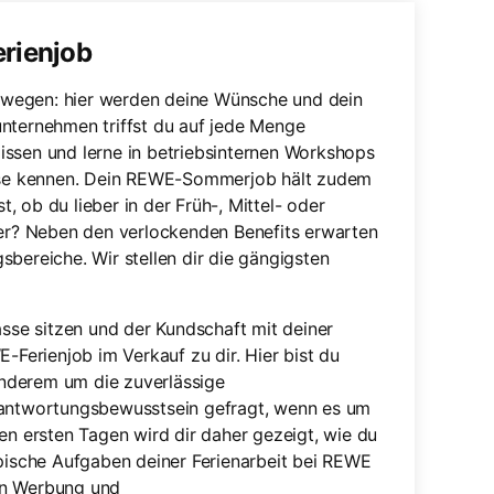
rienjob
ewegen: hier werden deine Wünsche und dein
unternehmen triffst du auf jede Menge
issen und lerne in betriebsinternen Workshops
se kennen. Dein REWE-Sommerjob hält zudem
t, ob du lieber in der Früh-, Mittel- oder
der? Neben den verlockenden Benefits erwarten
bereiche. Wir stellen dir die gängigsten
sse sitzen und der Kundschaft mit deiner
Ferienjob im Verkauf zu dir. Hier bist du
anderem um die zuverlässige
erantwortungsbewusstsein gefragt, wenn es um
n ersten Tagen wird dir daher gezeigt, wie du
pische Aufgaben deiner Ferienarbeit bei REWE
von Werbung und