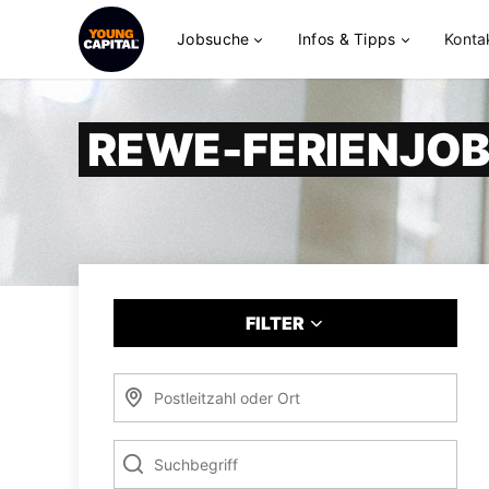
Jobsuche
Infos & Tipps
Konta
REWE-FERIENJO
FILTER