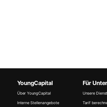
YoungCapital
Für Unt
Über YoungCapital
Unsere Dienst
Interne Stellenangebote
Tarif berechn