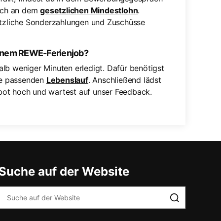
lich an dem
gesetzlichen Mindestlohn
.
sätzliche Sonderzahlungen und Zuschüsse
einem REWE-Ferienjob?
lb weniger Minuten erledigt. Dafür benötigst
e passenden
Lebenslauf
. Anschließend lädst
bot hoch und wartest auf unser Feedback.
Suche auf der Website