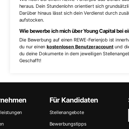
heraus. Dein Stundenlohn orientiert sich grundsätz
Darüber hinaus lässt sich dein Verdienst durch zu
aufstocken.
Wie bewerbe ich mich über Young Capital bei 
Die Bewerbung auf einen REWE-Ferienjob ist innerha
du nur einen
kostenlosen Benutzeraccount
und di
du deine Dokumente in dem jeweiligen Stellenange
Geschafft!
ernehmen
Für Kandidaten
leistungen
Stellenangebote
en
Bewerbungstipps