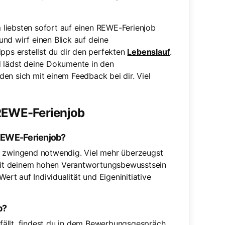
liebsten sofort auf einen REWE-Ferienjob
nd wirf einen Blick auf deine
pps erstellst du dir den perfekten
Lebenslauf
.
d lädst deine Dokumente in den
en sich mit einem Feedback bei dir. Viel
 REWE-Ferienjob
 REWE-Ferienjob?
t zwingend notwendig. Viel mehr überzeugst
t deinem hohen Verantwortungsbewusstsein
t auf Individualität und Eigeninitiative
b?
fällt, findest du in dem Bewerbungsgespräch