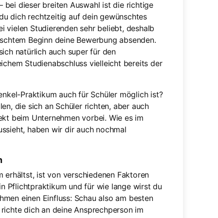
bei dieser breiten Auswahl ist die richtige
s du dich rechtzeitig auf dein gewünschtes
 vielen Studierenden sehr beliebt, deshalb
wünschtem Beginn deine Bewerbung absenden.
ich natürlich auch super für den
ichem Studienabschluss vielleicht bereits der
enkel-Praktikum auch für Schüler möglich ist?
en, die sich an Schüler richten, aber auch
rekt beim Unternehmen vorbei. Wie es im
ussieht, haben wir dir auch nochmal
n
 erhältst, ist von verschiedenen Faktoren
in Pflichtpraktikum und für wie lange wirst du
hmen einen Einfluss: Schau also am besten
 richte dich an deine Ansprechperson im