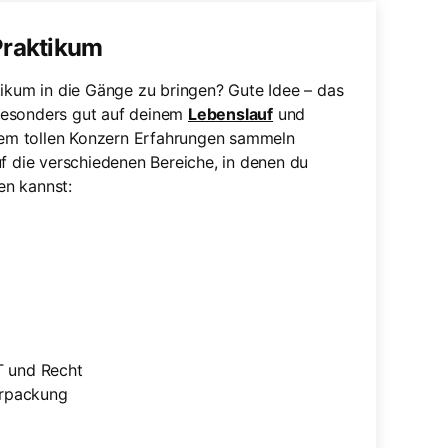
Praktikum
tikum in die Gänge zu bringen? Gute Idee – das
besonders gut auf deinem
Lebenslauf
und
inem tollen Konzern Erfahrungen sammeln
uf die verschiedenen Bereiche, in denen du
en kannst:
T und Recht
erpackung