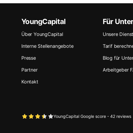
YoungCapital
Für Unt
Über YoungCapital
Unsere Dienst
Interne Stellenangebote
Tarif berechn
Presse
Blog für Unt
Partner
Arbeitgeber 
Kontakt
YoungCapital Google score - 42 reviews