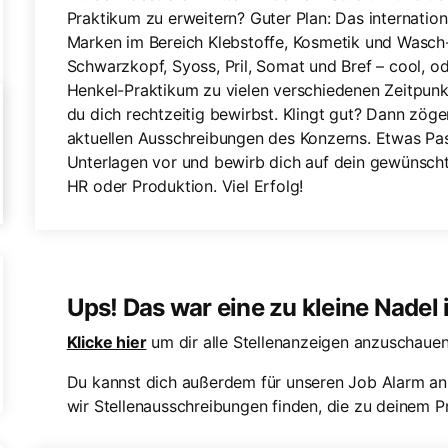
Praktikum zu erweitern? Guter Plan: Das internatio
Marken im Bereich Klebstoffe, Kosmetik und Wasch-
Schwarzkopf, Syoss, Pril, Somat und Bref – cool, od
Henkel-Praktikum zu vielen verschiedenen Zeitpunkt
du dich rechtzeitig bewirbst. Klingt gut? Dann zöge
aktuellen Ausschreibungen des Konzerns. Etwas Pa
Unterlagen vor und bewirb dich auf dein gewünsch
HR oder Produktion. Viel Erfolg!
Ups! Das war eine zu kleine Nadel
Klicke hier
um dir alle Stellenanzeigen anzuschauen
Du kannst dich außerdem für unseren Job Alarm an
wir Stellenausschreibungen finden, die zu deinem Pr