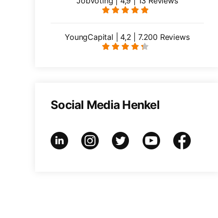
Jobvoting | 4,9 | 13 Reviews
YoungCapital | 4,2 | 7.200 Reviews
Social Media Henkel