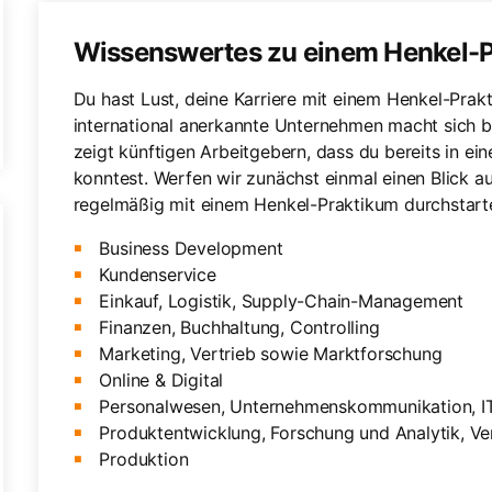
Wissenswertes zu einem Henkel-
Du hast Lust, deine Karriere mit einem Henkel-Prak
international anerkannte Unternehmen macht sich 
zeigt künftigen Arbeitgebern, dass du bereits in e
konntest. Werfen wir zunächst einmal einen Blick a
regelmäßig mit einem Henkel-Praktikum durchstart
Business Development
Kundenservice
Einkauf, Logistik, Supply-Chain-Management
Finanzen, Buchhaltung, Controlling
Marketing, Vertrieb sowie Marktforschung
Online & Digital
Personalwesen, Unternehmenskommunikation, I
Produktentwicklung, Forschung und Analytik, V
Produktion