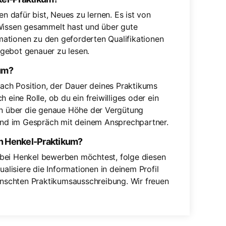
en dafür bist, Neues zu lernen. Es ist von
 Wissen gesammelt hast und über gute
ormationen zu den geforderten Qualifikationen
gebot genauer zu lesen.
kum?
nach Position, der Dauer deines Praktikums
 eine Rolle, ob du ein freiwilliges oder ein
nen über die genaue Höhe der Vergütung
nd im Gespräch mit deinem Ansprechpartner.
in Henkel-Praktikum?
 bei Henkel bewerben möchtest, folge diesen
tualisiere die Informationen in deinem Profil
wünschten Praktikumsausschreibung. Wir freuen