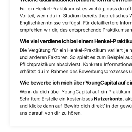
Für ein Henkel-Praktikum ist es wichtig, dass du off
Vorteil, wenn du im Studium bereits theoretisches
Englischkenntnisse verfügst. Für detailliertere Inf
empfehlen wir dir, das entsprechende Praktikumsan
Wie viel verdiene ich bei einem Henkel-Prakti
Die Vergütung für ein Henkel-Praktikum variiert je 
und anderen Faktoren. So spielt es zum Beispiel auch
Pflichtpraktikum absolvierst. Konkrete Informatio
erhältst du im Rahmen des Bewerbungsprozesses u
Wie bewerbe ich mich über YoungCapital auf e
Wenn du dich über YoungCapital auf ein Praktikum
Schritten: Erstelle ein kostenloses
Nutzerkonto
, ak
und klicke dann auf ‘Bewirb dich direkt’ in der ge
uns darauf, von dir zu hören.