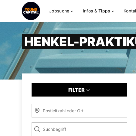
Jobsuche
Infos & Tipps
Konta
HENKEL-PRAKTI
FILTER