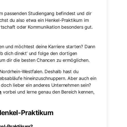
em passenden Studiengang befindest und dir
uchst du also etwa ein Henkel-Praktikum im
rtschaft oder Kommunikation besonders gut.
en und möchtest deine Karriere starten? Dann
b dich direkt’ und folge den dortigen
um dir die besten Chancen zu ermöglichen.
 Nordrhein-Westfalen. Deshalb hast du
iebsabläufe hineinzuschnuppern. Aber auch ein
s doch lieber ein anderes Unternehmen sein?
n
vorbei und lerne genau den Bereich kennen,
 Henkel-Praktikum
kel-Praktikum?