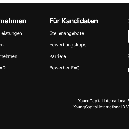
ernehmen
Für Kandidaten
leistungen
Stellenangebote
en
Bewerbungstipps
ernehmen
Karriere
FAQ
Bewerber FAQ
YoungCapital International 
YoungCapital International B.V