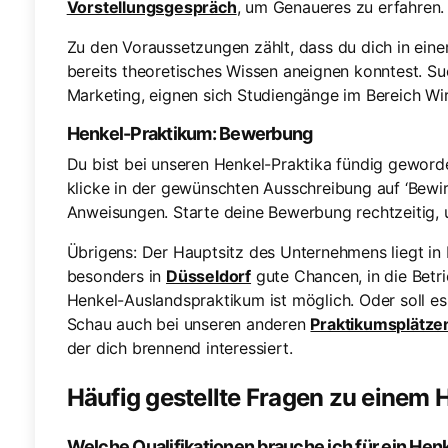
Vorstellungsgespräch
, um Genaueres zu erfahren.
Zu den Voraussetzungen zählt, dass du dich in ein
bereits theoretisches Wissen aneignen konntest. S
Marketing, eignen sich Studiengänge im Bereich Wi
Henkel-Praktikum: Bewerbung
Du bist bei unseren Henkel-Praktika fündig geword
klicke in der gewünschten Ausschreibung auf ‘Bewir
Anweisungen. Starte deine Bewerbung rechtzeitig, 
Übrigens: Der Hauptsitz des Unternehmens liegt in
besonders in
Düsseldorf
gute Chancen, in die Betr
Henkel-Auslandspraktikum ist möglich. Oder soll e
Schau auch bei unseren anderen
Praktikumsplätze
der dich brennend interessiert.
Häufig gestellte Fragen zu einem
Welche Qualifikationen brauche ich für ein Hen