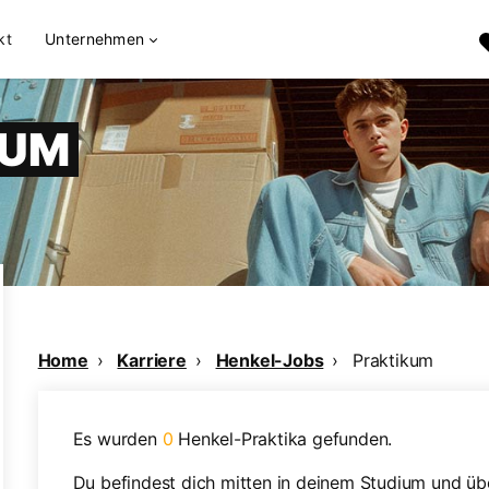
kt
Unternehmen
KUM
Home
Karriere
Henkel-Jobs
Praktikum
Es wurden
0
Henkel-Praktika gefunden.
Du befindest dich mitten in deinem Studium und üb