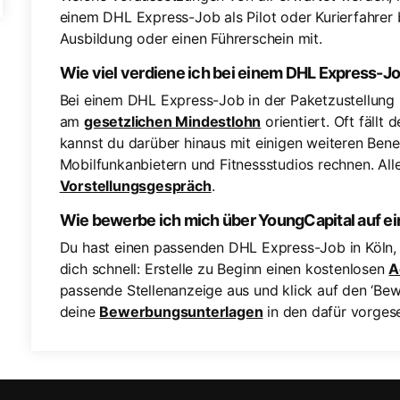
einem DHL Express-Job als Pilot oder Kurierfahrer 
Ausbildung oder einen Führerschein mit.
Wie viel verdiene ich bei einem DHL Express-J
Bei einem DHL Express-Job in der Paketzustellung 
am
gesetzlichen Mindestlohn
orientiert. Oft fällt
kannst du darüber hinaus mit einigen weiteren Bene
Mobilfunkanbietern und Fitnessstudios rechnen. All
Vorstellungsgespräch
.
Wie bewerbe ich mich über YoungCapital auf e
Du hast einen passenden DHL Express-Job in Köln
dich schnell: Erstelle zu Beginn einen kostenlosen
A
passende Stellenanzeige aus und klick auf den ‘Bewi
deine
Bewerbungsunterlagen
in den dafür vorges