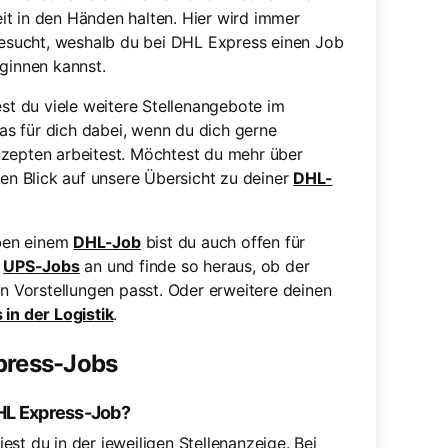
eit in den Händen halten. Hier wird immer
gesucht, weshalb du bei DHL Express einen Job
ginnen kannst.
t du viele weitere Stellenangebote im
was für dich dabei, wenn du dich gerne
nzepten arbeitest. Möchtest du mehr über
nen Blick auf unsere Übersicht zu deiner
DHL-
eben einem
DHL-Job
bist du auch offen für
e
UPS-Jobs
an und finde so heraus, ob der
en Vorstellungen passt. Oder erweitere deinen
 in der Logistik
.
xpress-Jobs
DHL Express-Job?
st du in der jeweiligen Stellenanzeige. Bei