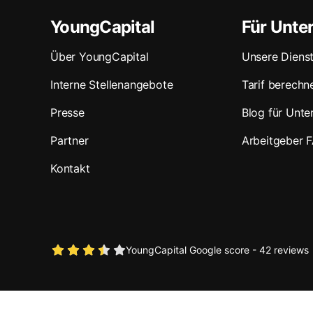
YoungCapital
Für Unt
Über YoungCapital
Unsere Dienst
Interne Stellenangebote
Tarif berechn
Presse
Blog für Unt
Partner
Arbeitgeber 
Kontakt
YoungCapital Google score - 42 reviews