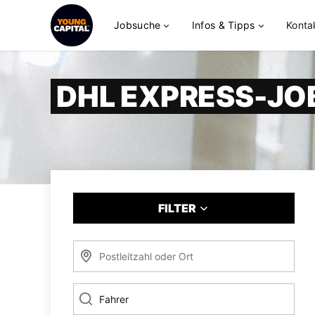
Jobsuche
Infos & Tipps
Konta
DHL EXPRESS-JO
FILTER