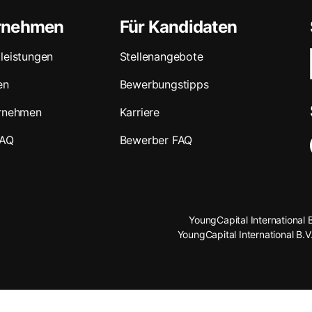
ernehmen
Für Kandidaten
leistungen
Stellenangebote
en
Bewerbungstipps
ernehmen
Karriere
FAQ
Bewerber FAQ
YoungCapital International 
YoungCapital International B.V