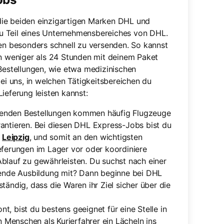
die beiden einzigartigen Marken DHL und
u Teil eines Unternehmensbereiches von DHL.
gen besonders schnell zu versenden. So kannst
in weniger als 24 Stunden mit deinem Paket
 Bestellungen, wie etwa medizinischen
bei uns, in welchen Tätigkeitsbereichen du
ieferung leisten kannst:
fenden Bestellungen kommen häufig Flugzeuge
arantieren. Bei diesen DHL Express-Jobs bist du
r
Leipzig
, und somit an den wichtigsten
ieferungen im Lager vor oder koordiniere
lauf zu gewährleisten. Du suchst nach einer
ende Ausbildung mit? Dann beginne bei DHL
ständig, dass die Waren ihr Ziel sicher über die
nt, bist du bestens geeignet für eine Stelle in
 Menschen als Kurierfahrer ein Lächeln ins