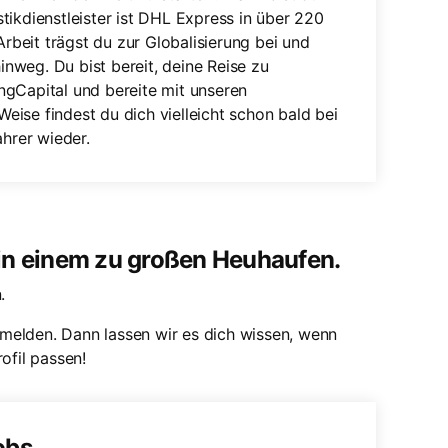
tikdienstleister ist DHL Express in über 220
Arbeit trägst du zur Globalisierung bei und
nweg. Du bist bereit, deine Reise zu
ngCapital und bereite mit unseren
eise findest du dich vielleicht schon bald bei
ahrer wieder.
 in einem zu großen Heuhaufen.
.
melden. Dann lassen wir es dich wissen, wenn
ofil passen!
obs