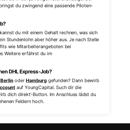
bringst du zwingend eine passende Piloten-
ob?
kannst du mit einem Gehalt rechnen, was sich
 dein Stundenlohn aber höher aus. Je nach Stelle
fits wie Mitarbeiterangeboten bei
es Weitere erfährst du im
inen DHL Express-Job?
,
Berlin
oder
Hamburg
gefunden? Dann bewirb
ccount
auf YoungCapital. Such dir die
rb dich direkt’-Button. Im Anschluss lädst du
ehenen Feldern hoch.