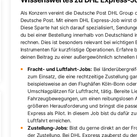
Als Konzern vereint die Deutsche Post DHL Group 
Deutsche Post. Mit einem DHL Express-Job wirst d
Diese Sparte hat sich darauf spezialisiert, Sendun
du bei einer Bestellung innerhalb von Deutschland 
rechnen. Dies ist besonders relevant bei wichtigen
Instrumenten für kurzfristige Operationen. Erfahre 
deinen Beitrag zu einer außergewöhnlich schnellen L
Fracht- und Luftfahrt-Jobs:
Bei länderübergrei
zum Einsatz, die eine rechtzeitige Zustellung g
beispielsweise an den Flughäfen Köln-Bonn ode
Umschlagplätzen für Luftfracht, tätig. Bereite L
Fahrzeugbewegungen, um einen reibungslosen Ab
größeren Herausforderung und bringst die pass
Express als Pilot. In diesem Job bist du dafür zu
Luftfahrt erreichen.
Zustellung-Jobs:
Bist du gerne direkt an der Fro
der Zustellung. Bei DHL Express zauberst du den