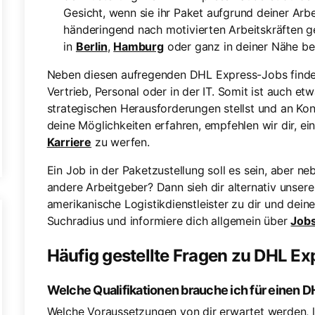
Gesicht, wenn sie ihr Paket aufgrund deiner Arb
händeringend nach motivierten Arbeitskräften 
in
Berlin
,
Hamburg
oder ganz in deiner Nähe be
Neben diesen aufregenden DHL Express-Jobs findes
Vertrieb, Personal oder in der IT. Somit ist auch et
strategischen Herausforderungen stellst und an Ko
deine Möglichkeiten erfahren, empfehlen wir dir, ei
Karriere
zu werfen.
Ein Job in der Paketzustellung soll es sein, aber n
andere Arbeitgeber? Dann sieh dir alternativ unser
amerikanische Logistikdienstleister zu dir und dein
Suchradius und informiere dich allgemein über
Jobs
Häufig gestellte Fragen zu DHL E
Welche Qualifikationen brauche ich für einen 
Welche Voraussetzungen von dir erwartet werden, lie