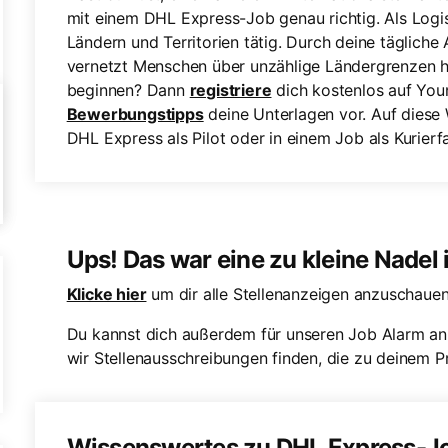
mit einem DHL Express-Job genau richtig. Als Logis
Ländern und Territorien tätig. Durch deine tägliche 
vernetzt Menschen über unzählige Ländergrenzen hi
beginnen? Dann
registriere
dich kostenlos auf You
Bewerbungstipps
deine Unterlagen vor. Auf diese W
DHL Express als Pilot oder in einem Job als Kurierf
Ups! Das war eine zu kleine Nadel
Klicke hier
um dir alle Stellenanzeigen anzuschauen
Du kannst dich außerdem für unseren Job Alarm an
wir Stellenausschreibungen finden, die zu deinem Pr
Wissenswertes zu DHL Express-J