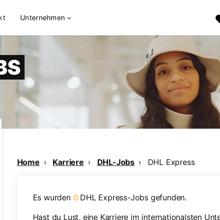
kt
Unternehmen
BS
Home
Karriere
DHL-Jobs
DHL Express
Es wurden
0
DHL Express-Jobs gefunden.
Hast du Lust, eine Karriere im internationalsten Un