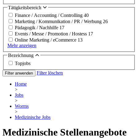
Tätigkeitsbereich
Finance / Accounting / Controlling
40
Marketing / Kommunikation / PR / Werbung
26
Pädagogik / Nachhilfe
17
Events / Messe / Promotion / Hostess
17
Online Marketing / eCommerce
13
Mehr anzeigen
Bezeichnung
Topjobs
Filter löschen
Filter anwenden
Home
>
Jobs
>
Worms
>
Medizinische Jobs
Medizinische Stellenangebote