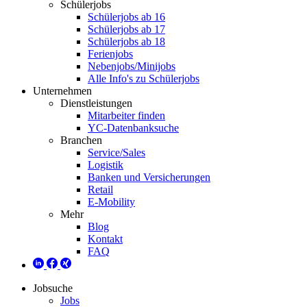
Schülerjobs
Schülerjobs ab 16
Schülerjobs ab 17
Schülerjobs ab 18
Ferienjobs
Nebenjobs/Minijobs
Alle Info's zu Schülerjobs
Unternehmen
Dienstleistungen
Mitarbeiter finden
YC-Datenbanksuche
Branchen
Service/Sales
Logistik
Banken und Versicherungen
Retail
E-Mobility
Mehr
Blog
Kontakt
FAQ
Jobsuche
Jobs