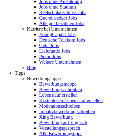
Jobs ohne Ausbildung
Jobs ohne Studium
Realschulabschluss Jobs
Quereinsteiger Jobs
Alle gut bezahlten Jobs
Karriere bei Unternehmen
YoungCapital Jobs
Deutsche Telekom Jobs
Getir Jobs
Lieferando Jobs
Picnic Jobs
Weitere Unternehmen
Blog
Tipps
Bewerbungstipps
Bewerbungsmappe
Bewerbungsschreiben
Lebenslauf erstellen
Kostenlosen Lebenslauf erstellen
Motivationsschreiben
Initiativbewerbung schreiben
Xing Bewerbung
Bewerbung auf Englisch
Vorstellungsgespräch
Alle Bewerbungstipps