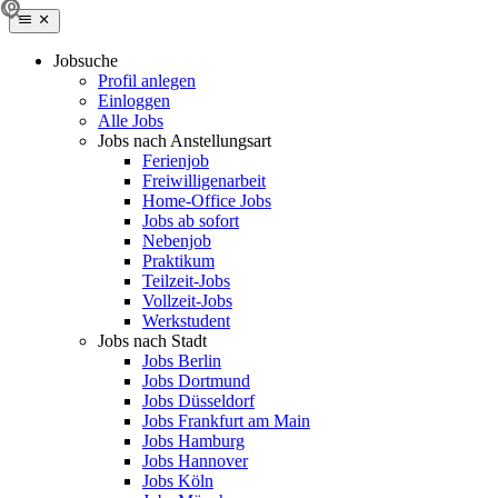
Jobsuche
Profil anlegen
Einloggen
Alle Jobs
Jobs nach Anstellungsart
Ferienjob
Freiwilligenarbeit
Home-Office Jobs
Jobs ab sofort
Nebenjob
Praktikum
Teilzeit-Jobs
Vollzeit-Jobs
Werkstudent
Jobs nach Stadt
Jobs Berlin
Jobs Dortmund
Jobs Düsseldorf
Jobs Frankfurt am Main
Jobs Hamburg
Jobs Hannover
Jobs Köln