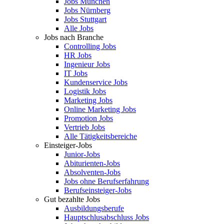
Jobs München
Jobs Nürnberg
Jobs Stuttgart
Alle Jobs
Jobs nach Branche
Controlling Jobs
HR Jobs
Ingenieur Jobs
IT Jobs
Kundenservice Jobs
Logistik Jobs
Marketing Jobs
Online Marketing Jobs
Promotion Jobs
Vertrieb Jobs
Alle Tätigkeitsbereiche
Einsteiger-Jobs
Junior-Jobs
Abiturienten-Jobs
Absolventen-Jobs
Jobs ohne Berufserfahrung
Berufseinsteiger-Jobs
Gut bezahlte Jobs
Ausbildungsberufe
Hauptschlusabschluss Jobs