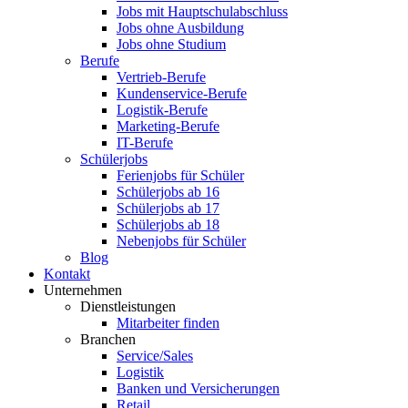
Jobs mit Hauptschulabschluss
Jobs ohne Ausbildung
Jobs ohne Studium
Berufe
Vertrieb-Berufe
Kundenservice-Berufe
Logistik-Berufe
Marketing-Berufe
IT-Berufe
Schülerjobs
Ferienjobs für Schüler
Schülerjobs ab 16
Schülerjobs ab 17
Schülerjobs ab 18
Nebenjobs für Schüler
Blog
Kontakt
Unternehmen
Dienstleistungen
Mitarbeiter finden
Branchen
Service/Sales
Logistik
Banken und Versicherungen
Retail