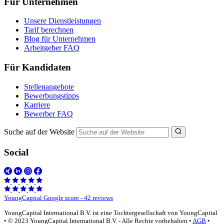
Für Unternehmen
Unsere Dienstleistungen
Tarif berechnen
Blog für Unternehmen
Arbeitgeber FAQ
Für Kandidaten
Stellenangebote
Bewerbungstipps
Karriere
Bewerber FAQ
Suche auf der Website
Social
YoungCapital Google score - 42 reviews
YoungCapital International B.V. ist eine Tochtergesellschaft von YoungCapital
• © 2023 YoungCapital International B.V. - Alle Rechte vorbehalten •
AGB
•