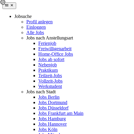
Jobsuche
Profil anlegen
Einloggen
Alle Jobs
Jobs nach Anstellungsart
Ferienjob
Freiwilligenarbeit
Home-Office Jobs
Jobs ab sofort
Nebenjob
Praktikum
Teilzeit-Jobs
Vollzeit-Jobs
Werkstudent
Jobs nach Stadt
Jobs Berlin
Jobs Dortmund
Jobs Düsseldorf
Jobs Frankfurt am Main
Jobs Hamburg
Jobs Hannover
Jobs Köln