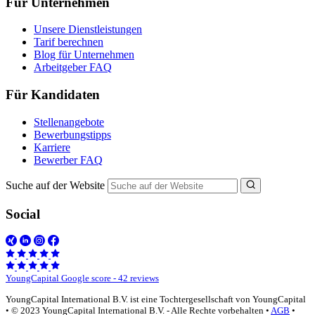
Für Unternehmen
Unsere Dienstleistungen
Tarif berechnen
Blog für Unternehmen
Arbeitgeber FAQ
Für Kandidaten
Stellenangebote
Bewerbungstipps
Karriere
Bewerber FAQ
Suche auf der Website
Social
YoungCapital Google score - 42 reviews
YoungCapital International B.V. ist eine Tochtergesellschaft von YoungCapital
• © 2023 YoungCapital International B.V. - Alle Rechte vorbehalten •
AGB
•