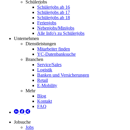
Schülerjobs
Schülerjobs ab 16
Schülerjobs ab 17
Schülerjobs ab 18
Ferienjobs
Nebenjobs/Minijobs
Alle Info's zu Schülerjobs
Unternehmen
Dienstleistungen
Mitarbeiter finden
YC-Datenbanksuche
Branchen
Service/Sales
Logistik
Banken und Versicherungen
Retail
E-Mobility
Mehr
Blog
Kontakt
FAQ
Jobsuche
Jobs