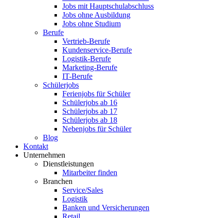
Jobs mit Hauptschulabschluss
Jobs ohne Ausbildung
Jobs ohne Studium
Berufe
Vertrieb-Berufe
Kundenservice-Berufe
Logistik-Berufe
Marketing-Berufe
IT-Berufe
Schülerjobs
Ferienjobs für Schüler
Schülerjobs ab 16
Schülerjobs ab 17
Schülerjobs ab 18
Nebenjobs für Schüler
Blog
Kontakt
Unternehmen
Dienstleistungen
Mitarbeiter finden
Branchen
Service/Sales
Logistik
Banken und Versicherungen
Retail