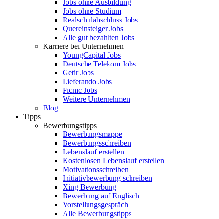
Jobs ohne Ausbildung
Jobs ohne Studium
Realschulabschluss Jobs
Quereinsteiger Jobs
Alle gut bezahlten Jobs
Karriere bei Unternehmen
YoungCapital Jobs
Deutsche Telekom Jobs
Getir Jobs
Lieferando Jobs
Picnic Jobs
Weitere Unternehmen
Blog
Tipps
Bewerbungstipps
Bewerbungsmappe
Bewerbungsschreiben
Lebenslauf erstellen
Kostenlosen Lebenslauf erstellen
Motivationsschreiben
Initiativbewerbung schreiben
Xing Bewerbung
Bewerbung auf Englisch
Vorstellungsgespräch
Alle Bewerbungstipps