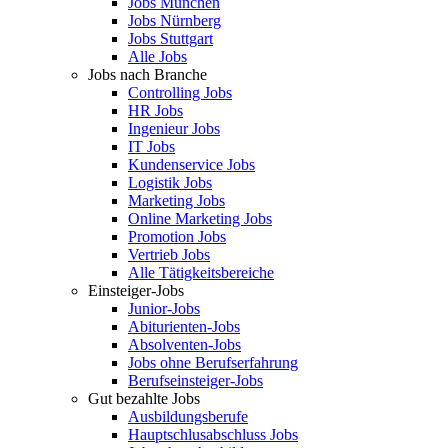
Jobs München
Jobs Nürnberg
Jobs Stuttgart
Alle Jobs
Jobs nach Branche
Controlling Jobs
HR Jobs
Ingenieur Jobs
IT Jobs
Kundenservice Jobs
Logistik Jobs
Marketing Jobs
Online Marketing Jobs
Promotion Jobs
Vertrieb Jobs
Alle Tätigkeitsbereiche
Einsteiger-Jobs
Junior-Jobs
Abiturienten-Jobs
Absolventen-Jobs
Jobs ohne Berufserfahrung
Berufseinsteiger-Jobs
Gut bezahlte Jobs
Ausbildungsberufe
Hauptschlusabschluss Jobs