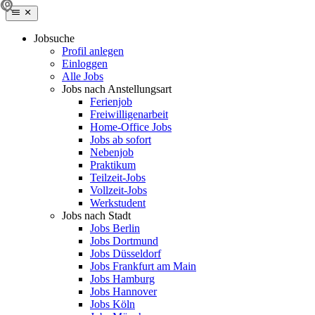
Jobsuche
Profil anlegen
Einloggen
Alle Jobs
Jobs nach Anstellungsart
Ferienjob
Freiwilligenarbeit
Home-Office Jobs
Jobs ab sofort
Nebenjob
Praktikum
Teilzeit-Jobs
Vollzeit-Jobs
Werkstudent
Jobs nach Stadt
Jobs Berlin
Jobs Dortmund
Jobs Düsseldorf
Jobs Frankfurt am Main
Jobs Hamburg
Jobs Hannover
Jobs Köln