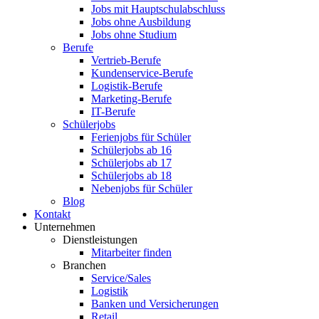
Jobs mit Hauptschulabschluss
Jobs ohne Ausbildung
Jobs ohne Studium
Berufe
Vertrieb-Berufe
Kundenservice-Berufe
Logistik-Berufe
Marketing-Berufe
IT-Berufe
Schülerjobs
Ferienjobs für Schüler
Schülerjobs ab 16
Schülerjobs ab 17
Schülerjobs ab 18
Nebenjobs für Schüler
Blog
Kontakt
Unternehmen
Dienstleistungen
Mitarbeiter finden
Branchen
Service/Sales
Logistik
Banken und Versicherungen
Retail