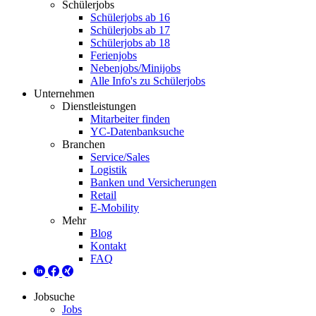
Schülerjobs
Schülerjobs ab 16
Schülerjobs ab 17
Schülerjobs ab 18
Ferienjobs
Nebenjobs/Minijobs
Alle Info's zu Schülerjobs
Unternehmen
Dienstleistungen
Mitarbeiter finden
YC-Datenbanksuche
Branchen
Service/Sales
Logistik
Banken und Versicherungen
Retail
E-Mobility
Mehr
Blog
Kontakt
FAQ
Jobsuche
Jobs