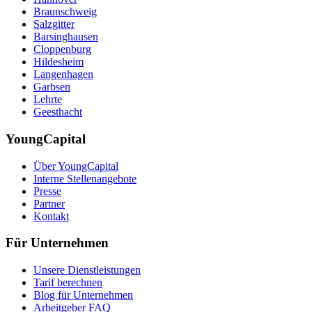
Braunschweig
Salzgitter
Barsinghausen
Cloppenburg
Hildesheim
Langenhagen
Garbsen
Lehrte
Geesthacht
YoungCapital
Über YoungCapital
Interne Stellenangebote
Presse
Partner
Kontakt
Für Unternehmen
Unsere Dienstleistungen
Tarif berechnen
Blog für Unternehmen
Arbeitgeber FAQ