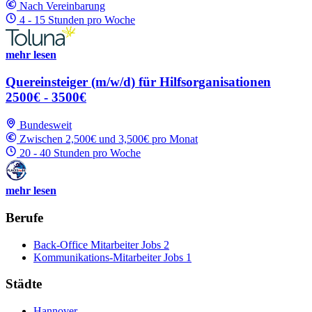
Nach Vereinbarung
4 - 15 Stunden pro Woche
mehr lesen
Quereinsteiger (m/w/d) für Hilfsorganisationen
2500€ - 3500€
Bundesweit
Zwischen 2,500€ und 3,500€ pro Monat
20 - 40 Stunden pro Woche
mehr lesen
Berufe
Back-Office Mitarbeiter Jobs
2
Kommunikations-Mitarbeiter Jobs
1
Städte
Hannover