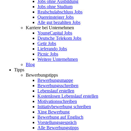
Jobs ohne Ausbildung
Jobs ohne Studium
Realschulabschluss Jobs
Quereinsteiger Jobs
Alle gut bezahlten Jobs
Karriere bei Unternehmen
YoungCapital Jobs
Deutsche Telekom Jobs
Getir Jobs
Lieferando Jobs
Picnic Jobs
Weitere Unternehmen
Blog
Tipps
Bewerbungstipps
Bewerbungsmappe
Bewerbungsschreiben
Lebenslauf erstellen
Kostenlosen Lebenslauf erstellen
Motivationsschreiben
Initiativbewerbung schreiben
Xing Bewerbung
Bewerbung auf Englisch
Vorstellungsgespräch
Alle Bewerbungstipps