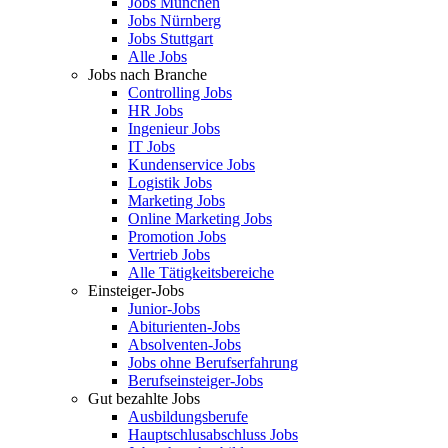
Jobs München
Jobs Nürnberg
Jobs Stuttgart
Alle Jobs
Jobs nach Branche
Controlling Jobs
HR Jobs
Ingenieur Jobs
IT Jobs
Kundenservice Jobs
Logistik Jobs
Marketing Jobs
Online Marketing Jobs
Promotion Jobs
Vertrieb Jobs
Alle Tätigkeitsbereiche
Einsteiger-Jobs
Junior-Jobs
Abiturienten-Jobs
Absolventen-Jobs
Jobs ohne Berufserfahrung
Berufseinsteiger-Jobs
Gut bezahlte Jobs
Ausbildungsberufe
Hauptschlusabschluss Jobs