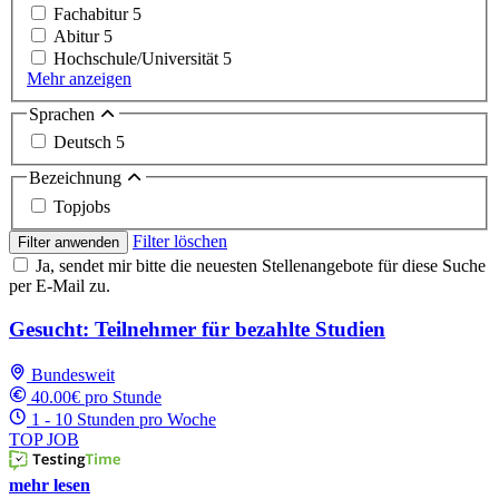
Fachabitur
5
Abitur
5
Hochschule/Universität
5
Mehr anzeigen
Sprachen
Deutsch
5
Bezeichnung
Topjobs
Filter löschen
Filter anwenden
Ja, sendet mir bitte die neuesten Stellenangebote für diese Suche
per E-Mail zu.
Gesucht: Teilnehmer für bezahlte Studien
Bundesweit
40.00€ pro Stunde
1 - 10 Stunden pro Woche
TOP JOB
mehr lesen