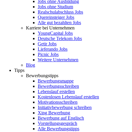
Jobs ohne Ausbildung
Jobs ohne Studium
Realschulabschluss Jobs
Quereinsteiger Jobs
Alle gut bezahlten Jobs
Karriere bei Unternehmen
YoungCapital Jobs
Deutsche Telekom Jobs
Getir Jobs
Lieferando Jobs
Picnic Jobs
Weitere Unternehmen
Blog
Tipps
Bewerbungstipps
Bewerbungsmappe
Bewerbungsschreiben
Lebenslauf erstellen
Kostenlosen Lebenslauf erstellen
Motivationsschreiben
Initiativbewerbung schreiben
Xing Bewerbung
Bewerbung auf Englisch
Vorstellungsgespräch
Alle Bewerbungstipps