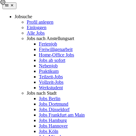
Jobsuche
Profil anlegen
Einloggen
Alle Jobs
Jobs nach Anstellungsart
Ferienjob
Freiwilligenarbeit
Home-Office Jobs
Jobs ab sofort
Nebenjob
Praktikum
Teilzeit-Jobs
Vollzeit-Jobs
Werkstudent
Jobs nach Stadt
Jobs Berlin
Jobs Dortmund
Jobs Düsseldorf
Jobs Frankfurt am Main
Jobs Hamburg
Jobs Hannover
Jobs Köln