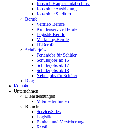
Jobs mit Hauptschulabschluss
Jobs ohne Ausbildung
Jobs ohne Studium
Berufe
Vertrieb-Berufe
Kundenservice-Berufe
Logistik-Berufe
Marketing-Berufe
IT-Berufe
Schülerjobs
Ferienjobs für Schüler
Schülerjobs ab 16
Schülerjobs ab 17
Schülerjobs ab 18
Nebenjobs für Schüler
Blog
Kontakt
Unternehmen
Dienstleistungen
Mitarbeiter finden
Branchen
Service/Sales
Logistik
Banken und Versicherungen
Retail