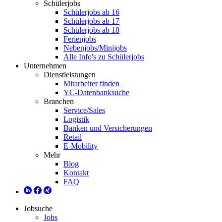
Schülerjobs
Schülerjobs ab 16
Schülerjobs ab 17
Schülerjobs ab 18
Ferienjobs
Nebenjobs/Minijobs
Alle Info's zu Schülerjobs
Unternehmen
Dienstleistungen
Mitarbeiter finden
YC-Datenbanksuche
Branchen
Service/Sales
Logistik
Banken und Versicherungen
Retail
E-Mobility
Mehr
Blog
Kontakt
FAQ
Jobsuche
Jobs