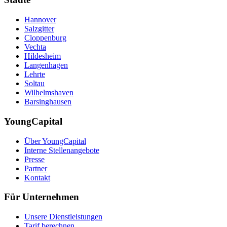
Hannover
Salzgitter
Cloppenburg
Vechta
Hildesheim
Langenhagen
Lehrte
Soltau
Wilhelmshaven
Barsinghausen
YoungCapital
Über YoungCapital
Interne Stellenangebote
Presse
Partner
Kontakt
Für Unternehmen
Unsere Dienstleistungen
Tarif berechnen