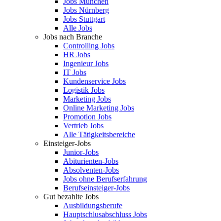
Jobs München
Jobs Nürnberg
Jobs Stuttgart
Alle Jobs
Jobs nach Branche
Controlling Jobs
HR Jobs
Ingenieur Jobs
IT Jobs
Kundenservice Jobs
Logistik Jobs
Marketing Jobs
Online Marketing Jobs
Promotion Jobs
Vertrieb Jobs
Alle Tätigkeitsbereiche
Einsteiger-Jobs
Junior-Jobs
Abiturienten-Jobs
Absolventen-Jobs
Jobs ohne Berufserfahrung
Berufseinsteiger-Jobs
Gut bezahlte Jobs
Ausbildungsberufe
Hauptschlusabschluss Jobs