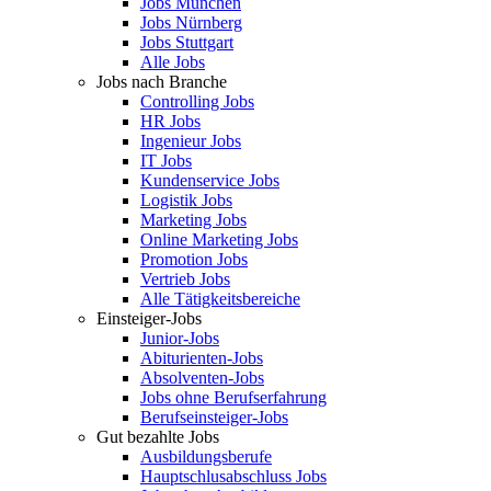
Jobs München
Jobs Nürnberg
Jobs Stuttgart
Alle Jobs
Jobs nach Branche
Controlling Jobs
HR Jobs
Ingenieur Jobs
IT Jobs
Kundenservice Jobs
Logistik Jobs
Marketing Jobs
Online Marketing Jobs
Promotion Jobs
Vertrieb Jobs
Alle Tätigkeitsbereiche
Einsteiger-Jobs
Junior-Jobs
Abiturienten-Jobs
Absolventen-Jobs
Jobs ohne Berufserfahrung
Berufseinsteiger-Jobs
Gut bezahlte Jobs
Ausbildungsberufe
Hauptschlusabschluss Jobs