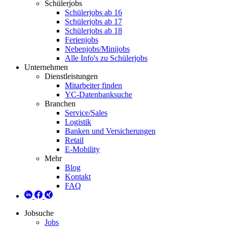
Schülerjobs
Schülerjobs ab 16
Schülerjobs ab 17
Schülerjobs ab 18
Ferienjobs
Nebenjobs/Minijobs
Alle Info's zu Schülerjobs
Unternehmen
Dienstleistungen
Mitarbeiter finden
YC-Datenbanksuche
Branchen
Service/Sales
Logistik
Banken und Versicherungen
Retail
E-Mobility
Mehr
Blog
Kontakt
FAQ
Jobsuche
Jobs