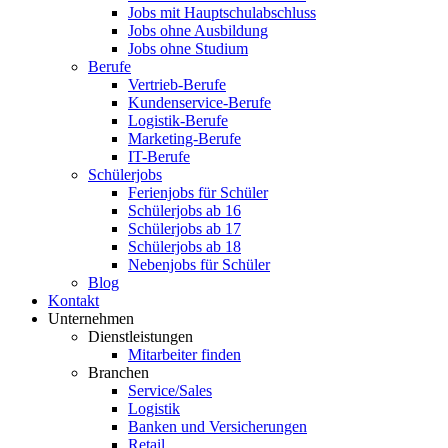
Jobs mit Hauptschulabschluss
Jobs ohne Ausbildung
Jobs ohne Studium
Berufe
Vertrieb-Berufe
Kundenservice-Berufe
Logistik-Berufe
Marketing-Berufe
IT-Berufe
Schülerjobs
Ferienjobs für Schüler
Schülerjobs ab 16
Schülerjobs ab 17
Schülerjobs ab 18
Nebenjobs für Schüler
Blog
Kontakt
Unternehmen
Dienstleistungen
Mitarbeiter finden
Branchen
Service/Sales
Logistik
Banken und Versicherungen
Retail