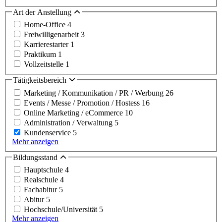
Art der Anstellung
Home-Office
4
Freiwilligenarbeit
3
Karrierestarter
1
Praktikum
1
Vollzeitstelle
1
Tätigkeitsbereich
Marketing / Kommunikation / PR / Werbung
26
Events / Messe / Promotion / Hostess
16
Online Marketing / eCommerce
10
Administration / Verwaltung
5
Kundenservice
5
Mehr anzeigen
Bildungsstand
Hauptschule
4
Realschule
4
Fachabitur
5
Abitur
5
Hochschule/Universität
5
Mehr anzeigen