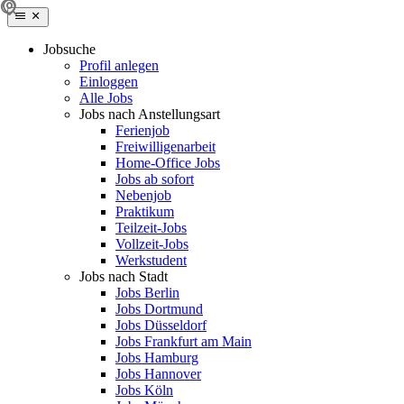
Jobsuche
Profil anlegen
Einloggen
Alle Jobs
Jobs nach Anstellungsart
Ferienjob
Freiwilligenarbeit
Home-Office Jobs
Jobs ab sofort
Nebenjob
Praktikum
Teilzeit-Jobs
Vollzeit-Jobs
Werkstudent
Jobs nach Stadt
Jobs Berlin
Jobs Dortmund
Jobs Düsseldorf
Jobs Frankfurt am Main
Jobs Hamburg
Jobs Hannover
Jobs Köln