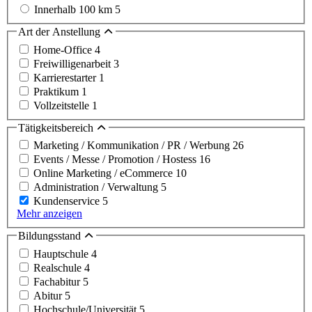
Innerhalb 100 km
5
Art der Anstellung
Home-Office
4
Freiwilligenarbeit
3
Karrierestarter
1
Praktikum
1
Vollzeitstelle
1
Tätigkeitsbereich
Marketing / Kommunikation / PR / Werbung
26
Events / Messe / Promotion / Hostess
16
Online Marketing / eCommerce
10
Administration / Verwaltung
5
Kundenservice
5
Mehr anzeigen
Bildungsstand
Hauptschule
4
Realschule
4
Fachabitur
5
Abitur
5
Hochschule/Universität
5