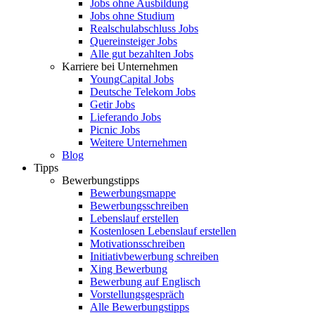
Jobs ohne Ausbildung
Jobs ohne Studium
Realschulabschluss Jobs
Quereinsteiger Jobs
Alle gut bezahlten Jobs
Karriere bei Unternehmen
YoungCapital Jobs
Deutsche Telekom Jobs
Getir Jobs
Lieferando Jobs
Picnic Jobs
Weitere Unternehmen
Blog
Tipps
Bewerbungstipps
Bewerbungsmappe
Bewerbungsschreiben
Lebenslauf erstellen
Kostenlosen Lebenslauf erstellen
Motivationsschreiben
Initiativbewerbung schreiben
Xing Bewerbung
Bewerbung auf Englisch
Vorstellungsgespräch
Alle Bewerbungstipps