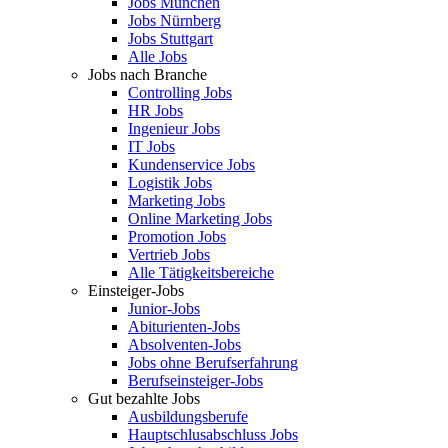
Jobs München
Jobs Nürnberg
Jobs Stuttgart
Alle Jobs
Jobs nach Branche
Controlling Jobs
HR Jobs
Ingenieur Jobs
IT Jobs
Kundenservice Jobs
Logistik Jobs
Marketing Jobs
Online Marketing Jobs
Promotion Jobs
Vertrieb Jobs
Alle Tätigkeitsbereiche
Einsteiger-Jobs
Junior-Jobs
Abiturienten-Jobs
Absolventen-Jobs
Jobs ohne Berufserfahrung
Berufseinsteiger-Jobs
Gut bezahlte Jobs
Ausbildungsberufe
Hauptschlusabschluss Jobs