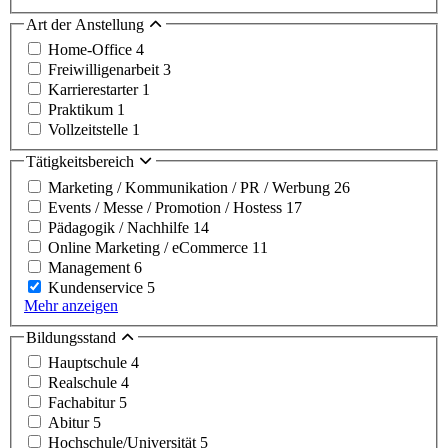
Art der Anstellung
Home-Office
4
Freiwilligenarbeit
3
Karrierestarter
1
Praktikum
1
Vollzeitstelle
1
Tätigkeitsbereich
Marketing / Kommunikation / PR / Werbung
26
Events / Messe / Promotion / Hostess
17
Pädagogik / Nachhilfe
14
Online Marketing / eCommerce
11
Management
6
Kundenservice
5
Mehr anzeigen
Bildungsstand
Hauptschule
4
Realschule
4
Fachabitur
5
Abitur
5
Hochschule/Universität
5