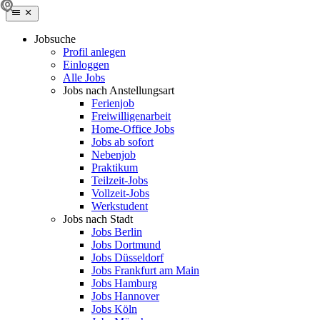
Jobsuche
Profil anlegen
Einloggen
Alle Jobs
Jobs nach Anstellungsart
Ferienjob
Freiwilligenarbeit
Home-Office Jobs
Jobs ab sofort
Nebenjob
Praktikum
Teilzeit-Jobs
Vollzeit-Jobs
Werkstudent
Jobs nach Stadt
Jobs Berlin
Jobs Dortmund
Jobs Düsseldorf
Jobs Frankfurt am Main
Jobs Hamburg
Jobs Hannover
Jobs Köln