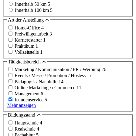
Innerhalb 50 km
5
Innerhalb 100 km
5
Art der Anstellung
Home-Office
4
Freiwilligenarbeit
3
Karrierestarter
1
Praktikum
1
Vollzeitstelle
1
Tätigkeitsbereich
Marketing / Kommunikation / PR / Werbung
26
Events / Messe / Promotion / Hostess
17
Pädagogik / Nachhilfe
14
Online Marketing / eCommerce
11
Management
6
Kundenservice
5
Mehr anzeigen
Bildungsstand
Hauptschule
4
Realschule
4
Fachabitur
5