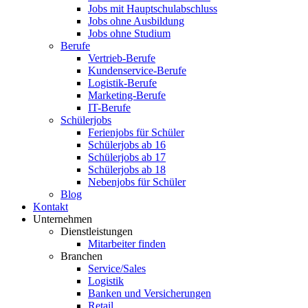
Jobs mit Hauptschulabschluss
Jobs ohne Ausbildung
Jobs ohne Studium
Berufe
Vertrieb-Berufe
Kundenservice-Berufe
Logistik-Berufe
Marketing-Berufe
IT-Berufe
Schülerjobs
Ferienjobs für Schüler
Schülerjobs ab 16
Schülerjobs ab 17
Schülerjobs ab 18
Nebenjobs für Schüler
Blog
Kontakt
Unternehmen
Dienstleistungen
Mitarbeiter finden
Branchen
Service/Sales
Logistik
Banken und Versicherungen
Retail