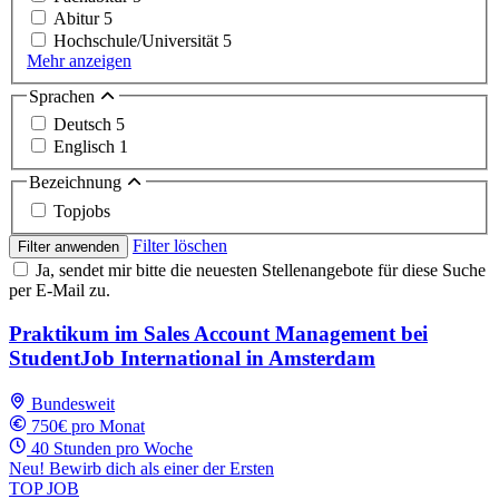
Abitur
5
Hochschule/Universität
5
Mehr anzeigen
Sprachen
Deutsch
5
Englisch
1
Bezeichnung
Topjobs
Filter löschen
Filter anwenden
Ja, sendet mir bitte die neuesten Stellenangebote für diese Suche
per E-Mail zu.
Praktikum im Sales Account Management bei
StudentJob International in Amsterdam
Bundesweit
750€ pro Monat
40 Stunden pro Woche
Neu! Bewirb dich als einer der Ersten
TOP JOB