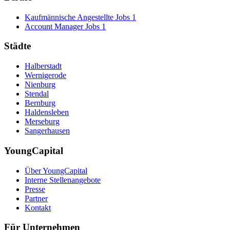
Kaufmännische Angestellte Jobs
1
Account Manager Jobs
1
Städte
Halberstadt
Wernigerode
Nienburg
Stendal
Bernburg
Haldensleben
Merseburg
Sangerhausen
YoungCapital
Über YoungCapital
Interne Stellenangebote
Presse
Partner
Kontakt
Für Unternehmen