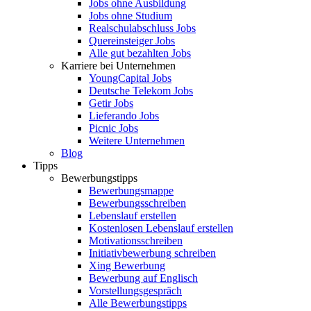
Jobs ohne Ausbildung
Jobs ohne Studium
Realschulabschluss Jobs
Quereinsteiger Jobs
Alle gut bezahlten Jobs
Karriere bei Unternehmen
YoungCapital Jobs
Deutsche Telekom Jobs
Getir Jobs
Lieferando Jobs
Picnic Jobs
Weitere Unternehmen
Blog
Tipps
Bewerbungstipps
Bewerbungsmappe
Bewerbungsschreiben
Lebenslauf erstellen
Kostenlosen Lebenslauf erstellen
Motivationsschreiben
Initiativbewerbung schreiben
Xing Bewerbung
Bewerbung auf Englisch
Vorstellungsgespräch
Alle Bewerbungstipps