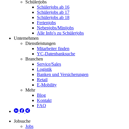
Schülerjobs
Schülerjobs ab 16
Schülerjobs ab 17
Schülerjobs ab 18
Ferienjobs
Nebenjobs/Minijobs
Alle Info's zu Schülerjobs
Unternehmen
Dienstleistungen
Mitarbeiter finden
YC-Datenbanksuche
Branchen
Service/Sales
Logistik
Banken und Versicherungen
Retail
E-Mobility
Mehr
Blog
Kontakt
FAQ
Jobsuche
Jobs