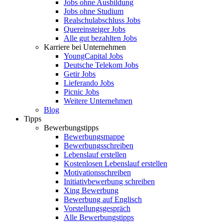
Jobs ohne Ausbildung
Jobs ohne Studium
Realschulabschluss Jobs
Quereinsteiger Jobs
Alle gut bezahlten Jobs
Karriere bei Unternehmen
YoungCapital Jobs
Deutsche Telekom Jobs
Getir Jobs
Lieferando Jobs
Picnic Jobs
Weitere Unternehmen
Blog
Tipps
Bewerbungstipps
Bewerbungsmappe
Bewerbungsschreiben
Lebenslauf erstellen
Kostenlosen Lebenslauf erstellen
Motivationsschreiben
Initiativbewerbung schreiben
Xing Bewerbung
Bewerbung auf Englisch
Vorstellungsgespräch
Alle Bewerbungstipps