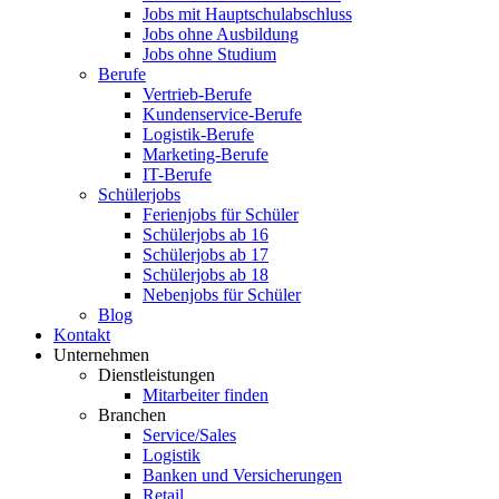
Jobs mit Hauptschulabschluss
Jobs ohne Ausbildung
Jobs ohne Studium
Berufe
Vertrieb-Berufe
Kundenservice-Berufe
Logistik-Berufe
Marketing-Berufe
IT-Berufe
Schülerjobs
Ferienjobs für Schüler
Schülerjobs ab 16
Schülerjobs ab 17
Schülerjobs ab 18
Nebenjobs für Schüler
Blog
Kontakt
Unternehmen
Dienstleistungen
Mitarbeiter finden
Branchen
Service/Sales
Logistik
Banken und Versicherungen
Retail