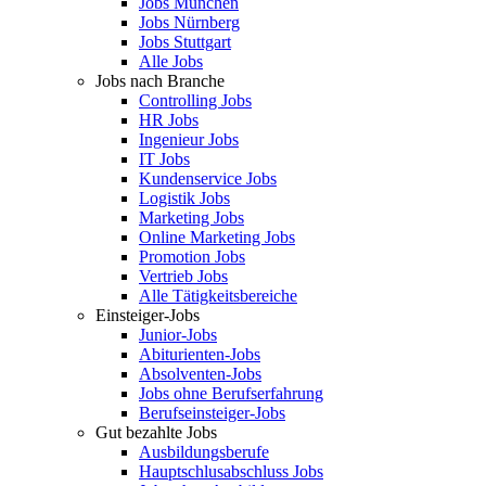
Jobs München
Jobs Nürnberg
Jobs Stuttgart
Alle Jobs
Jobs nach Branche
Controlling Jobs
HR Jobs
Ingenieur Jobs
IT Jobs
Kundenservice Jobs
Logistik Jobs
Marketing Jobs
Online Marketing Jobs
Promotion Jobs
Vertrieb Jobs
Alle Tätigkeitsbereiche
Einsteiger-Jobs
Junior-Jobs
Abiturienten-Jobs
Absolventen-Jobs
Jobs ohne Berufserfahrung
Berufseinsteiger-Jobs
Gut bezahlte Jobs
Ausbildungsberufe
Hauptschlusabschluss Jobs