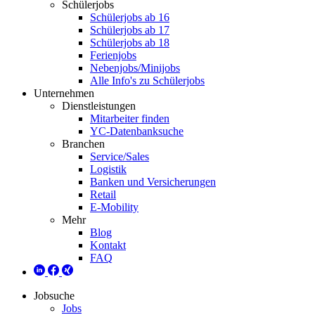
Schülerjobs
Schülerjobs ab 16
Schülerjobs ab 17
Schülerjobs ab 18
Ferienjobs
Nebenjobs/Minijobs
Alle Info's zu Schülerjobs
Unternehmen
Dienstleistungen
Mitarbeiter finden
YC-Datenbanksuche
Branchen
Service/Sales
Logistik
Banken und Versicherungen
Retail
E-Mobility
Mehr
Blog
Kontakt
FAQ
Jobsuche
Jobs