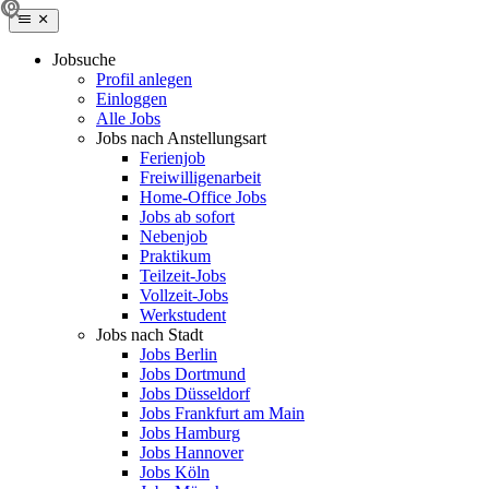
Jobsuche
Profil anlegen
Einloggen
Alle Jobs
Jobs nach Anstellungsart
Ferienjob
Freiwilligenarbeit
Home-Office Jobs
Jobs ab sofort
Nebenjob
Praktikum
Teilzeit-Jobs
Vollzeit-Jobs
Werkstudent
Jobs nach Stadt
Jobs Berlin
Jobs Dortmund
Jobs Düsseldorf
Jobs Frankfurt am Main
Jobs Hamburg
Jobs Hannover
Jobs Köln