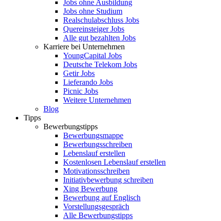
Jobs ohne Ausbildung
Jobs ohne Studium
Realschulabschluss Jobs
Quereinsteiger Jobs
Alle gut bezahlten Jobs
Karriere bei Unternehmen
YoungCapital Jobs
Deutsche Telekom Jobs
Getir Jobs
Lieferando Jobs
Picnic Jobs
Weitere Unternehmen
Blog
Tipps
Bewerbungstipps
Bewerbungsmappe
Bewerbungsschreiben
Lebenslauf erstellen
Kostenlosen Lebenslauf erstellen
Motivationsschreiben
Initiativbewerbung schreiben
Xing Bewerbung
Bewerbung auf Englisch
Vorstellungsgespräch
Alle Bewerbungstipps