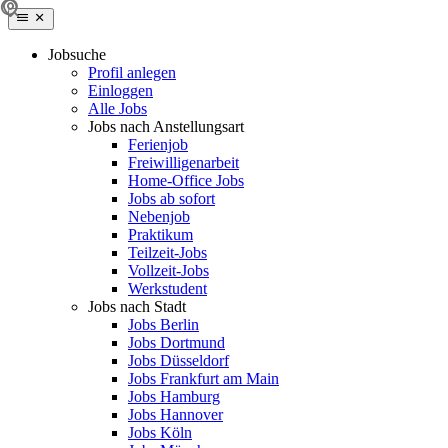
Jobsuche
Profil anlegen
Einloggen
Alle Jobs
Jobs nach Anstellungsart
Ferienjob
Freiwilligenarbeit
Home-Office Jobs
Jobs ab sofort
Nebenjob
Praktikum
Teilzeit-Jobs
Vollzeit-Jobs
Werkstudent
Jobs nach Stadt
Jobs Berlin
Jobs Dortmund
Jobs Düsseldorf
Jobs Frankfurt am Main
Jobs Hamburg
Jobs Hannover
Jobs Köln