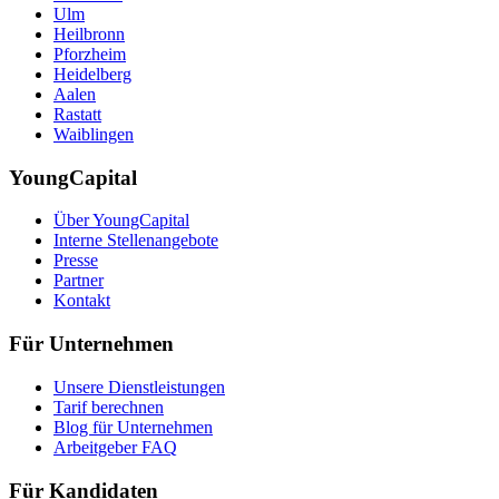
Ulm
Heilbronn
Pforzheim
Heidelberg
Aalen
Rastatt
Waiblingen
YoungCapital
Über YoungCapital
Interne Stellenangebote
Presse
Partner
Kontakt
Für Unternehmen
Unsere Dienstleistungen
Tarif berechnen
Blog für Unternehmen
Arbeitgeber FAQ
Für Kandidaten