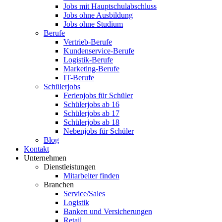
Jobs mit Hauptschulabschluss
Jobs ohne Ausbildung
Jobs ohne Studium
Berufe
Vertrieb-Berufe
Kundenservice-Berufe
Logistik-Berufe
Marketing-Berufe
IT-Berufe
Schülerjobs
Ferienjobs für Schüler
Schülerjobs ab 16
Schülerjobs ab 17
Schülerjobs ab 18
Nebenjobs für Schüler
Blog
Kontakt
Unternehmen
Dienstleistungen
Mitarbeiter finden
Branchen
Service/Sales
Logistik
Banken und Versicherungen
Retail