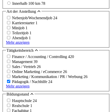
Innerhalb 100 km
78
Art der Anstellung
Nebenjob/Wochenendjob
24
Karrierestarter
1
Minijob
1
Teilzeitjob
1
Abendjob
1
Mehr anzeigen
Tätigkeitsbereich
Finance / Accounting / Controlling
420
Management
39
Sales / Vertrieb
26
Online Marketing / eCommerce
26
Marketing / Kommunikation / PR / Werbung
26
Pädagogik / Nachhilfe
24
Mehr anzeigen
Bildungsstand
Hauptschule
24
Realschule
1
Fachabitur
1