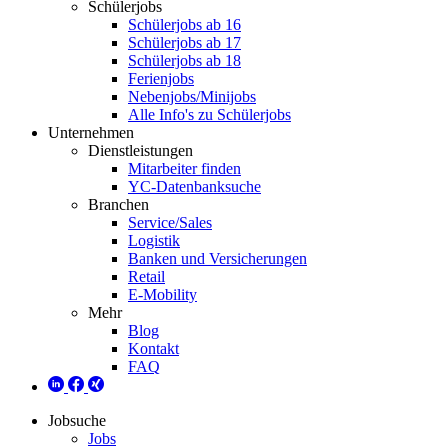
Schülerjobs
Schülerjobs ab 16
Schülerjobs ab 17
Schülerjobs ab 18
Ferienjobs
Nebenjobs/Minijobs
Alle Info's zu Schülerjobs
Unternehmen
Dienstleistungen
Mitarbeiter finden
YC-Datenbanksuche
Branchen
Service/Sales
Logistik
Banken und Versicherungen
Retail
E-Mobility
Mehr
Blog
Kontakt
FAQ
Jobsuche
Jobs