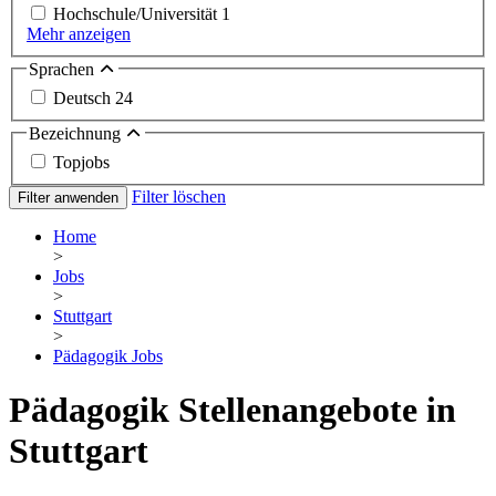
Hochschule/Universität
1
Mehr anzeigen
Sprachen
Deutsch
24
Bezeichnung
Topjobs
Filter löschen
Filter anwenden
Home
>
Jobs
>
Stuttgart
>
Pädagogik Jobs
Pädagogik Stellenangebote in
Stuttgart