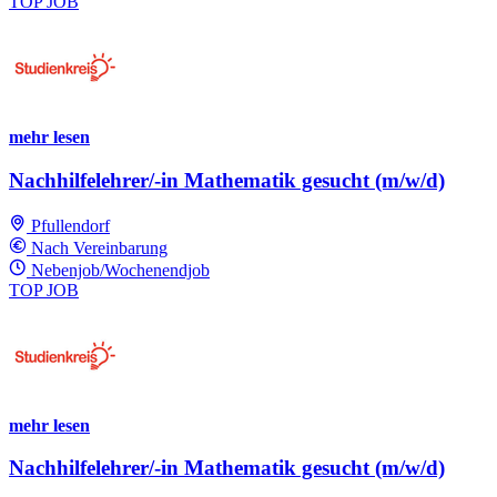
TOP JOB
mehr lesen
Nachhilfelehrer/-in Mathematik gesucht (m/w/d)
Pfullendorf
Nach Vereinbarung
Nebenjob/Wochenendjob
TOP JOB
mehr lesen
Nachhilfelehrer/-in Mathematik gesucht (m/w/d)