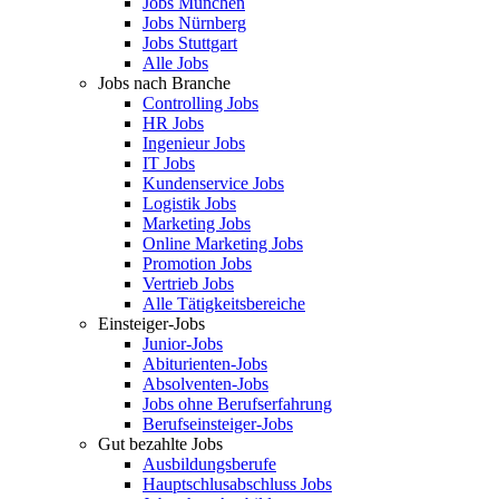
Jobs München
Jobs Nürnberg
Jobs Stuttgart
Alle Jobs
Jobs nach Branche
Controlling Jobs
HR Jobs
Ingenieur Jobs
IT Jobs
Kundenservice Jobs
Logistik Jobs
Marketing Jobs
Online Marketing Jobs
Promotion Jobs
Vertrieb Jobs
Alle Tätigkeitsbereiche
Einsteiger-Jobs
Junior-Jobs
Abiturienten-Jobs
Absolventen-Jobs
Jobs ohne Berufserfahrung
Berufseinsteiger-Jobs
Gut bezahlte Jobs
Ausbildungsberufe
Hauptschlusabschluss Jobs