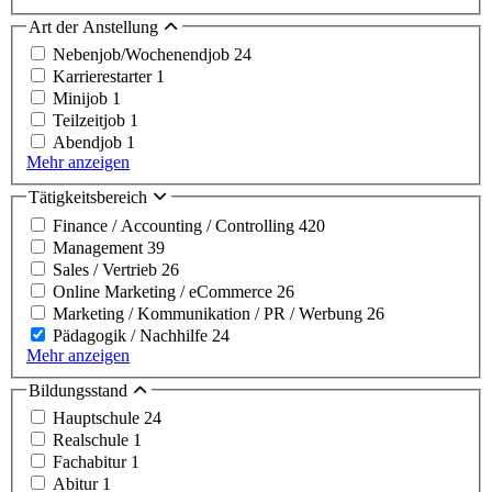
Art der Anstellung
Nebenjob/Wochenendjob
24
Karrierestarter
1
Minijob
1
Teilzeitjob
1
Abendjob
1
Mehr anzeigen
Tätigkeitsbereich
Finance / Accounting / Controlling
420
Management
39
Sales / Vertrieb
26
Online Marketing / eCommerce
26
Marketing / Kommunikation / PR / Werbung
26
Pädagogik / Nachhilfe
24
Mehr anzeigen
Bildungsstand
Hauptschule
24
Realschule
1
Fachabitur
1
Abitur
1