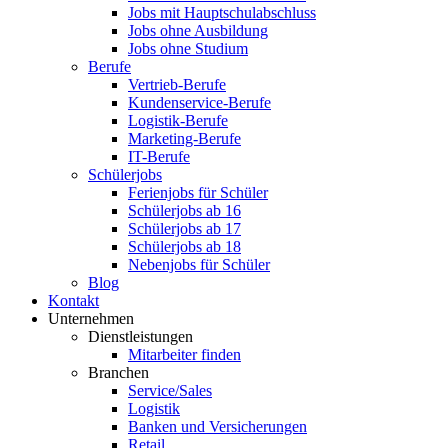
Jobs mit Hauptschulabschluss
Jobs ohne Ausbildung
Jobs ohne Studium
Berufe
Vertrieb-Berufe
Kundenservice-Berufe
Logistik-Berufe
Marketing-Berufe
IT-Berufe
Schülerjobs
Ferienjobs für Schüler
Schülerjobs ab 16
Schülerjobs ab 17
Schülerjobs ab 18
Nebenjobs für Schüler
Blog
Kontakt
Unternehmen
Dienstleistungen
Mitarbeiter finden
Branchen
Service/Sales
Logistik
Banken und Versicherungen
Retail