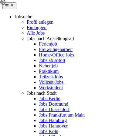
Jobsuche
Profil anlegen
Einloggen
Alle Jobs
Jobs nach Anstellungsart
Ferienjob
Freiwilligenarbeit
Home-Office Jobs
Jobs ab sofort
Nebenjob
Praktikum
Teilzeit-Jobs
Vollzeit-Jobs
Werkstudent
Jobs nach Stadt
Jobs Berlin
Jobs Dortmund
Jobs Düsseldorf
Jobs Frankfurt am Main
Jobs Hamburg
Jobs Hannover
Jobs Köln