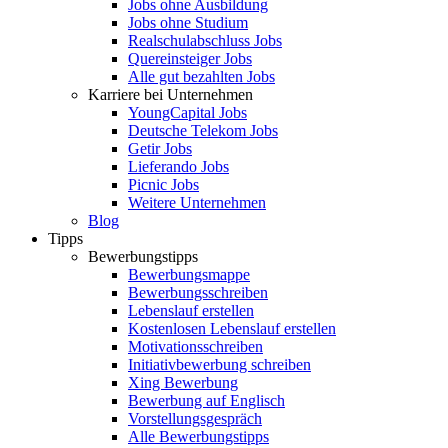
Jobs ohne Ausbildung
Jobs ohne Studium
Realschulabschluss Jobs
Quereinsteiger Jobs
Alle gut bezahlten Jobs
Karriere bei Unternehmen
YoungCapital Jobs
Deutsche Telekom Jobs
Getir Jobs
Lieferando Jobs
Picnic Jobs
Weitere Unternehmen
Blog
Tipps
Bewerbungstipps
Bewerbungsmappe
Bewerbungsschreiben
Lebenslauf erstellen
Kostenlosen Lebenslauf erstellen
Motivationsschreiben
Initiativbewerbung schreiben
Xing Bewerbung
Bewerbung auf Englisch
Vorstellungsgespräch
Alle Bewerbungstipps