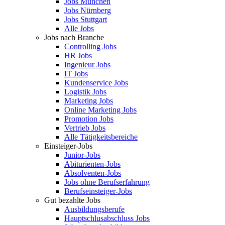
Jobs München
Jobs Nürnberg
Jobs Stuttgart
Alle Jobs
Jobs nach Branche
Controlling Jobs
HR Jobs
Ingenieur Jobs
IT Jobs
Kundenservice Jobs
Logistik Jobs
Marketing Jobs
Online Marketing Jobs
Promotion Jobs
Vertrieb Jobs
Alle Tätigkeitsbereiche
Einsteiger-Jobs
Junior-Jobs
Abiturienten-Jobs
Absolventen-Jobs
Jobs ohne Berufserfahrung
Berufseinsteiger-Jobs
Gut bezahlte Jobs
Ausbildungsberufe
Hauptschlusabschluss Jobs