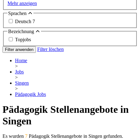
Mehr anzeigen
Sprachen
Deutsch
7
Bezeichnung
Topjobs
Filter löschen
Filter anwenden
Home
>
Jobs
>
Singen
>
Pädagogik Jobs
Pädagogik Stellenangebote in
Singen
Es wurden
7
Pädagogik Stellenangebote in Singen gefunden.