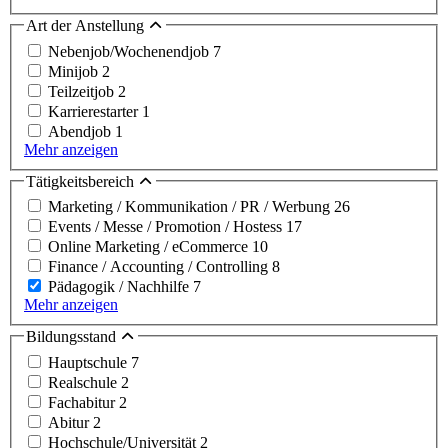
Art der Anstellung
Nebenjob/Wochenendjob
7
Minijob
2
Teilzeitjob
2
Karrierestarter
1
Abendjob
1
Mehr anzeigen
Tätigkeitsbereich
Marketing / Kommunikation / PR / Werbung
26
Events / Messe / Promotion / Hostess
17
Online Marketing / eCommerce
10
Finance / Accounting / Controlling
8
Pädagogik / Nachhilfe
7
Mehr anzeigen
Bildungsstand
Hauptschule
7
Realschule
2
Fachabitur
2
Abitur
2
Hochschule/Universität
2