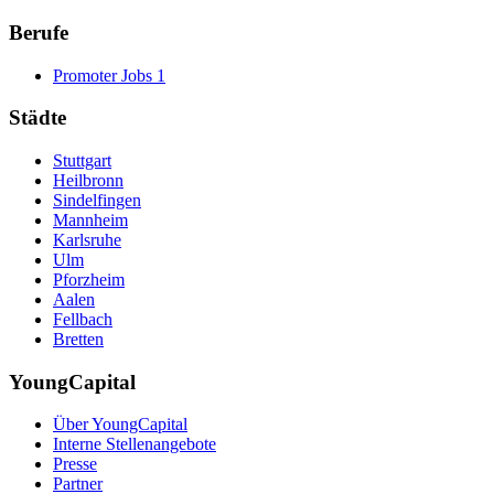
Berufe
Promoter Jobs
1
Städte
Stuttgart
Heilbronn
Sindelfingen
Mannheim
Karlsruhe
Ulm
Pforzheim
Aalen
Fellbach
Bretten
YoungCapital
Über YoungCapital
Interne Stellenangebote
Presse
Partner