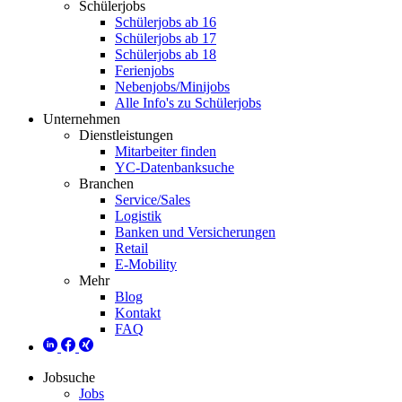
Schülerjobs
Schülerjobs ab 16
Schülerjobs ab 17
Schülerjobs ab 18
Ferienjobs
Nebenjobs/Minijobs
Alle Info's zu Schülerjobs
Unternehmen
Dienstleistungen
Mitarbeiter finden
YC-Datenbanksuche
Branchen
Service/Sales
Logistik
Banken und Versicherungen
Retail
E-Mobility
Mehr
Blog
Kontakt
FAQ
Jobsuche
Jobs