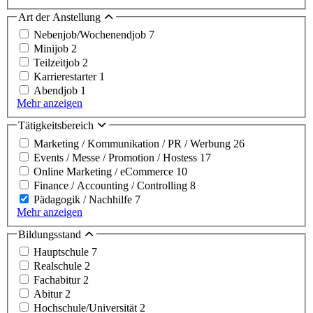
Art der Anstellung
Nebenjob/Wochenendjob
7
Minijob
2
Teilzeitjob
2
Karrierestarter
1
Abendjob
1
Mehr anzeigen
Tätigkeitsbereich
Marketing / Kommunikation / PR / Werbung
26
Events / Messe / Promotion / Hostess
17
Online Marketing / eCommerce
10
Finance / Accounting / Controlling
8
Pädagogik / Nachhilfe
7
Mehr anzeigen
Bildungsstand
Hauptschule
7
Realschule
2
Fachabitur
2
Abitur
2
Hochschule/Universität
2