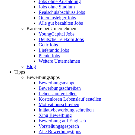
Jobs ohne Ausbildung
Jobs ohne Studium
Realschulabschluss Jobs
Quereinsteiger Jobs
Alle gut bezahlten Jobs
Karriere bei Unternehmen
YoungCapital Jobs
Deutsche Telekom Jobs
Getir Jobs
Lieferando Jobs
Picnic Jobs
Weitere Unternehmen
Blog
Tipps
Bewerbungstipps
Bewerbungsmappe
Bewerbungsschreiben
Lebenslauf erstellen
Kostenlosen Lebenslauf erstellen
Motivationsschreiben
Initiativbewerbung schreiben
Xing Bewerbung
Bewerbung auf Englisch
Vorstellungsgespräch
Alle Bewerbungstipps