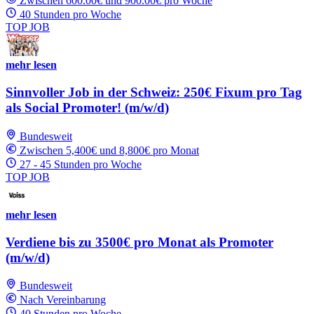
Zwischen 600.00€ und 900.00€ pro Woche
40 Stunden pro Woche
TOP JOB
mehr lesen
Sinnvoller Job in der Schweiz: 250€ Fixum pro Tag
als Social Promoter! (m/w/d)
Bundesweit
Zwischen 5,400€ und 8,800€ pro Monat
27 - 45 Stunden pro Woche
TOP JOB
mehr lesen
Verdiene bis zu 3500€ pro Monat als Promoter
(m/w/d)
Bundesweit
Nach Vereinbarung
40 Stunden pro Woche