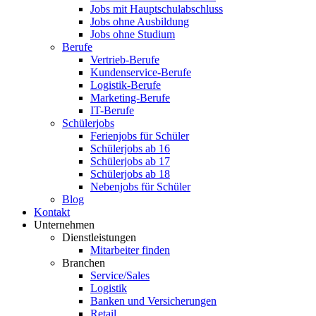
Jobs mit Hauptschulabschluss
Jobs ohne Ausbildung
Jobs ohne Studium
Berufe
Vertrieb-Berufe
Kundenservice-Berufe
Logistik-Berufe
Marketing-Berufe
IT-Berufe
Schülerjobs
Ferienjobs für Schüler
Schülerjobs ab 16
Schülerjobs ab 17
Schülerjobs ab 18
Nebenjobs für Schüler
Blog
Kontakt
Unternehmen
Dienstleistungen
Mitarbeiter finden
Branchen
Service/Sales
Logistik
Banken und Versicherungen
Retail