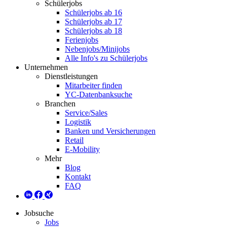
Schülerjobs
Schülerjobs ab 16
Schülerjobs ab 17
Schülerjobs ab 18
Ferienjobs
Nebenjobs/Minijobs
Alle Info's zu Schülerjobs
Unternehmen
Dienstleistungen
Mitarbeiter finden
YC-Datenbanksuche
Branchen
Service/Sales
Logistik
Banken und Versicherungen
Retail
E-Mobility
Mehr
Blog
Kontakt
FAQ
Jobsuche
Jobs