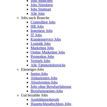
Jobs München
Jobs Nürnberg
Jobs Stuttgart
Alle Jobs
Jobs nach Branche
Controlling Jobs
HR Jobs
Ingenieur Jobs
IT Jobs
Kundenservice Jobs
Logistik Jobs
Marketing Jobs
Online Marketing Jobs
Promotion Jobs
Vertrieb Jobs
Alle Tätigkeitsbereiche
Einsteiger-Jobs
Junior-Jobs
Abiturienten-Jobs
Absolventen-Jobs
Jobs ohne Berufserfahrung
Berufseinsteiger-Jobs
Gut bezahlte Jobs
Ausbildungsberufe
Hauptschlusabschluss Jobs