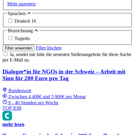
Mehr anzeigen
Sprachen
Deutsch
16
Bezeichnung
Topjobs
Filter löschen
Filter anwenden
Ja, sendet mir bitte die neuesten Stellenangebote für diese Suche
per E-Mail zu.
Dialoger*in für NGOs in der Schweiz – Arbeit mit
Sinn für 200 Euro pro Tag
Bundesweit
Zwischen 4,400€ und 5,900€ pro Monat
8 - 40 Stunden pro Woche
TOP JOB
mehr lesen