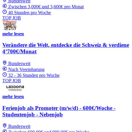
Bundesweit
Zwischen 3,000€ und 3,600€ pro Monat
40 Stunden pro Woche
TOP JOB
mehr lesen
Verändere die Welt, entdecke die Schweiz & verdiene
4’700€/Monat
Bundesweit
Nach Vereinbarung
32 - 36 Stunden pro Woche
TOP JOB
mehr lesen
Ferienjob als Promoter (m/w/d) - 600€/Woche -
Studentenjob - Nebenjob
Bundesweit