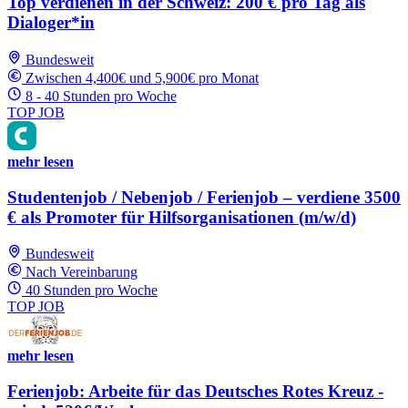
Top verdienen in der Schweiz: 200 € pro Tag als
Dialoger*in
Bundesweit
Zwischen 4,400€ und 5,900€ pro Monat
8 - 40 Stunden pro Woche
TOP JOB
mehr lesen
Studentenjob / Nebenjob / Ferienjob – verdiene 3500
€ als Promoter für Hilfsorganisationen (m/w/d)
Bundesweit
Nach Vereinbarung
40 Stunden pro Woche
TOP JOB
mehr lesen
Ferienjob: Arbeite für das Deutsches Rotes Kreuz -