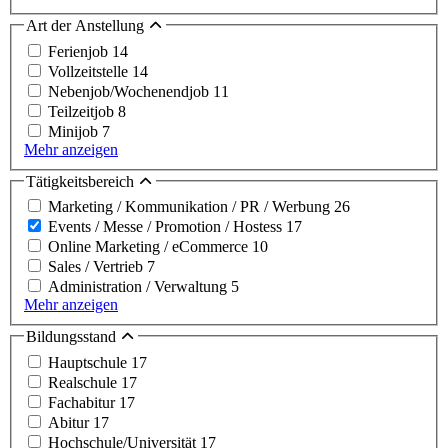
Art der Anstellung
Ferienjob
14
Vollzeitstelle
14
Nebenjob/Wochenendjob
11
Teilzeitjob
8
Minijob
7
Mehr anzeigen
Tätigkeitsbereich
Marketing / Kommunikation / PR / Werbung
26
Events / Messe / Promotion / Hostess
17
Online Marketing / eCommerce
10
Sales / Vertrieb
7
Administration / Verwaltung
5
Mehr anzeigen
Bildungsstand
Hauptschule
17
Realschule
17
Fachabitur
17
Abitur
17
Hochschule/Universität
17