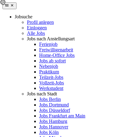
Jobsuche
Profil anlegen
Einloggen
Alle Jobs
Jobs nach Anstellungsart
Ferienjob
Freiwilligenarbeit
Home-Office Jobs
Jobs ab sofort
Nebenjob
Praktikum
Teilzeit-Jobs
Vollzeit-Jobs
Werkstudent
Jobs nach Stadt
Jobs Berlin
Jobs Dortmund
Jobs Düsseldorf
Jobs Frankfurt am Main
Jobs Hamburg
Jobs Hannover
Jobs Köln