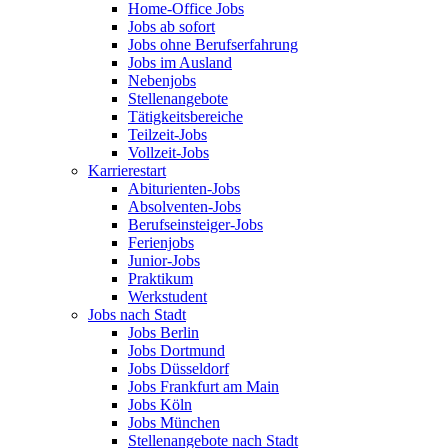
Home-Office Jobs
Jobs ab sofort
Jobs ohne Berufserfahrung
Jobs im Ausland
Nebenjobs
Stellenangebote
Tätigkeitsbereiche
Teilzeit-Jobs
Vollzeit-Jobs
Karrierestart
Abiturienten-Jobs
Absolventen-Jobs
Berufseinsteiger-Jobs
Ferienjobs
Junior-Jobs
Praktikum
Werkstudent
Jobs nach Stadt
Jobs Berlin
Jobs Dortmund
Jobs Düsseldorf
Jobs Frankfurt am Main
Jobs Köln
Jobs München
Stellenangebote nach Stadt