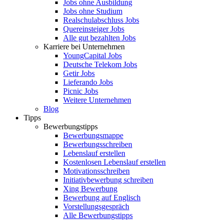
Jobs ohne Ausbildung
Jobs ohne Studium
Realschulabschluss Jobs
Quereinsteiger Jobs
Alle gut bezahlten Jobs
Karriere bei Unternehmen
YoungCapital Jobs
Deutsche Telekom Jobs
Getir Jobs
Lieferando Jobs
Picnic Jobs
Weitere Unternehmen
Blog
Tipps
Bewerbungstipps
Bewerbungsmappe
Bewerbungsschreiben
Lebenslauf erstellen
Kostenlosen Lebenslauf erstellen
Motivationsschreiben
Initiativbewerbung schreiben
Xing Bewerbung
Bewerbung auf Englisch
Vorstellungsgespräch
Alle Bewerbungstipps