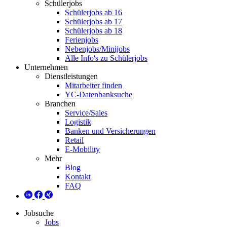
Schülerjobs
Schülerjobs ab 16
Schülerjobs ab 17
Schülerjobs ab 18
Ferienjobs
Nebenjobs/Minijobs
Alle Info's zu Schülerjobs
Unternehmen
Dienstleistungen
Mitarbeiter finden
YC-Datenbanksuche
Branchen
Service/Sales
Logistik
Banken und Versicherungen
Retail
E-Mobility
Mehr
Blog
Kontakt
FAQ
Jobsuche
Jobs