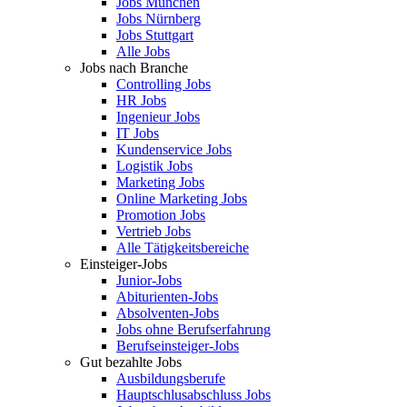
Jobs München
Jobs Nürnberg
Jobs Stuttgart
Alle Jobs
Jobs nach Branche
Controlling Jobs
HR Jobs
Ingenieur Jobs
IT Jobs
Kundenservice Jobs
Logistik Jobs
Marketing Jobs
Online Marketing Jobs
Promotion Jobs
Vertrieb Jobs
Alle Tätigkeitsbereiche
Einsteiger-Jobs
Junior-Jobs
Abiturienten-Jobs
Absolventen-Jobs
Jobs ohne Berufserfahrung
Berufseinsteiger-Jobs
Gut bezahlte Jobs
Ausbildungsberufe
Hauptschlusabschluss Jobs