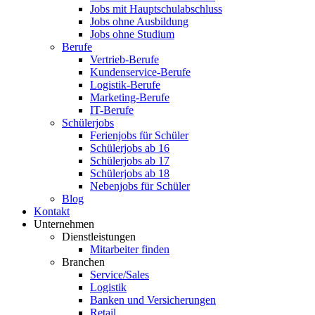
Jobs mit Hauptschulabschluss
Jobs ohne Ausbildung
Jobs ohne Studium
Berufe
Vertrieb-Berufe
Kundenservice-Berufe
Logistik-Berufe
Marketing-Berufe
IT-Berufe
Schülerjobs
Ferienjobs für Schüler
Schülerjobs ab 16
Schülerjobs ab 17
Schülerjobs ab 18
Nebenjobs für Schüler
Blog
Kontakt
Unternehmen
Dienstleistungen
Mitarbeiter finden
Branchen
Service/Sales
Logistik
Banken und Versicherungen
Retail