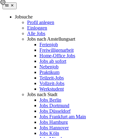
Jobsuche
Profil anlegen
Einloggen
Alle Jobs
Jobs nach Anstellungsart
Ferienjob
Freiwilligenarbeit
Home-Office Jobs
Jobs ab sofort
Nebenjob
Praktikum
Teilzeit-Jobs
Vollzeit-Jobs
Werkstudent
Jobs nach Stadt
Jobs Berlin
Jobs Dortmund
Jobs Düsseldorf
Jobs Frankfurt am Main
Jobs Hamburg
Jobs Hannover
Jobs Köln