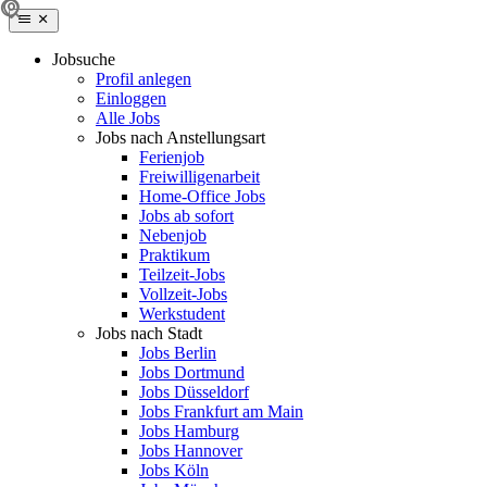
Jobsuche
Profil anlegen
Einloggen
Alle Jobs
Jobs nach Anstellungsart
Ferienjob
Freiwilligenarbeit
Home-Office Jobs
Jobs ab sofort
Nebenjob
Praktikum
Teilzeit-Jobs
Vollzeit-Jobs
Werkstudent
Jobs nach Stadt
Jobs Berlin
Jobs Dortmund
Jobs Düsseldorf
Jobs Frankfurt am Main
Jobs Hamburg
Jobs Hannover
Jobs Köln