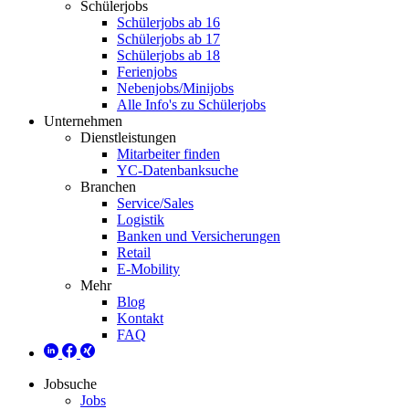
Schülerjobs
Schülerjobs ab 16
Schülerjobs ab 17
Schülerjobs ab 18
Ferienjobs
Nebenjobs/Minijobs
Alle Info's zu Schülerjobs
Unternehmen
Dienstleistungen
Mitarbeiter finden
YC-Datenbanksuche
Branchen
Service/Sales
Logistik
Banken und Versicherungen
Retail
E-Mobility
Mehr
Blog
Kontakt
FAQ
Jobsuche
Jobs