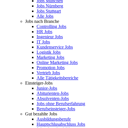
Jobs München
Jobs Nürnberg
Jobs Stuttgart
Alle Jobs
Jobs nach Branche
Controlling Jobs
HR Jobs
Ingenieur Jobs
IT Jobs
Kundenservice Jobs
Logistik Jobs
Marketing Jobs
Online Marketing Jobs
Promotion Jobs
Vertrieb Jobs
Alle Tätigkeitsbereiche
Einsteiger-Jobs
Junior-Jobs
Abiturienten-Jobs
Absolventen-Jobs
Jobs ohne Berufserfahrung
Berufseinsteiger-Jobs
Gut bezahlte Jobs
Ausbildungsberufe
Hauptschlusabschluss Jobs