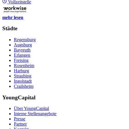
Vollzeitstelle
mehr lesen
Städte
Regensburg
Augsburg
Bayreuth
Erlangen
Freising
Rosenheim
Harburg
Straubing
Ingolstadt
Crailsheim
YoungCapital
Über YoungCapital
Interne Stellenangebote
Presse
Partner