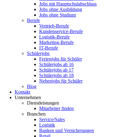
Jobs mit Hauptschulabschluss
Jobs ohne Ausbildung
Jobs ohne Studium
Berufe
Vertrieb-Berufe
Kundenservice-Berufe
Logistik-Berufe
Marketing-Berufe
IT-Berufe
Schülerjobs
Ferienjobs für Schüler
Schülerjobs ab 16
Schülerjobs ab 17
Schülerjobs ab 18
Nebenjobs für Schüler
Blog
Kontakt
Unternehmen
Dienstleistungen
Mitarbeiter finden
Branchen
Service/Sales
Logistik
Banken und Versicherungen
Retail