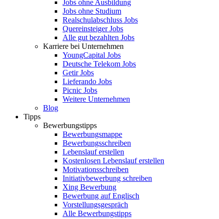
Jobs ohne Ausbildung
Jobs ohne Studium
Realschulabschluss Jobs
Quereinsteiger Jobs
Alle gut bezahlten Jobs
Karriere bei Unternehmen
YoungCapital Jobs
Deutsche Telekom Jobs
Getir Jobs
Lieferando Jobs
Picnic Jobs
Weitere Unternehmen
Blog
Tipps
Bewerbungstipps
Bewerbungsmappe
Bewerbungsschreiben
Lebenslauf erstellen
Kostenlosen Lebenslauf erstellen
Motivationsschreiben
Initiativbewerbung schreiben
Xing Bewerbung
Bewerbung auf Englisch
Vorstellungsgespräch
Alle Bewerbungstipps