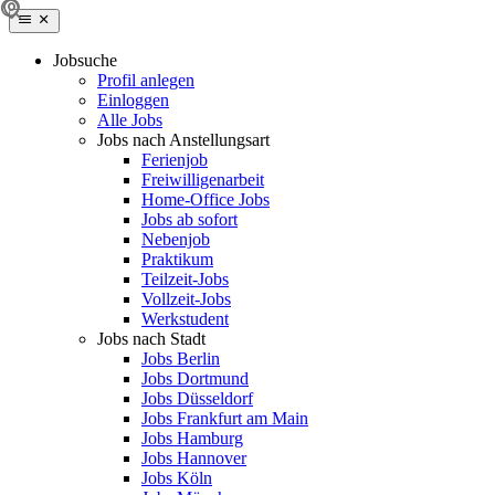
Jobsuche
Profil anlegen
Einloggen
Alle Jobs
Jobs nach Anstellungsart
Ferienjob
Freiwilligenarbeit
Home-Office Jobs
Jobs ab sofort
Nebenjob
Praktikum
Teilzeit-Jobs
Vollzeit-Jobs
Werkstudent
Jobs nach Stadt
Jobs Berlin
Jobs Dortmund
Jobs Düsseldorf
Jobs Frankfurt am Main
Jobs Hamburg
Jobs Hannover
Jobs Köln