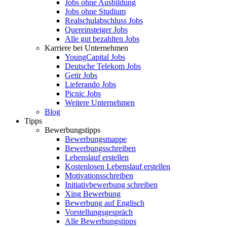
Jobs ohne Ausbildung
Jobs ohne Studium
Realschulabschluss Jobs
Quereinsteiger Jobs
Alle gut bezahlten Jobs
Karriere bei Unternehmen
YoungCapital Jobs
Deutsche Telekom Jobs
Getir Jobs
Lieferando Jobs
Picnic Jobs
Weitere Unternehmen
Blog
Tipps
Bewerbungstipps
Bewerbungsmappe
Bewerbungsschreiben
Lebenslauf erstellen
Kostenlosen Lebenslauf erstellen
Motivationsschreiben
Initiativbewerbung schreiben
Xing Bewerbung
Bewerbung auf Englisch
Vorstellungsgespräch
Alle Bewerbungstipps