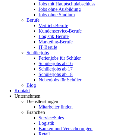
Jobs mit Hauptschulabschluss
Jobs ohne Ausbildung
Jobs ohne Studium
Berufe
Vertrieb-Berufe
Kundenservice-Berufe
Logistik-Berufe
Marketing-Berufe
IT-Berufe
Schülerjobs
Ferienjobs für Schüler
Schülerjobs ab 16
Schülerjobs ab 17
Schülerjobs ab 18
Nebenjobs für Schüler
Blog
Kontakt
Unternehmen
Dienstleistungen
Mitarbeiter finden
Branchen
Service/Sales
Logistik
Banken und Versicherungen
Retail