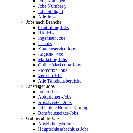
Jobs München
Jobs Nürnberg
Jobs Stuttgart
Alle Jobs
Jobs nach Branche
Controlling Jobs
HR Jobs
Ingenieur Jobs
IT Jobs
Kundenservice Jobs
Logistik Jobs
Marketing Jobs
Online Marketing Jobs
Promotion Jobs
Vertrieb Jobs
Alle Tätigkeitsbereiche
Einsteiger-Jobs
Junior-Jobs
Abiturienten-Jobs
Absolventen-Jobs
Jobs ohne Berufserfahrung
Berufseinsteiger-Jobs
Gut bezahlte Jobs
Ausbildungsberufe
Hauptschlusabschluss Jobs