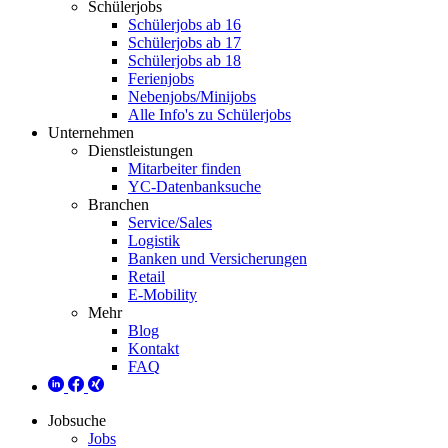
Schülerjobs
Schülerjobs ab 16
Schülerjobs ab 17
Schülerjobs ab 18
Ferienjobs
Nebenjobs/Minijobs
Alle Info's zu Schülerjobs
Unternehmen
Dienstleistungen
Mitarbeiter finden
YC-Datenbanksuche
Branchen
Service/Sales
Logistik
Banken und Versicherungen
Retail
E-Mobility
Mehr
Blog
Kontakt
FAQ
Jobsuche
Jobs