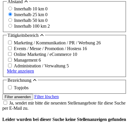
Abstand
Innerhalb 10 km
0
Innerhalb 25 km
0
Innerhalb 50 km
0
Innerhalb 100 km
2
Tätigkeitsbereich
Marketing / Kommunikation / PR / Werbung
26
Events / Messe / Promotion / Hostess
16
Online Marketing / eCommerce
10
Management
6
Administration / Verwaltung
5
Mehr anzeigen
Bezeichnung
Topjobs
Filter löschen
Filter anwenden
Ja, sendet mir bitte die neuesten Stellenangebote für diese Suche
per E-Mail zu.
Leider wurden bei dieser Suche keine Stellenanzeigen gefunden