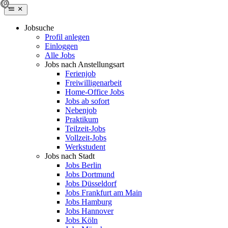
Jobsuche
Profil anlegen
Einloggen
Alle Jobs
Jobs nach Anstellungsart
Ferienjob
Freiwilligenarbeit
Home-Office Jobs
Jobs ab sofort
Nebenjob
Praktikum
Teilzeit-Jobs
Vollzeit-Jobs
Werkstudent
Jobs nach Stadt
Jobs Berlin
Jobs Dortmund
Jobs Düsseldorf
Jobs Frankfurt am Main
Jobs Hamburg
Jobs Hannover
Jobs Köln