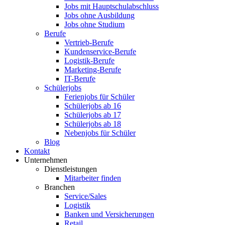
Jobs mit Hauptschulabschluss
Jobs ohne Ausbildung
Jobs ohne Studium
Berufe
Vertrieb-Berufe
Kundenservice-Berufe
Logistik-Berufe
Marketing-Berufe
IT-Berufe
Schülerjobs
Ferienjobs für Schüler
Schülerjobs ab 16
Schülerjobs ab 17
Schülerjobs ab 18
Nebenjobs für Schüler
Blog
Kontakt
Unternehmen
Dienstleistungen
Mitarbeiter finden
Branchen
Service/Sales
Logistik
Banken und Versicherungen
Retail