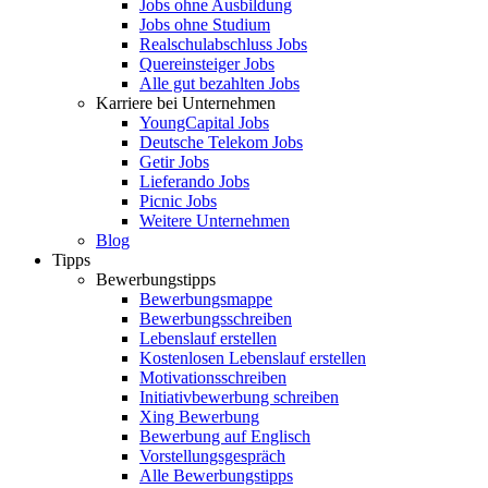
Jobs ohne Ausbildung
Jobs ohne Studium
Realschulabschluss Jobs
Quereinsteiger Jobs
Alle gut bezahlten Jobs
Karriere bei Unternehmen
YoungCapital Jobs
Deutsche Telekom Jobs
Getir Jobs
Lieferando Jobs
Picnic Jobs
Weitere Unternehmen
Blog
Tipps
Bewerbungstipps
Bewerbungsmappe
Bewerbungsschreiben
Lebenslauf erstellen
Kostenlosen Lebenslauf erstellen
Motivationsschreiben
Initiativbewerbung schreiben
Xing Bewerbung
Bewerbung auf Englisch
Vorstellungsgespräch
Alle Bewerbungstipps