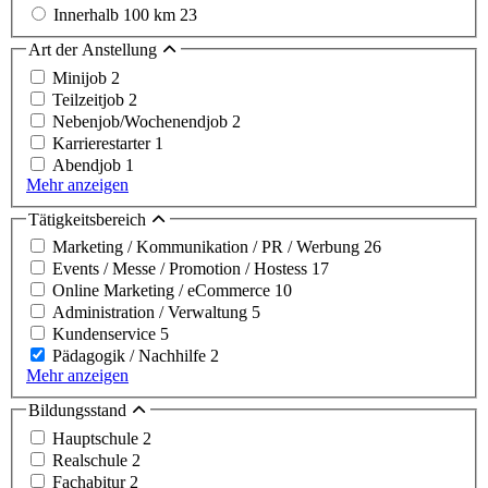
Innerhalb 100 km
23
Art der Anstellung
Minijob
2
Teilzeitjob
2
Nebenjob/Wochenendjob
2
Karrierestarter
1
Abendjob
1
Mehr anzeigen
Tätigkeitsbereich
Marketing / Kommunikation / PR / Werbung
26
Events / Messe / Promotion / Hostess
17
Online Marketing / eCommerce
10
Administration / Verwaltung
5
Kundenservice
5
Pädagogik / Nachhilfe
2
Mehr anzeigen
Bildungsstand
Hauptschule
2
Realschule
2
Fachabitur
2