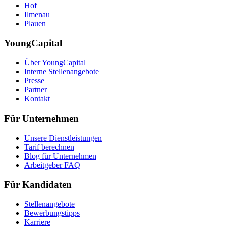
Hof
Ilmenau
Plauen
YoungCapital
Über YoungCapital
Interne Stellenangebote
Presse
Partner
Kontakt
Für Unternehmen
Unsere Dienstleistungen
Tarif berechnen
Blog für Unternehmen
Arbeitgeber FAQ
Für Kandidaten
Stellenangebote
Bewerbungstipps
Karriere