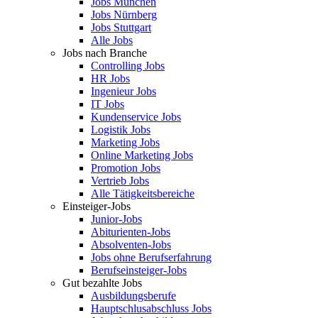
Jobs München
Jobs Nürnberg
Jobs Stuttgart
Alle Jobs
Jobs nach Branche
Controlling Jobs
HR Jobs
Ingenieur Jobs
IT Jobs
Kundenservice Jobs
Logistik Jobs
Marketing Jobs
Online Marketing Jobs
Promotion Jobs
Vertrieb Jobs
Alle Tätigkeitsbereiche
Einsteiger-Jobs
Junior-Jobs
Abiturienten-Jobs
Absolventen-Jobs
Jobs ohne Berufserfahrung
Berufseinsteiger-Jobs
Gut bezahlte Jobs
Ausbildungsberufe
Hauptschlusabschluss Jobs