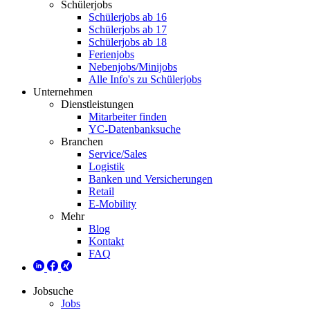
Schülerjobs
Schülerjobs ab 16
Schülerjobs ab 17
Schülerjobs ab 18
Ferienjobs
Nebenjobs/Minijobs
Alle Info's zu Schülerjobs
Unternehmen
Dienstleistungen
Mitarbeiter finden
YC-Datenbanksuche
Branchen
Service/Sales
Logistik
Banken und Versicherungen
Retail
E-Mobility
Mehr
Blog
Kontakt
FAQ
Jobsuche
Jobs