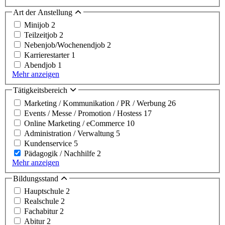
Art der Anstellung
Minijob
2
Teilzeitjob
2
Nebenjob/Wochenendjob
2
Karrierestarter
1
Abendjob
1
Mehr anzeigen
Tätigkeitsbereich
Marketing / Kommunikation / PR / Werbung
26
Events / Messe / Promotion / Hostess
17
Online Marketing / eCommerce
10
Administration / Verwaltung
5
Kundenservice
5
Pädagogik / Nachhilfe
2
Mehr anzeigen
Bildungsstand
Hauptschule
2
Realschule
2
Fachabitur
2
Abitur
2