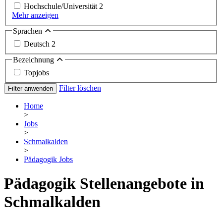
Hochschule/Universität
2
Mehr anzeigen
Sprachen
Deutsch
2
Bezeichnung
Topjobs
Filter löschen
Filter anwenden
Home
>
Jobs
>
Schmalkalden
>
Pädagogik Jobs
Pädagogik Stellenangebote in
Schmalkalden