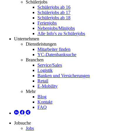
Schülerjobs
Schülerjobs ab 16
Schülerjobs ab 17
Schülerjobs ab 18
Ferienjobs
Nebenjobs/Minijobs
Alle Info's zu Schülerjobs
Unternehmen
Dienstleistungen
Mitarbeiter finden
YC-Datenbanksuche
Branchen
Service/Sales
Logistik
Banken und Versicherungen
Retail
E-Mobility
Mehr
Blog
Kontakt
FAQ
Jobsuche
Jobs