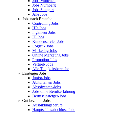
Jobs München
Jobs Nürnberg
Jobs Stuttgart
Alle Jobs
Jobs nach Branche
Controlling Jobs
HR Jobs
Ingenieur Jobs
IT Jobs
Kundenservice Jobs
Logistik Jobs
Marketing Jobs
Online Marketing Jobs
Promotion Jobs
Vertrieb Jobs
Alle Tätigkeitsbereiche
Einsteiger-Jobs
Junior-Jobs
Abiturienten-Jobs
Absolventen-Jobs
Jobs ohne Berufserfahrung
Berufseinsteiger-Jobs
Gut bezahlte Jobs
Ausbildungsberufe
Hauptschlusabschluss Jobs