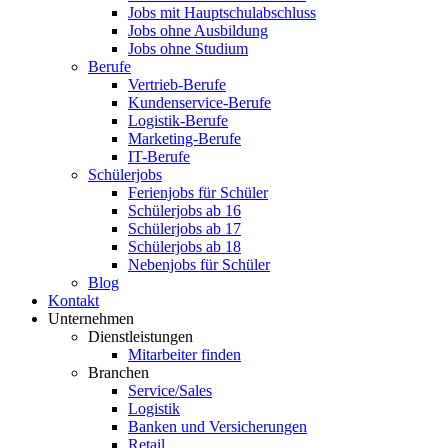
Jobs mit Hauptschulabschluss
Jobs ohne Ausbildung
Jobs ohne Studium
Berufe
Vertrieb-Berufe
Kundenservice-Berufe
Logistik-Berufe
Marketing-Berufe
IT-Berufe
Schülerjobs
Ferienjobs für Schüler
Schülerjobs ab 16
Schülerjobs ab 17
Schülerjobs ab 18
Nebenjobs für Schüler
Blog
Kontakt
Unternehmen
Dienstleistungen
Mitarbeiter finden
Branchen
Service/Sales
Logistik
Banken und Versicherungen
Retail