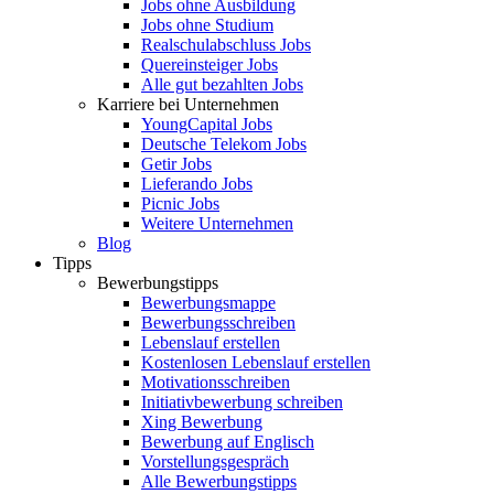
Jobs ohne Ausbildung
Jobs ohne Studium
Realschulabschluss Jobs
Quereinsteiger Jobs
Alle gut bezahlten Jobs
Karriere bei Unternehmen
YoungCapital Jobs
Deutsche Telekom Jobs
Getir Jobs
Lieferando Jobs
Picnic Jobs
Weitere Unternehmen
Blog
Tipps
Bewerbungstipps
Bewerbungsmappe
Bewerbungsschreiben
Lebenslauf erstellen
Kostenlosen Lebenslauf erstellen
Motivationsschreiben
Initiativbewerbung schreiben
Xing Bewerbung
Bewerbung auf Englisch
Vorstellungsgespräch
Alle Bewerbungstipps