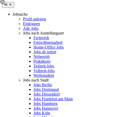
Jobsuche
Profil anlegen
Einloggen
Alle Jobs
Jobs nach Anstellungsart
Ferienjob
Freiwilligenarbeit
Home-Office Jobs
Jobs ab sofort
Nebenjob
Praktikum
Teilzeit-Jobs
Vollzeit-Jobs
Werkstudent
Jobs nach Stadt
Jobs Berlin
Jobs Dortmund
Jobs Düsseldorf
Jobs Frankfurt am Main
Jobs Hamburg
Jobs Hannover
Jobs Köln