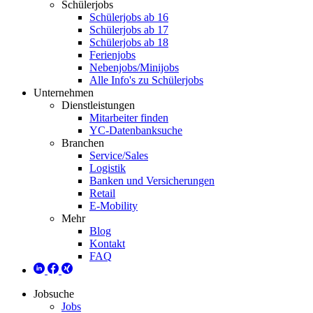
Schülerjobs
Schülerjobs ab 16
Schülerjobs ab 17
Schülerjobs ab 18
Ferienjobs
Nebenjobs/Minijobs
Alle Info's zu Schülerjobs
Unternehmen
Dienstleistungen
Mitarbeiter finden
YC-Datenbanksuche
Branchen
Service/Sales
Logistik
Banken und Versicherungen
Retail
E-Mobility
Mehr
Blog
Kontakt
FAQ
Jobsuche
Jobs