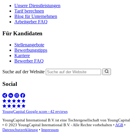
Unsere Dienstleistungen
Tarif berechnen
Blog für Unternehmen
Arbeitgeber FAQ
Für Kandidaten
Stellenangebote
Bewerbungstipps
Karriere
Bewerber FAQ
Suche auf der Website
Social
YoungCapital Google score - 42 reviews
YoungCapital International B.V. ist eine Tochtergesellschaft von YoungCapital
• © 2023 YoungCapital International B.V. - Alle Rechte vorbehalten •
AGB
•
Datenschutzerklärung
•
Impressum