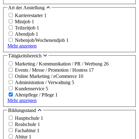
Art der Anstellung
Karrierestarter
1
Minijob
1
Teilzeitjob
1
Abendjob
1
Nebenjob/Wochenendjob
1
Mehr anzeigen
Tätigkeitsbereich
Marketing / Kommunikation / PR / Werbung
26
Events / Messe / Promotion / Hostess
17
Online Marketing / eCommerce
10
Administration / Verwaltung
5
Kundenservice
5
Altenpflege / Pflege
1
Mehr anzeigen
Bildungsstand
Hauptschule
1
Realschule
1
Fachabitur
1
Abitur
1