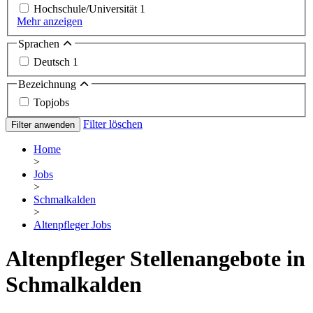
Hochschule/Universität
1
Mehr anzeigen
Sprachen
Deutsch
1
Bezeichnung
Topjobs
Filter löschen
Filter anwenden
Home
>
Jobs
>
Schmalkalden
>
Altenpfleger Jobs
Altenpfleger Stellenangebote in
Schmalkalden