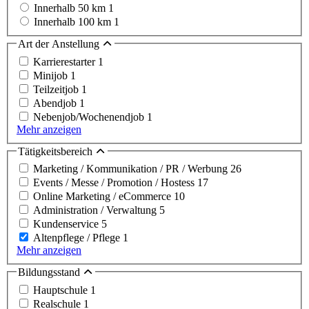
Innerhalb 50 km
1
Innerhalb 100 km
1
Art der Anstellung
Karrierestarter
1
Minijob
1
Teilzeitjob
1
Abendjob
1
Nebenjob/Wochenendjob
1
Mehr anzeigen
Tätigkeitsbereich
Marketing / Kommunikation / PR / Werbung
26
Events / Messe / Promotion / Hostess
17
Online Marketing / eCommerce
10
Administration / Verwaltung
5
Kundenservice
5
Altenpflege / Pflege
1
Mehr anzeigen
Bildungsstand
Hauptschule
1
Realschule
1