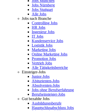
Jobs München
Jobs Nürnberg
Jobs Stuttgart
Alle Jobs
Jobs nach Branche
Controlling Jobs
HR Jobs
Ingenieur Jobs
IT Jobs
Kundenservice Jobs
Logistik Jobs
Marketing Jobs
Online Marketing Jobs
Promotion Jobs
Vertrieb Jobs
Alle Tätigkeitsbereiche
Einsteiger-Jobs
Junior-Jobs
Abiturienten-Jobs
Absolventen-Jobs
Jobs ohne Berufserfahrung
Berufseinsteiger-Jobs
Gut bezahlte Jobs
Ausbildungsberufe
Hauptschlusabschluss Jobs