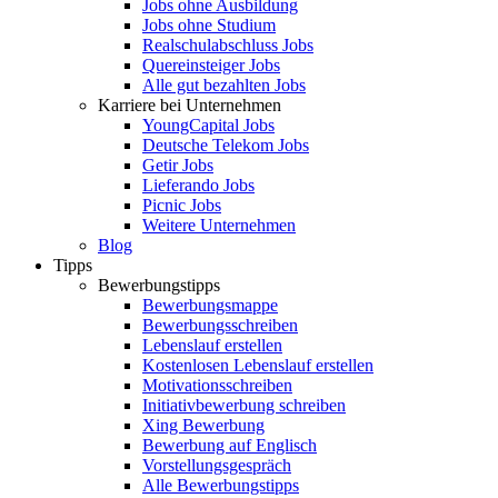
Jobs ohne Ausbildung
Jobs ohne Studium
Realschulabschluss Jobs
Quereinsteiger Jobs
Alle gut bezahlten Jobs
Karriere bei Unternehmen
YoungCapital Jobs
Deutsche Telekom Jobs
Getir Jobs
Lieferando Jobs
Picnic Jobs
Weitere Unternehmen
Blog
Tipps
Bewerbungstipps
Bewerbungsmappe
Bewerbungsschreiben
Lebenslauf erstellen
Kostenlosen Lebenslauf erstellen
Motivationsschreiben
Initiativbewerbung schreiben
Xing Bewerbung
Bewerbung auf Englisch
Vorstellungsgespräch
Alle Bewerbungstipps