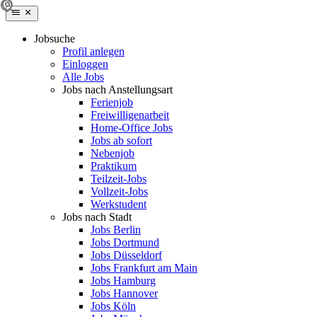
Jobsuche
Profil anlegen
Einloggen
Alle Jobs
Jobs nach Anstellungsart
Ferienjob
Freiwilligenarbeit
Home-Office Jobs
Jobs ab sofort
Nebenjob
Praktikum
Teilzeit-Jobs
Vollzeit-Jobs
Werkstudent
Jobs nach Stadt
Jobs Berlin
Jobs Dortmund
Jobs Düsseldorf
Jobs Frankfurt am Main
Jobs Hamburg
Jobs Hannover
Jobs Köln