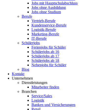
Jobs mit Hauptschulabschluss
Jobs ohne Ausbildung
Jobs ohne Studium
Berufe
Vertrieb-Berufe
Kundenservice-Berufe
Logistik-Berufe
Marketing-Berufe
IT-Berufe
Schülerjobs
Ferienjobs für Schüler
Schülerjobs ab 16
Schülerjobs ab 17
Schülerjobs ab 18
Nebenjobs für Schüler
Blog
Kontakt
Unternehmen
Dienstleistungen
Mitarbeiter finden
Branchen
Service/Sales
Logistik
Banken und Versicherungen
Retail